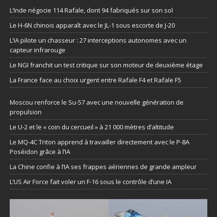
L’Inde négocie 114 Rafale, dont 94 fabriqués sur son sol
Le H-6N chinois apparaît avec le JL-1 sous escorte de J-20
L’IA pilote un chasseur : 27 interceptions autonomes avec un
capteur infrarouge
Le NGI franchit un test critique sur son moteur de deuxième étage
La France face au choix urgent entre Rafale F4 et Rafale F5
Moscou renforce le Su-57 avec une nouvelle génération de
propulsion
Le U-2 et le « coin du cercueil » à 21 000 mètres d’altitude
Le MQ-4C Triton apprend à travailler directement avec le P-8A
Poséidon grâce à l’IA
La Chine confie à l’IA ses frappes aériennes de grande ampleur
L’US Air Force fait voler un F-16 sous le contrôle d’une IA