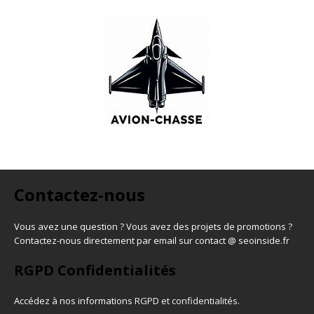
Contactez-nous
Vous avez une question ? Vous avez des projets de promotions ?
Contactez-nous directement par email sur contact @ seoinside.fr
RGPD Confidentialités
Accédez à nos informations
RGPD et confidentialités
.