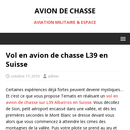
AVION DE CHASSE
AVIATION MILITAIRE & ESPACE
Vol en avion de chasse L39 en
Suisse
octobre 17, 2010
admin
Certaines expériences déjà fortes peuvent devenir mystiques…
Et c’est ce que vous propose Tematis en réalisant un
vol en
avion de chasse sur L39 Albatros en Suisse
. Vous décollez
de Sion, petit aéroport encaissé dans une vallée, et dès les
premières secondes le Mont Blanc se dresse devant vous
alors que vous commencez à atteindre les cimes des
montagnes de la vallée. Puis votre pilote se prend au jeu et