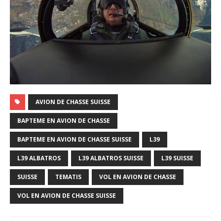
AVION DE CHASSE SUISSE
BAPTEME EN AVION DE CHASSE
BAPTEME EN AVION DE CHASSE SUISSE
L39
L39 ALBATROS
L39 ALBATROS SUISSE
L39 SUISSE
SUISSE
TEMATIS
VOL EN AVION DE CHASSE
VOL EN AVION DE CHASSE SUISSE