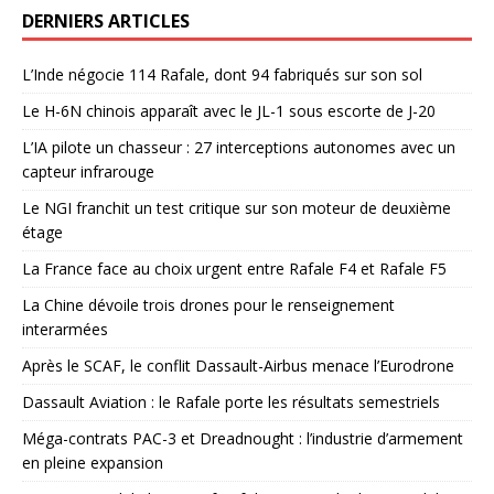
DERNIERS ARTICLES
L’Inde négocie 114 Rafale, dont 94 fabriqués sur son sol
Le H-6N chinois apparaît avec le JL-1 sous escorte de J-20
L’IA pilote un chasseur : 27 interceptions autonomes avec un
capteur infrarouge
Le NGI franchit un test critique sur son moteur de deuxième
étage
La France face au choix urgent entre Rafale F4 et Rafale F5
La Chine dévoile trois drones pour le renseignement
interarmées
Après le SCAF, le conflit Dassault-Airbus menace l’Eurodrone
Dassault Aviation : le Rafale porte les résultats semestriels
Méga-contrats PAC-3 et Dreadnought : l’industrie d’armement
en pleine expansion