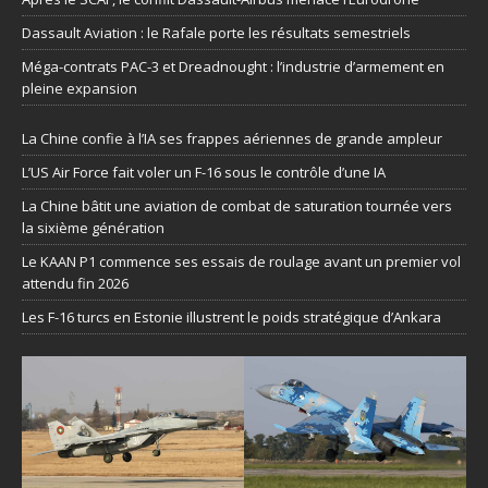
Dassault Aviation : le Rafale porte les résultats semestriels
Méga-contrats PAC-3 et Dreadnought : l’industrie d’armement en
pleine expansion
La Chine confie à l’IA ses frappes aériennes de grande ampleur
L’US Air Force fait voler un F-16 sous le contrôle d’une IA
La Chine bâtit une aviation de combat de saturation tournée vers
la sixième génération
Le KAAN P1 commence ses essais de roulage avant un premier vol
attendu fin 2026
Les F-16 turcs en Estonie illustrent le poids stratégique d’Ankara