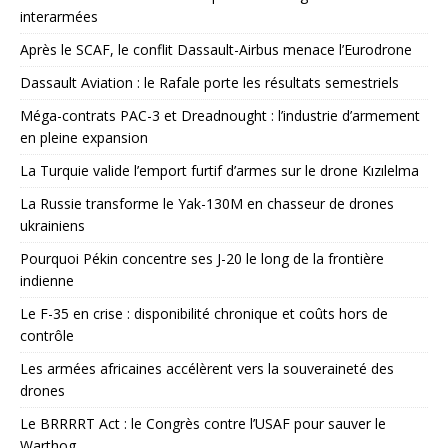
interarmées
Après le SCAF, le conflit Dassault-Airbus menace l’Eurodrone
Dassault Aviation : le Rafale porte les résultats semestriels
Méga-contrats PAC-3 et Dreadnought : l’industrie d’armement
en pleine expansion
La Turquie valide l’emport furtif d’armes sur le drone Kızılelma
La Russie transforme le Yak-130M en chasseur de drones
ukrainiens
Pourquoi Pékin concentre ses J-20 le long de la frontière
indienne
Le F-35 en crise : disponibilité chronique et coûts hors de
contrôle
Les armées africaines accélèrent vers la souveraineté des
drones
Le BRRRRT Act : le Congrès contre l’USAF pour sauver le
Warthog