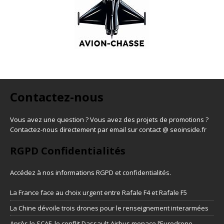
Contactez-nous
Vous avez une question ? Vous avez des projets de promotions ?
Contactez-nous directement par email sur contact @ seoinside.fr
RGPD Confidentialités
Accédez à nos informations
RGPD et confidentialités
.
La France face au choix urgent entre Rafale F4 et Rafale F5
La Chine dévoile trois drones pour le renseignement interarmées
Après le SCAF, le conflit Dassault-Airbus menace l’Eurodrone