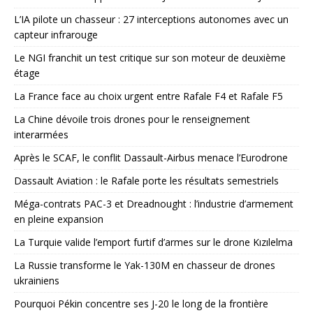
L’IA pilote un chasseur : 27 interceptions autonomes avec un
capteur infrarouge
Le NGI franchit un test critique sur son moteur de deuxième
étage
La France face au choix urgent entre Rafale F4 et Rafale F5
La Chine dévoile trois drones pour le renseignement
interarmées
Après le SCAF, le conflit Dassault-Airbus menace l’Eurodrone
Dassault Aviation : le Rafale porte les résultats semestriels
Méga-contrats PAC-3 et Dreadnought : l’industrie d’armement
en pleine expansion
La Turquie valide l’emport furtif d’armes sur le drone Kızılelma
La Russie transforme le Yak-130M en chasseur de drones
ukrainiens
Pourquoi Pékin concentre ses J-20 le long de la frontière