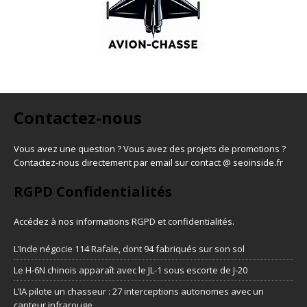
Contactez-nous
Vous avez une question ? Vous avez des projets de promotions ?
Contactez-nous directement par email sur contact @ seoinside.fr
RGPD Confidentialités
Accédez à nos informations
RGPD et confidentialités
.
L’Inde négocie 114 Rafale, dont 94 fabriqués sur son sol
Le H-6N chinois apparaît avec le JL-1 sous escorte de J-20
L’IA pilote un chasseur : 27 interceptions autonomes avec un
capteur infrarouge