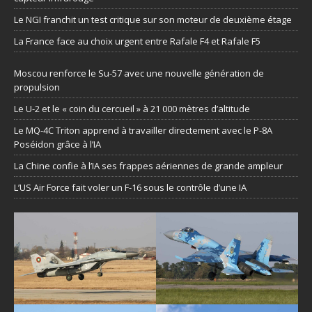
Le NGI franchit un test critique sur son moteur de deuxième étage
La France face au choix urgent entre Rafale F4 et Rafale F5
Moscou renforce le Su-57 avec une nouvelle génération de
propulsion
Le U-2 et le « coin du cercueil » à 21 000 mètres d’altitude
Le MQ-4C Triton apprend à travailler directement avec le P-8A
Poséidon grâce à l’IA
La Chine confie à l’IA ses frappes aériennes de grande ampleur
L’US Air Force fait voler un F-16 sous le contrôle d’une IA