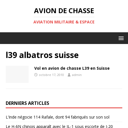
AVION DE CHASSE
AVIATION MILITAIRE & ESPACE
l39 albatros suisse
Vol en avion de chasse L39 en Suisse
octobre 17, 2010
admin
DERNIERS ARTICLES
L’Inde négocie 114 Rafale, dont 94 fabriqués sur son sol
Le H-6N chinois apparaît avec le JL-1 sous escorte de J-20