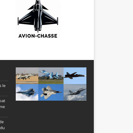
s le
bat
ème
de
ndu