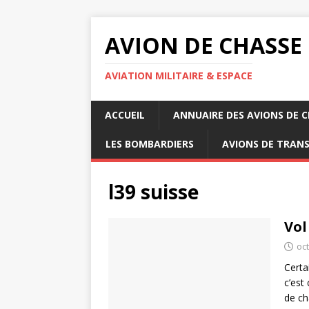
AVION DE CHASSE
AVIATION MILITAIRE & ESPACE
ACCUEIL
ANNUAIRE DES AVIONS DE 
LES BOMBARDIERS
AVIONS DE TRAN
l39 suisse
Vol
oc
Certa
c’est
de ch