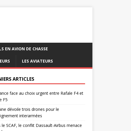
LS EN AVION DE CHASSE
EURS
LES AVIATEURS
NIERS ARTICLES
ance face au choix urgent entre Rafale F4 et
e F5
ine dévoile trois drones pour le
eignement interarmées
 le SCAF, le conflit Dassault-Airbus menace