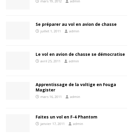
mars 19, 2012
admin
Se préparer au vol en avion de chasse
juillet 1, 2011
admin
Le vol en avion de chasse se démocratise
avril 25, 2011
admin
Apprentissage de la voltige en Fouga
Magister
mars 16, 2011
admin
Faites un vol en F-4 Phantom
janvier 17, 2011
admin