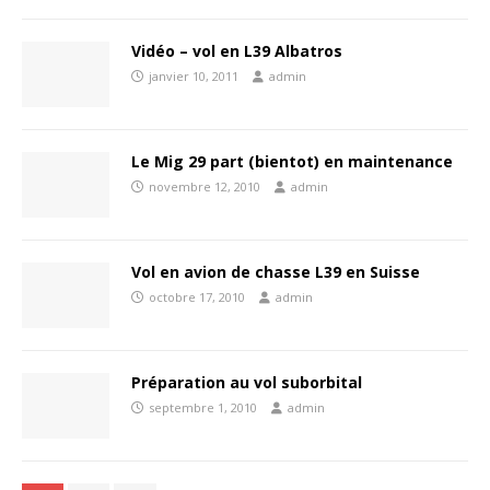
Vidéo – vol en L39 Albatros
janvier 10, 2011
admin
Le Mig 29 part (bientot) en maintenance
novembre 12, 2010
admin
Vol en avion de chasse L39 en Suisse
octobre 17, 2010
admin
Préparation au vol suborbital
septembre 1, 2010
admin