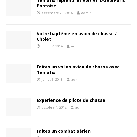
Tematis reprend les vols en L-39 à Paris
Pontoise
décembre 21, 2016
admin
Votre baptême en avion de chasse à
Cholet
juillet 7, 2014
admin
Faites un vol en avion de chasse avec
Tematis
juillet 8, 2013
admin
Expérience de pilote de chasse
octobre 1, 2012
admin
Faites un combat aérien