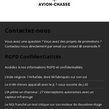
Contactez-nous
Vous avez une question ? Vous avez des projets de promotions ?
Contactez-nous directement par email sur contact @ seoinside.fr
RGPD Confidentialités
Accédez à nos informations
RGPD et confidentialités
.
L’Inde négocie 114 Rafale, dont 94 fabriqués sur son sol
Le H-6N chinois apparaît avec le JL-1 sous escorte de J-20
L’IA pilote un chasseur : 27 interceptions autonomes avec un
capteur infrarouge
Le NGI franchit un test critique sur son moteur de deuxième étage