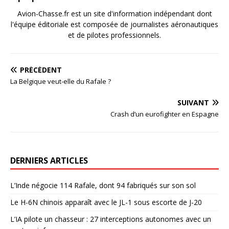
Avion-Chasse.fr est un site d'information indépendant dont
l'équipe éditoriale est composée de journalistes aéronautiques
et de pilotes professionnels.
PRÉCÉDENT
La Belgique veut-elle du Rafale ?
SUIVANT
Crash d’un eurofighter en Espagne
DERNIERS ARTICLES
L’Inde négocie 114 Rafale, dont 94 fabriqués sur son sol
Le H-6N chinois apparaît avec le JL-1 sous escorte de J-20
L’IA pilote un chasseur : 27 interceptions autonomes avec un