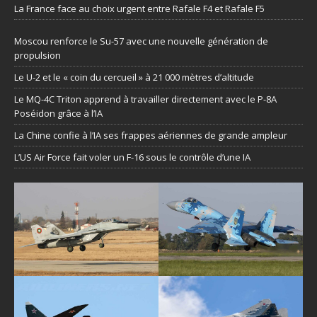
La France face au choix urgent entre Rafale F4 et Rafale F5
Moscou renforce le Su-57 avec une nouvelle génération de
propulsion
Le U-2 et le « coin du cercueil » à 21 000 mètres d’altitude
Le MQ-4C Triton apprend à travailler directement avec le P-8A
Poséidon grâce à l’IA
La Chine confie à l’IA ses frappes aériennes de grande ampleur
L’US Air Force fait voler un F-16 sous le contrôle d’une IA