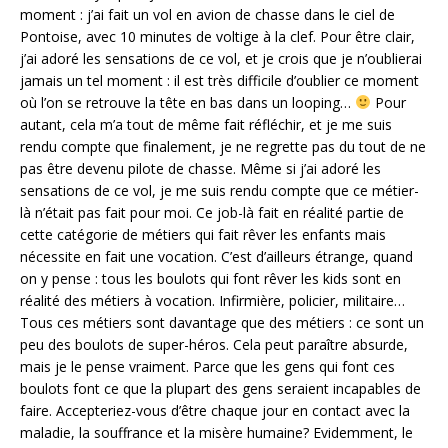
moment : j’ai fait un vol en avion de chasse dans le ciel de
Pontoise, avec 10 minutes de voltige à la clef. Pour être clair,
j’ai adoré les sensations de ce vol, et je crois que je n’oublierai
jamais un tel moment : il est très difficile d’oublier ce moment
où l’on se retrouve la tête en bas dans un looping…
Pour
autant, cela m’a tout de même fait réfléchir, et je me suis
rendu compte que finalement, je ne regrette pas du tout de ne
pas être devenu pilote de chasse. Même si j’ai adoré les
sensations de ce vol, je me suis rendu compte que ce métier-
là n’était pas fait pour moi. Ce job-là fait en réalité partie de
cette catégorie de métiers qui fait rêver les enfants mais
nécessite en fait une vocation. C’est d’ailleurs étrange, quand
on y pense : tous les boulots qui font rêver les kids sont en
réalité des métiers à vocation. Infirmière, policier, militaire…
Tous ces métiers sont davantage que des métiers : ce sont un
peu des boulots de super-héros. Cela peut paraître absurde,
mais je le pense vraiment. Parce que les gens qui font ces
boulots font ce que la plupart des gens seraient incapables de
faire. Accepteriez-vous d’être chaque jour en contact avec la
maladie, la souffrance et la misère humaine? Evidemment, le