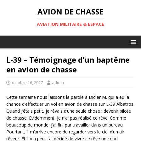
AVION DE CHASSE
AVIATION MILITAIRE & ESPACE
L-39 – Témoignage d’un baptême
en avion de chasse
octobre 16, 2017
admin
Cette semaine nous laissons la parole à Didier M. qui a eu la
chance d’effectuer un vol en avion de chasse sur L-39 Albatros.
Quand j’étais petit, je rêvais d’une seule chose : devenir pilote
de chasse. Evidemment, je n’ai pas réalisé ce rêve. Comme
beaucoup de monde, j’ai fini par travailler dans un bureau.
Pourtant, il m’arrive encore de regarder vers le ciel d’un air
rêveur. Et il y a peu, j’ai décidé de vivre ce rêve un court