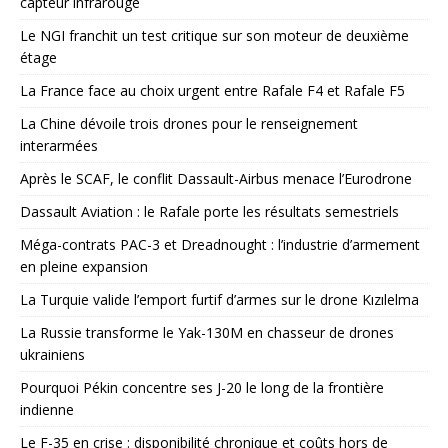
capteur infrarouge
Le NGI franchit un test critique sur son moteur de deuxième
étage
La France face au choix urgent entre Rafale F4 et Rafale F5
La Chine dévoile trois drones pour le renseignement
interarmées
Après le SCAF, le conflit Dassault-Airbus menace l’Eurodrone
Dassault Aviation : le Rafale porte les résultats semestriels
Méga-contrats PAC-3 et Dreadnought : l’industrie d’armement
en pleine expansion
La Turquie valide l’emport furtif d’armes sur le drone Kızılelma
La Russie transforme le Yak-130M en chasseur de drones
ukrainiens
Pourquoi Pékin concentre ses J-20 le long de la frontière
indienne
Le F-35 en crise : disponibilité chronique et coûts hors de