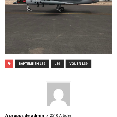
BAPTÊME EN L39
L39
VOL EN L39
A propos de admin
2510 Articles