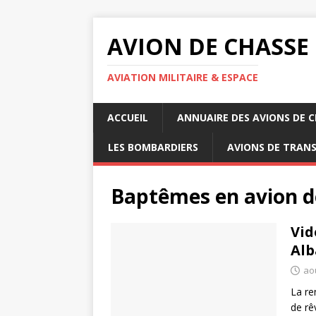
AVION DE CHASSE
AVIATION MILITAIRE & ESPACE
ACCUEIL
ANNUAIRE DES AVIONS DE 
LES BOMBARDIERS
AVIONS DE TRAN
Baptêmes en avion d
Vid
Alb
ao
La re
de rê