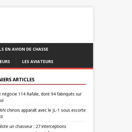
LS EN AVION DE CHASSE
EURS
LES AVIATEURS
NIERS ARTICLES
e négocie 114 Rafale, dont 94 fabriqués sur
ol
6N chinois apparaît avec le JL-1 sous escorte
20
pilote un chasseur : 27 interceptions