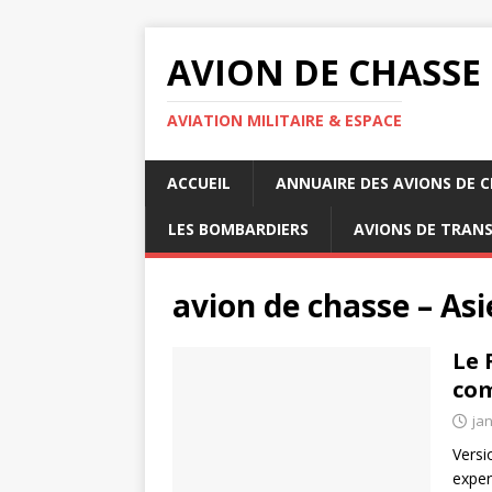
AVION DE CHASSE
AVIATION MILITAIRE & ESPACE
ACCUEIL
ANNUAIRE DES AVIONS DE 
LES BOMBARDIERS
AVIONS DE TRAN
avion de chasse – Asi
Le 
com
jan
Versi
exper