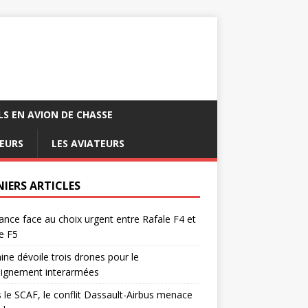
LS EN AVION DE CHASSE
EURS
LES AVIATEURS
NIERS ARTICLES
ance face au choix urgent entre Rafale F4 et
e F5
ine dévoile trois drones pour le
eignement interarmées
 le SCAF, le conflit Dassault-Airbus menace