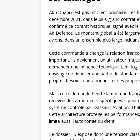
Abu Dhabi n’est pas un client ordinaire. Le
décembre 2021, dans le plus grand contrat ex
confirmé ce contrat historique, signé avec l
Air Defence. Le montant global a été large
avions, dans un ensemble plus large incluant
Cette commande a changé la relation franco-
important. Ils deviennent un utilisateur maje
demander une influence technique. Leur logi
envisage de financer une partie du standard 
propres besoins opérationnels et ses propres 
Mais cette demande heurte la doctrine frança
recevoir des armements spécifiques. Il peut êt
système contrôlé par Dassault Aviation, Tha
Cette architecture protège les performances, la
limite aussi l’autonomie du client.
Le dossier F5 expose donc une tension classiq