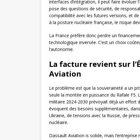
interfaces d’intégration, il peut faire évoluer
pose des questions de sécurité, de responsab
compatibilité avec les futures versions, et de
à la posture nucléaire française, le risque de
La France préfère donc perdre un financeme
technologique inversée. C’est un choix coûte
l’autonomie.
La facture revient sur l’
Aviation
Le problème est que la souveraineté a un pri
seule la montée en puissance du Rafale F5.
militaire 2024-2030 prévoyait déjà un effort
évoquent des besoins supplémentaires, dan
Ukraine, de tensions avec la Russie, de pres
nucléaire.
Dassault Aviation is solide, mais l’entrepris