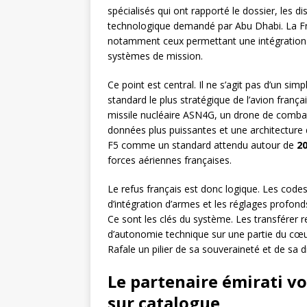
spécialisés qui ont rapporté le dossier, les d
technologique demandé par Abu Dhabi. La Fran
notamment ceux permettant une intégration
systèmes de mission.
Ce point est central. Il ne s’agit pas d’un si
standard le plus stratégique de l’avion françai
missile nucléaire ASN4G, un drone de combat 
données plus puissantes et une architecture
F5 comme un standard attendu autour de
2
forces aériennes françaises.
Le refus français est donc logique. Les codes
d’intégration d’armes et les réglages profond
Ce sont les clés du système. Les transférer r
d’autonomie technique sur une partie du cœur
Rafale un pilier de sa souveraineté et de sa di
Le partenaire émirati vo
sur catalogue