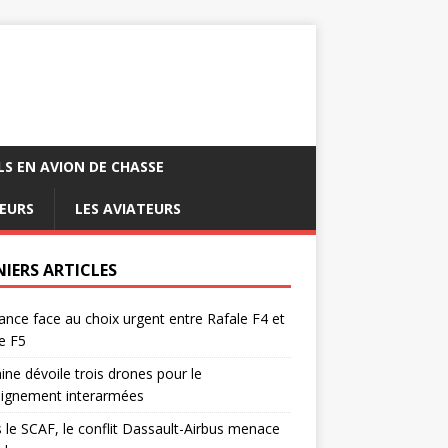
LS EN AVION DE CHASSE
EURS
LES AVIATEURS
NIERS ARTICLES
ance face au choix urgent entre Rafale F4 et
e F5
ine dévoile trois drones pour le
eignement interarmées
 le SCAF, le conflit Dassault-Airbus menace