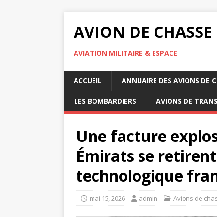
AVION DE CHASSE
AVIATION MILITAIRE & ESPACE
ACCUEIL
ANNUAIRE DES AVIONS DE 
LES BOMBARDIERS
AVIONS DE TRAN
Une facture explosi
Émirats se retirent
technologique fran
mai 15, 2026
admin
Avions de cha