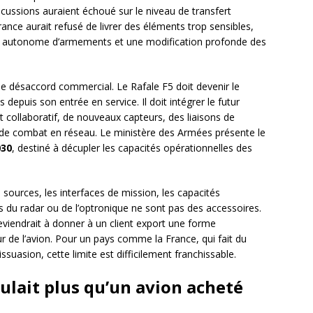
iscussions auraient échoué sur le niveau de transfert
ce aurait refusé de livrer des éléments trop sensibles,
 autonome d’armements et une modification profonde des
mple désaccord commercial. Le Rafale F5 doit devenir le
s depuis son entrée en service. Il doit intégrer le futur
collaboratif, de nouveaux capteurs, des liaisons de
 de combat en réseau. Le ministère des Armées présente le
030
, destiné à décupler les capacités opérationnelles des
 sources, les interfaces de mission, les capacités
s du radar ou de l’optronique ne sont pas des accessoires.
eviendrait à donner à un client export une forme
 de l’avion. Pour un pays comme la France, qui fait du
ssuasion, cette limite est difficilement franchissable.
ulait plus qu’un avion acheté