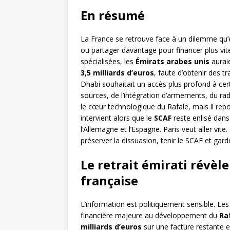
En résumé
La France se retrouve face à un dilemme qu’e
ou partager davantage pour financer plus vit
spécialisées, les
Émirats arabes unis
aurai
3,5 milliards d’euros
, faute d’obtenir des t
Dhabi souhaitait un accès plus profond à ce
sources, de l’intégration d’armements, du rad
le cœur technologique du Rafale, mais il reporte
intervient alors que le
SCAF
reste enlisé dans
l’Allemagne et l’Espagne. Paris veut aller vite.
préserver la dissuasion, tenir le SCAF et garde
Le retrait émirati révèle
française
L’information est politiquement sensible. Les
financière majeure au développement du
Ra
milliards d’euros
sur une facture restante