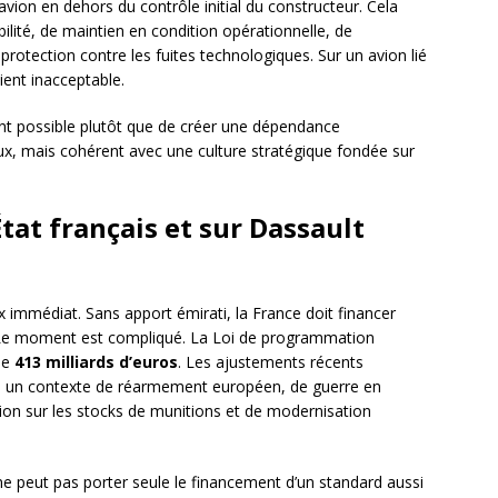
 l’avion en dehors du contrôle initial du constructeur. Cela
ilité, de maintien en condition opérationnelle, de
 protection contre les fuites technologiques. Sur un avion lié
vient inacceptable.
nt possible plutôt que de créer une dépendance
ux, mais cohérent avec une culture stratégique fondée sur
État français et sur Dassault
x immédiat. Sans apport émirati, la France doit financer
 Le moment est compliqué. La Loi de programmation
 de
413 milliards d’euros
. Les ajustements récents
s un contexte de réarmement européen, de guerre en
sion sur les stocks de munitions et de modernisation
e ne peut pas porter seule le financement d’un standard aussi