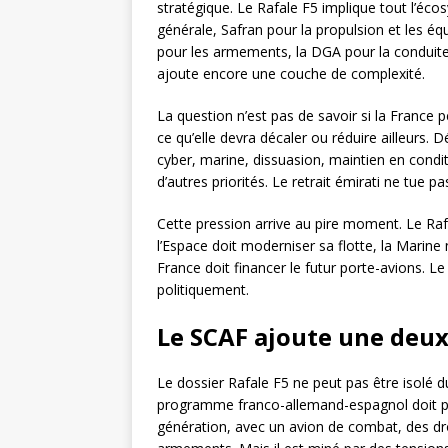
stratégique. Le Rafale F5 implique tout l’écos
générale, Safran pour la propulsion et les é
pour les armements, la DGA pour la conduit
ajoute encore une couche de complexité.
La question n’est pas de savoir si la France pe
ce qu’elle devra décaler ou réduire ailleurs. D
cyber, marine, dissuasion, maintien en condi
d’autres priorités. Le retrait émirati ne tue pa
Cette pression arrive au pire moment. Le Rafal
l’Espace doit moderniser sa flotte, la Marine 
France doit financer le futur porte-avions. Le
politiquement.
Le SCAF ajoute une de
Le dossier Rafale F5 ne peut pas être isolé 
programme franco-allemand-espagnol doit pr
génération, avec un avion de combat, des d