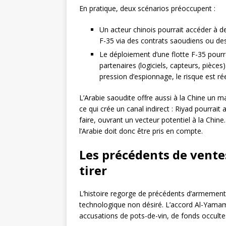
En pratique, deux scénarios préoccupent :
Un acteur chinois pourrait accéder à
F-35 via des contrats saoudiens ou des 
Le déploiement d’une flotte F-35 pourr
partenaires (logiciels, capteurs, pièces
pression d’espionnage, le risque est rée
L’Arabie saoudite offre aussi à la Chine un 
ce qui crée un canal indirect : Riyad pourrait
faire, ouvrant un vecteur potentiel à la Chine
l’Arabie doit donc être pris en compte.
Les précédents de ventes
tirer
L’histoire regorge de précédents d’armements
technologique non désiré. L’accord Al-Yamam
accusations de pots-de-vin, de fonds occultes