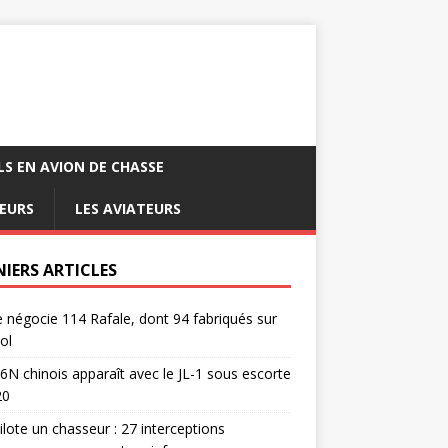
LS EN AVION DE CHASSE
EURS
LES AVIATEURS
NIERS ARTICLES
e négocie 114 Rafale, dont 94 fabriqués sur
ol
6N chinois apparaît avec le JL-1 sous escorte
20
pilote un chasseur : 27 interceptions