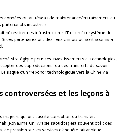
 des données ou au réseau de maintenance/entraînement du
partenariats industriels.
ait nécessiter des infrastructures IT et un écosystème de
). Si ces partenaires ont des liens chinois ou sont soumis à
l.
marché stratégique pour ses investissements et technologies,
 accepter des coproductions, ou des transferts de savoir-
. Le risque d’un “rebond” technologique vers la Chine via
 controversées et les leçons à
 majeurs qui ont suscité corruption ou transfert
ah (Royaume-Uni-Arabie saoudite) est souvent cité : des
, de pression sur les services d’enquête britannique.