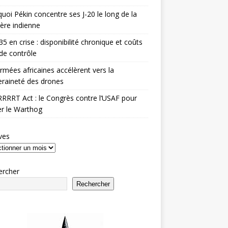
uoi Pékin concentre ses J-20 le long de la
ière indienne
35 en crise : disponibilité chronique et coûts
de contrôle
rmées africaines accélèrent vers la
raineté des drones
RRRT Act : le Congrès contre l’USAF pour
r le Warthog
ves
ercher
Rechercher