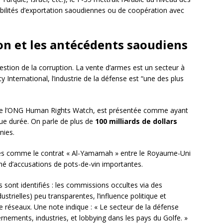
sibilités d’exportation saoudiennes ou de coopération avec
ion et les antécédents saoudiens
estion de la corruption. La vente d’armes est un secteur à
 International, l’industrie de la défense est “une des plus
 de l’ONG Human Rights Watch, est présentée comme ayant
ue durée. On parle de plus de
100 milliards de dollars
nies.
ques comme le contrat « Al-Yamamah » entre le Royaume-Uni
hé d’accusations de pots-de-vin importantes.
s sont identifiés : les commissions occultes via des
dustrielles) peu transparentes, l’influence politique et
de réseaux. Une note indique : « Le secteur de la défense
nements, industries, et lobbying dans les pays du Golfe. »