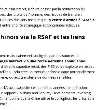
bjet d’un intérêt, il devra passer par la notification du
ues, des droits de l’homme, des risques de transfert
nt de ces dossiers montre que
la vente d’armes à l’Arabie
t entre priorité stratégique et contraintes éthiques.
inois via la RSAF et les liens
ent mais clairement soulignés par des sources du
age indirect via une force aérienne saoudienne
 si l’Arabie saoudite reçoit des F-35 et les exploite en réseau
tellites), cela crée un “nœud” technologique potentiellement
nierie, ou aux transferts de données sensibles.
ec l’Arabie saoudite ces dernières années : coopération
Le rapport « Military and Security Developments Involving
mentionne que la Chine utilise la corruption, les prêts et la
uence.