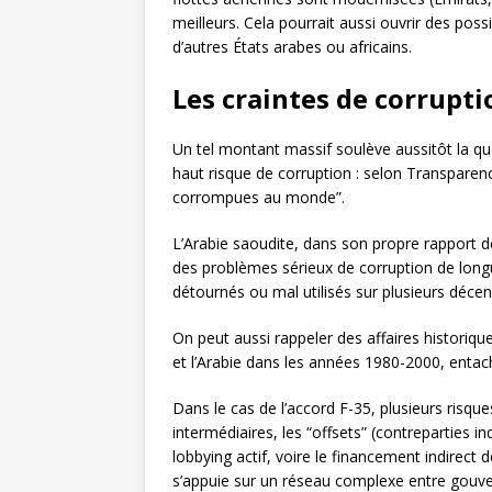
meilleurs. Cela pourrait aussi ouvrir des pos
d’autres États arabes ou africains.
Les craintes de corrupt
Un tel montant massif soulève aussitôt la qu
haut risque de corruption : selon Transparency
corrompues au monde”.
L’Arabie saoudite, dans son propre rapport
des problèmes sérieux de corruption de long
détournés ou mal utilisés sur plusieurs décen
On peut aussi rappeler des affaires histori
et l’Arabie dans les années 1980-2000, entac
Dans le cas de l’accord F-35, plusieurs risque
intermédiaires, les “offsets” (contreparties in
lobbying actif, voire le financement indirect 
s’appuie sur un réseau complexe entre gouver