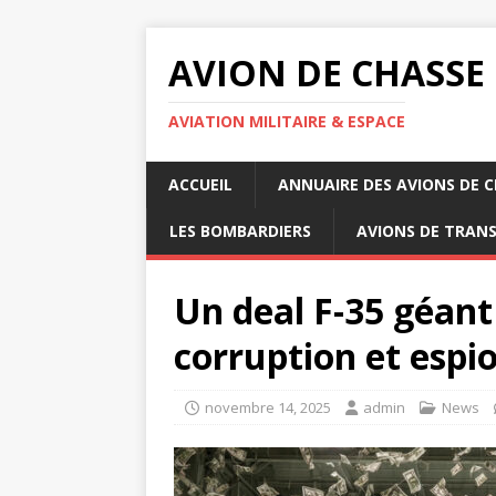
AVION DE CHASSE
AVIATION MILITAIRE & ESPACE
ACCUEIL
ANNUAIRE DES AVIONS DE 
LES BOMBARDIERS
AVIONS DE TRAN
Un deal F-35 géant
corruption et espi
novembre 14, 2025
admin
News