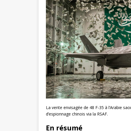
La vente envisagée de 48 F‑35 à l’Arabie saoud
d’espionnage chinois via la RSAF.
En résumé