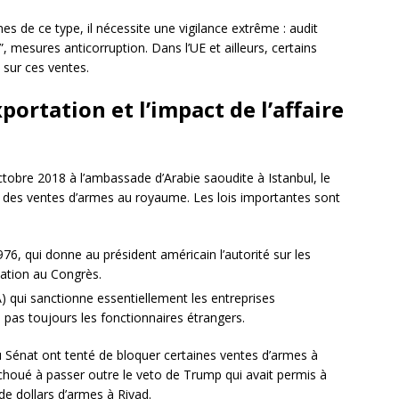
mes de ce type, il nécessite une vigilance extrême : audit
, mesures anticorruption. Dans l’UE et ailleurs, certains
 sur ces ventes.
portation et l’impact de l’affaire
tobre 2018 à l’ambassade d’Arabie saoudite à Istanbul, le
e des ventes d’armes au royaume. Les lois importantes sont
76, qui donne au président américain l’autorité sur les
cation au Congrès.
) qui sanctionne essentiellement les entreprises
 pas toujours les fonctionnaires étrangers.
du Sénat ont tenté de bloquer certaines ventes d’armes à
a échoué à passer outre le veto de Trump qui avait permis à
 de dollars d’armes à Riyad.