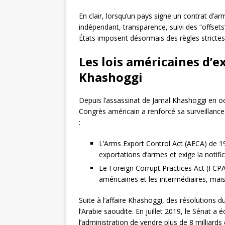
En clair, lorsqu’un pays signe un contrat d’ar
indépendant, transparence, suivi des “offsets”
États imposent désormais des règles strictes
Les lois américaines d’ex
Khashoggi
Depuis l’assassinat de Jamal Khashoggi en oc
Congrès américain a renforcé sa surveillanc
:
L’Arms Export Control Act (AECA) de 19
exportations d’armes et exige la notifi
Le Foreign Corrupt Practices Act (FCPA
américaines et les intermédiaires, mais
Suite à l’affaire Khashoggi, des résolutions 
l’Arabie saoudite. En juillet 2019, le Sénat 
l’administration de vendre plus de 8 milliards