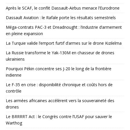
Après le SCAF, le conflit Dassault-Airbus menace l’Eurodrone
Dassault Aviation : le Rafale porte les résultats semestriels
Méga-contrats PAC-3 et Dreadnought : l’industrie d’armement
en pleine expansion
La Turquie valide l’emport furtif d’armes sur le drone Kızılelma
La Russie transforme le Yak-130M en chasseur de drones
ukrainiens
Pourquoi Pékin concentre ses J-20 le long de la frontière
indienne
Le F-35 en crise : disponibilité chronique et coûts hors de
contrôle
Les armées africaines accélèrent vers la souveraineté des
drones
Le BRRRRT Act : le Congrès contre l’USAF pour sauver le
Warthog