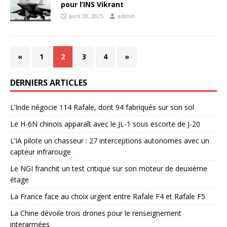
pour l’INS Vikrant
avril 28, 2025
admin
«
1
2
3
4
»
DERNIERS ARTICLES
L’Inde négocie 114 Rafale, dont 94 fabriqués sur son sol
Le H-6N chinois apparaît avec le JL-1 sous escorte de J-20
L’IA pilote un chasseur : 27 interceptions autonomes avec un
capteur infrarouge
Le NGI franchit un test critique sur son moteur de deuxième
étage
La France face au choix urgent entre Rafale F4 et Rafale F5
La Chine dévoile trois drones pour le renseignement
interarmées