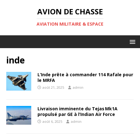
AVION DE CHASSE
AVIATION MILITAIRE & ESPACE
inde
L’Inde prête à commander 114 Rafale pour
le MRFA
août 21, 2025
admin
Livraison imminente du Tejas Mk1A
propulsé par GE à l’Indian Air Force
août 6, 2025
admin