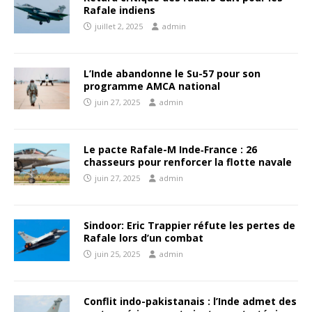
Rafale indiens
juillet 2, 2025
admin
L’Inde abandonne le Su-57 pour son
programme AMCA national
juin 27, 2025
admin
Le pacte Rafale-M Inde‑France : 26
chasseurs pour renforcer la flotte navale
juin 27, 2025
admin
Sindoor: Eric Trappier réfute les pertes de
Rafale lors d’un combat
juin 25, 2025
admin
Conflit indo-pakistanais : l’Inde admet des