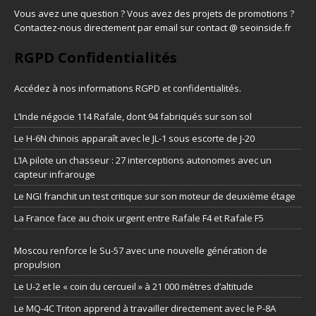
Vous avez une question ? Vous avez des projets de promotions ?
Contactez-nous directement par email sur contact @ seoinside.fr
RGPD Confidentialités
Accédez à nos informations
RGPD et confidentialités
.
L’Inde négocie 114 Rafale, dont 94 fabriqués sur son sol
Le H-6N chinois apparaît avec le JL-1 sous escorte de J-20
L’IA pilote un chasseur : 27 interceptions autonomes avec un
capteur infrarouge
Le NGI franchit un test critique sur son moteur de deuxième étage
La France face au choix urgent entre Rafale F4 et Rafale F5
Moscou renforce le Su-57 avec une nouvelle génération de
propulsion
Le U-2 et le « coin du cercueil » à 21 000 mètres d’altitude
Le MQ-4C Triton apprend à travailler directement avec le P-8A