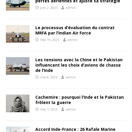
pertes aériennes et ajuste sa stratégie
juin 2, 2025
admin
Le processus d’évaluation du contrat
MRFA par l’Indian Air Force
mai 19, 2025
admin
Les tensions avec la Chine et le Pakistan
influencent les choix d’avions de chasse
de l’Inde
mai 8, 2025
admin
Cachemire : pourquoi l’Inde et le Pakistan
frôlent la guerre
mai 7, 2025
admin
Accord Inde-France : 26 Rafale Marine