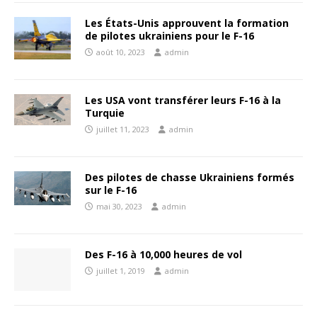
Les États-Unis approuvent la formation
de pilotes ukrainiens pour le F-16
août 10, 2023
admin
Les USA vont transférer leurs F-16 à la
Turquie
juillet 11, 2023
admin
Des pilotes de chasse Ukrainiens formés
sur le F-16
mai 30, 2023
admin
Des F-16 à 10,000 heures de vol
juillet 1, 2019
admin