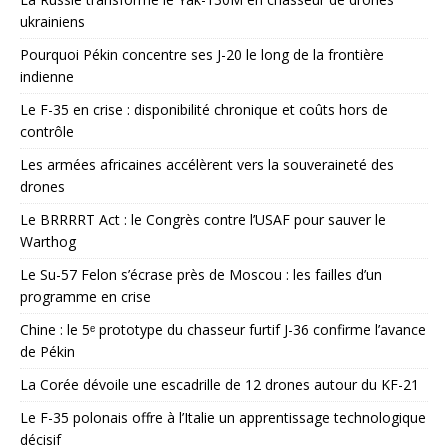
ukrainiens
Pourquoi Pékin concentre ses J-20 le long de la frontière
indienne
Le F-35 en crise : disponibilité chronique et coûts hors de
contrôle
Les armées africaines accélèrent vers la souveraineté des
drones
Le BRRRRT Act : le Congrès contre l’USAF pour sauver le
Warthog
Le Su-57 Felon s’écrase près de Moscou : les failles d’un
programme en crise
Chine : le 5ᵉ prototype du chasseur furtif J-36 confirme l’avance
de Pékin
La Corée dévoile une escadrille de 12 drones autour du KF-21
Le F-35 polonais offre à l’Italie un apprentissage technologique
décisif