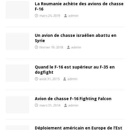
La Roumanie achète des avions de chasse
F-16
mars 25, 2019
admin
Un avion de chasse israélien abattu en
Syrie
février 19, 2018
admin
Quand le F-16 est supérieur au F-35 en
dogfight
août 31, 2015
admin
Avion de chasse F-16 Fighting Falcon
mars 31, 2014
admin
Déploiement américain en Europe de l’Est