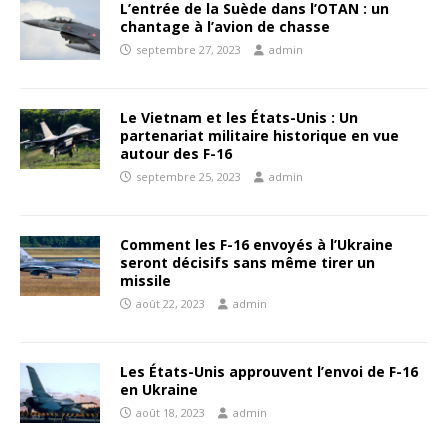
L’entrée de la Suède dans l’OTAN : un
chantage à l’avion de chasse
septembre 27, 2023
admin
Le Vietnam et les États-Unis : Un
partenariat militaire historique en vue
autour des F-16
septembre 25, 2023
admin
Comment les F-16 envoyés à l’Ukraine
seront décisifs sans même tirer un
missile
août 22, 2023
admin
Les États-Unis approuvent l’envoi de F-16
en Ukraine
août 18, 2023
admin