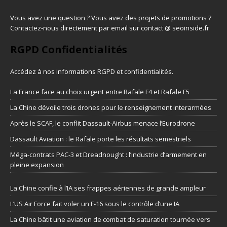
Vous avez une question ? Vous avez des projets de promotions ?
Contactez-nous directement par email sur contact @ seoinside.fr
RGPD Confidentialités
Accédez à nos informations
RGPD et confidentialités
.
La France face au choix urgent entre Rafale F4 et Rafale F5
La Chine dévoile trois drones pour le renseignement interarmées
Après le SCAF, le conflit Dassault-Airbus menace l’Eurodrone
Dassault Aviation : le Rafale porte les résultats semestriels
Méga-contrats PAC-3 et Dreadnought : l’industrie d’armement en
pleine expansion
La Chine confie à l’IA ses frappes aériennes de grande ampleur
L’US Air Force fait voler un F-16 sous le contrôle d’une IA
La Chine bâtit une aviation de combat de saturation tournée vers