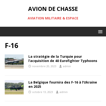
AVION DE CHASSE
AVIATION MILITAIRE & ESPACE
F-16
La stratégie de la Turquie pour
l’acquisition de 40 Eurofighter Typhoons
novembre 20, 2023
admin
La Belgique fournira des F-16 à l’Ukraine
en 2025
octobre 13, 2023
admin