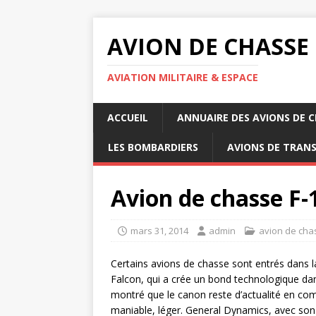
AVION DE CHASSE
AVIATION MILITAIRE & ESPACE
ACCUEIL
ANNUAIRE DES AVIONS DE 
LES BOMBARDIERS
AVIONS DE TRAN
Avion de chasse F-
mars 31, 2014
admin
avion de cha
Certains avions de chasse sont entrés dans l
Falcon, qui a crée un bond technologique dan
montré que le canon reste d’actualité en co
maniable, léger. General Dynamics, avec son