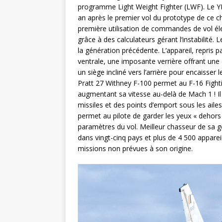
programme Light Weight Fighter (LWF). Le 
an après le premier vol du prototype de ce ch
première utilisation de commandes de vol éle
grâce à des calculateurs gérant l’instabilité.
la génération précédente. L’appareil, repris 
ventrale, une imposante verrière offrant une e
un siège incliné vers l’arrière pour encaisse
Pratt 27 Withney F-100 permet au F-16 Fightin
augmentant sa vitesse au-delà de Mach 1 ! 
missiles et des points d’emport sous les ail
permet au pilote de garder les yeux « dehors 
paramètres du vol. Meilleur chasseur de sa gé
dans vingt-cinq pays et plus de 4 500 appareil
missions non prévues à son origine.