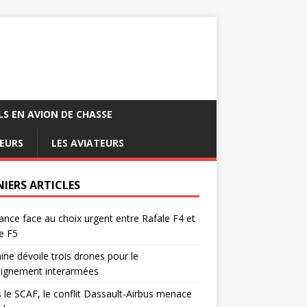
LS EN AVION DE CHASSE
EURS
LES AVIATEURS
NIERS ARTICLES
ance face au choix urgent entre Rafale F4 et
e F5
ine dévoile trois drones pour le
eignement interarmées
 le SCAF, le conflit Dassault-Airbus menace