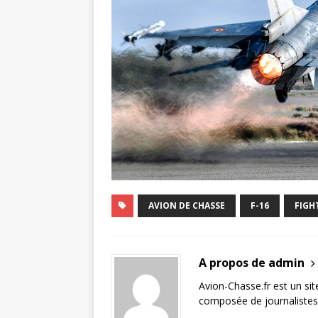
AVION DE CHASSE
F-16
FIGH
A propos de admin
Avion-Chasse.fr est un sit
composée de journalistes 