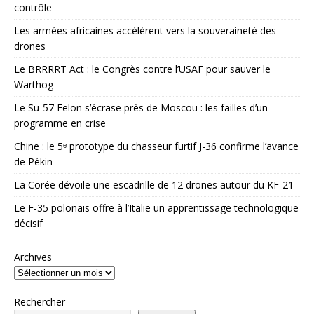
contrôle
Les armées africaines accélèrent vers la souveraineté des
drones
Le BRRRRT Act : le Congrès contre l’USAF pour sauver le
Warthog
Le Su-57 Felon s’écrase près de Moscou : les failles d’un
programme en crise
Chine : le 5ᵉ prototype du chasseur furtif J-36 confirme l’avance
de Pékin
La Corée dévoile une escadrille de 12 drones autour du KF-21
Le F-35 polonais offre à l’Italie un apprentissage technologique
décisif
Archives
Rechercher