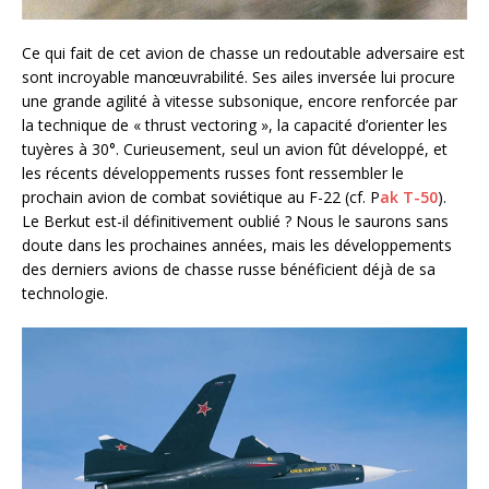
Ce qui fait de cet avion de chasse un redoutable adversaire est
sont incroyable manœuvrabilité. Ses ailes inversée lui procure
une grande agilité à vitesse subsonique, encore renforcée par
la technique de « thrust vectoring », la capacité d’orienter les
tuyères à 30°. Curieusement, seul un avion fût développé, et
les récents développements russes font ressembler le
prochain avion de combat soviétique au F-22 (cf. P
ak T-50
).
Le Berkut est-il définitivement oublié ? Nous le saurons sans
doute dans les prochaines années, mais les développements
des derniers avions de chasse russe bénéficient déjà de sa
technologie.