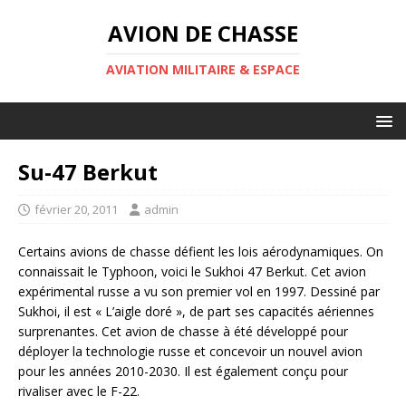
AVION DE CHASSE
AVIATION MILITAIRE & ESPACE
Su-47 Berkut
février 20, 2011
admin
Certains avions de chasse défient les lois aérodynamiques. On
connaissait le Typhoon, voici le Sukhoi 47 Berkut. Cet avion
expérimental russe a vu son premier vol en 1997. Dessiné par
Sukhoi, il est « L’aigle doré », de part ses capacités aériennes
surprenantes. Cet avion de chasse à été développé pour
déployer la technologie russe et concevoir un nouvel avion
pour les années 2010-2030. Il est également conçu pour
rivaliser avec le F-22.