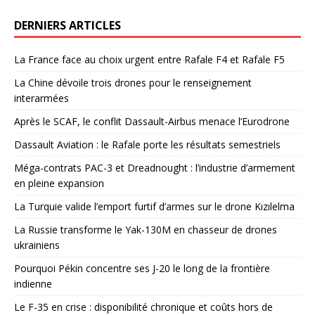
DERNIERS ARTICLES
La France face au choix urgent entre Rafale F4 et Rafale F5
La Chine dévoile trois drones pour le renseignement
interarmées
Après le SCAF, le conflit Dassault-Airbus menace l’Eurodrone
Dassault Aviation : le Rafale porte les résultats semestriels
Méga-contrats PAC-3 et Dreadnought : l’industrie d’armement
en pleine expansion
La Turquie valide l’emport furtif d’armes sur le drone Kızılelma
La Russie transforme le Yak-130M en chasseur de drones
ukrainiens
Pourquoi Pékin concentre ses J-20 le long de la frontière
indienne
Le F-35 en crise : disponibilité chronique et coûts hors de