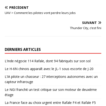
PRÉCÉDENT
UAV > Comment les pilotes vont perdre leurs jobs
SUIVANT
Thunder City, c’est fini
DERNIERS ARTICLES
L’Inde négocie 114 Rafale, dont 94 fabriqués sur son sol
Le H-6N chinois apparaît avec le JL-1 sous escorte de J-20
L’IA pilote un chasseur : 27 interceptions autonomes avec un
capteur infrarouge
Le NGI franchit un test critique sur son moteur de deuxième
étage
La France face au choix urgent entre Rafale F4 et Rafale F5