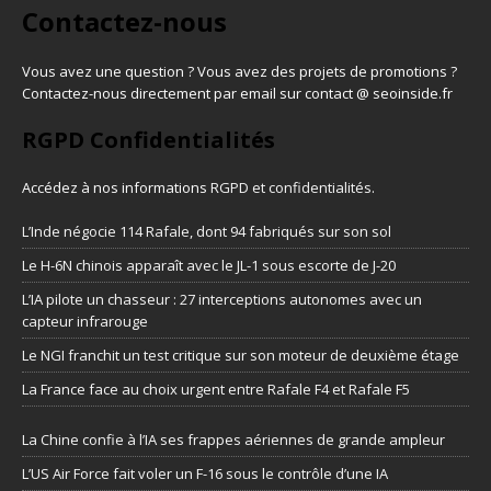
Contactez-nous
Vous avez une question ? Vous avez des projets de promotions ?
Contactez-nous directement par email sur contact @ seoinside.fr
RGPD Confidentialités
Accédez à nos informations
RGPD et confidentialités
.
L’Inde négocie 114 Rafale, dont 94 fabriqués sur son sol
Le H-6N chinois apparaît avec le JL-1 sous escorte de J-20
L’IA pilote un chasseur : 27 interceptions autonomes avec un
capteur infrarouge
Le NGI franchit un test critique sur son moteur de deuxième étage
La France face au choix urgent entre Rafale F4 et Rafale F5
La Chine confie à l’IA ses frappes aériennes de grande ampleur
L’US Air Force fait voler un F-16 sous le contrôle d’une IA