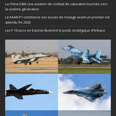
La Chine bâtit une aviation de combat de saturation tournée vers
la sixième génération
Le KAAN P1 commence ses essais de roulage avant un premier vol
attendu fin 2026
Les F-16 turcs en Estonie illustrent le poids stratégique d’Ankara