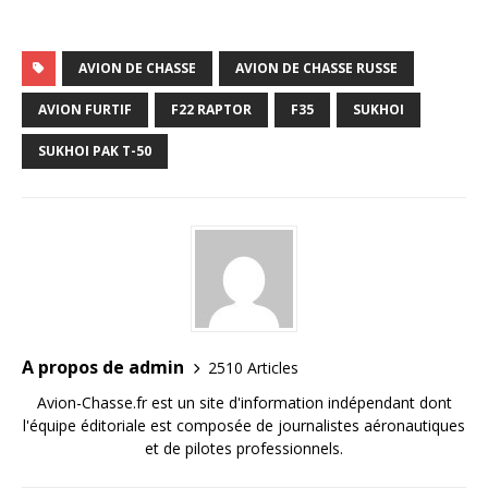
AVION DE CHASSE
AVION DE CHASSE RUSSE
AVION FURTIF
F22 RAPTOR
F35
SUKHOI
SUKHOI PAK T-50
A propos de admin
2510 Articles
Avion-Chasse.fr est un site d'information indépendant dont
l'équipe éditoriale est composée de journalistes aéronautiques
et de pilotes professionnels.