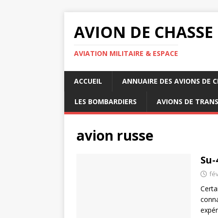
AVION DE CHASSE
AVIATION MILITAIRE & ESPACE
ACCUEIL
ANNUAIRE DES AVIONS DE 
LES BOMBARDIERS
AVIONS DE TRAN
avion russe
Su-
fév
Certa
conna
expér