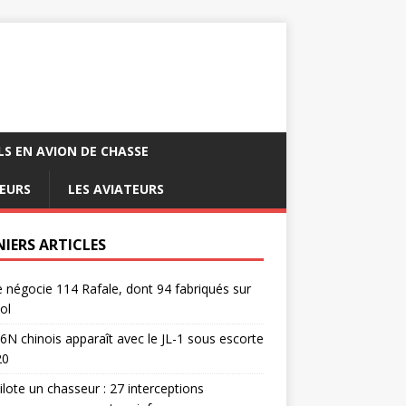
LS EN AVION DE CHASSE
EURS
LES AVIATEURS
NIERS ARTICLES
e négocie 114 Rafale, dont 94 fabriqués sur
ol
6N chinois apparaît avec le JL-1 sous escorte
20
pilote un chasseur : 27 interceptions