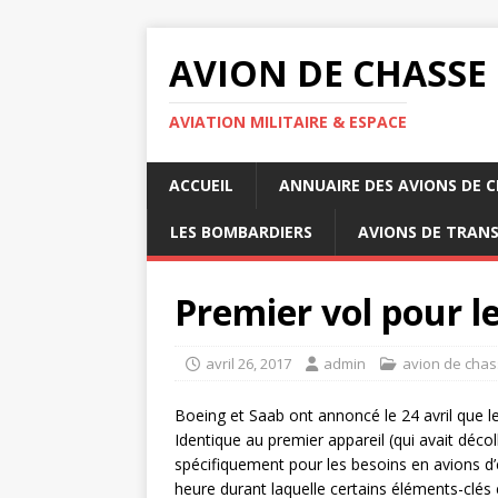
AVION DE CHASSE
AVIATION MILITAIRE & ESPACE
ACCUEIL
ANNUAIRE DES AVIONS DE 
LES BOMBARDIERS
AVIONS DE TRAN
Premier vol pour 
avril 26, 2017
admin
avion de chas
Boeing et Saab ont annoncé le 24 avril que le 
Identique au premier appareil (qui avait déc
spécifiquement pour les besoins en avions d’
heure durant laquelle certains éléments-clés 