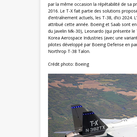
par la même occasion la répétabilité de sa p
2016. Le T-X fait partie des solutions propos
d’entraînement actuels, les T-38, d’ici 2024. L
attribué cette année. Boeing et Saab sont en
du Javelin Mk-30), Leonardo (qui présente l
Korea Aerospace Industries (avec une varian
pilotes développé par Boeing Defense en par
Northrop T-38 Talon.
Crédit photo: Boeing