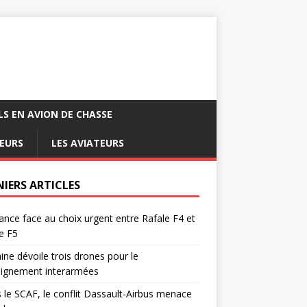
LS EN AVION DE CHASSE
EURS
LES AVIATEURS
NIERS ARTICLES
ance face au choix urgent entre Rafale F4 et
e F5
ine dévoile trois drones pour le
eignement interarmées
 le SCAF, le conflit Dassault-Airbus menace