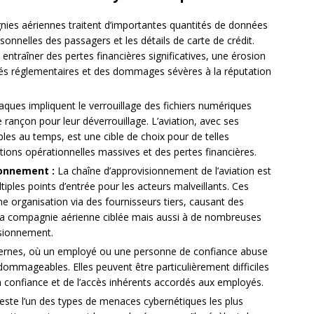
es aériennes traitent d’importantes quantités de données
sonnelles des passagers et les détails de carte de crédit.
ntraîner des pertes financières significatives, une érosion
ités réglementaires et des dommages sévères à la réputation
aques impliquent le verrouillage des fichiers numériques
rançon pour leur déverrouillage. L’aviation, avec ses
les au temps, est une cible de choix pour de telles
ions opérationnelles massives et des pertes financières.
ionnement :
La chaîne d’approvisionnement de l’aviation est
tiples points d’entrée pour les acteurs malveillants. Ces
une organisation via des fournisseurs tiers, causant des
 compagnie aérienne ciblée mais aussi à de nombreuses
isionnement.
ernes, où un employé ou une personne de confiance abuse
dommageables. Elles peuvent être particulièrement difficiles
la confiance et de l’accès inhérents accordés aux employés.
este l’un des types de menaces cybernétiques les plus