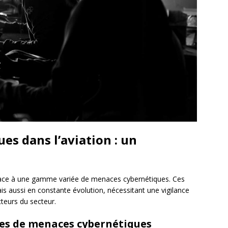
es dans l’aviation : un
fait face à une gamme variée de menaces cybernétiques. Ces
s aussi en constante évolution, nécessitant une vigilance
cteurs du secteur.
mes de menaces cybernétiques