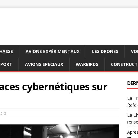
CHASSE
AVIONS EXPÉRIMENTAUX
LES DRONES
VO
SPORT
AVIONS SPÉCIAUX
WARBIRDS
CONSTRUCT
aces cybernétiques sur
DER
La Fr
Rafal
0
La Ch
rens
Après