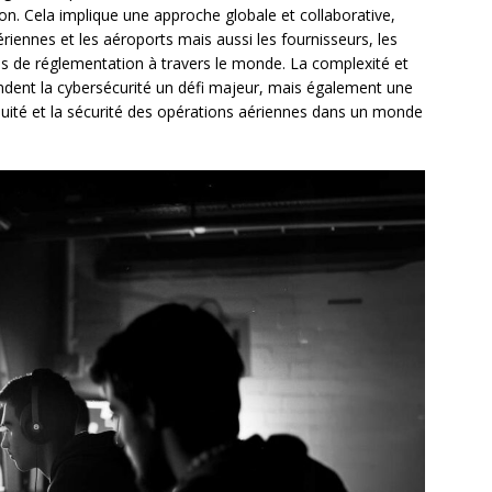
n. Cela implique une approche globale et collaborative,
ennes et les aéroports mais aussi les fournisseurs, les
es de réglementation à travers le monde. La complexité et
rendent la cybersécurité un défi majeur, mais également une
inuité et la sécurité des opérations aériennes dans un monde