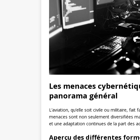
Les menaces cybernétiqu
panorama général
L’aviation, qu’elle soit civile ou militaire, 
menaces sont non seulement diversifiées mai
et une adaptation continues de la part des a
Aperçu des différentes for