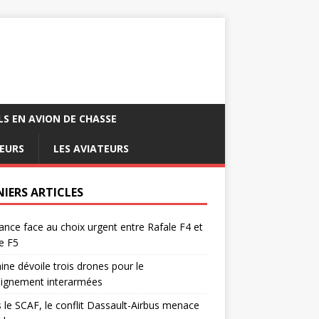
LS EN AVION DE CHASSE
EURS
LES AVIATEURS
NIERS ARTICLES
ance face au choix urgent entre Rafale F4 et
e F5
ine dévoile trois drones pour le
eignement interarmées
 le SCAF, le conflit Dassault-Airbus menace