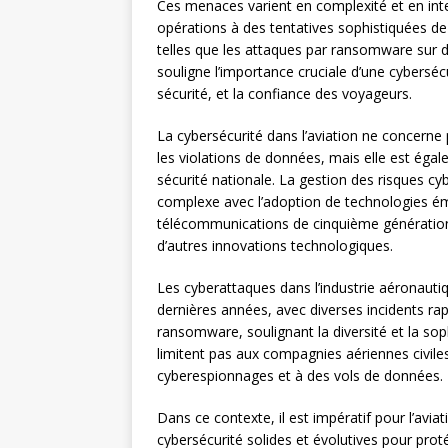
Ces menaces varient en complexité et en inten
opérations à des tentatives sophistiquées d
telles que les attaques par ransomware sur d
souligne l’importance cruciale d’une cybersécu
sécurité, et la confiance des voyageurs.
La cybersécurité dans l’aviation ne concerne 
les violations de données, mais elle est égal
sécurité nationale. La gestion des risques cy
complexe avec l’adoption de technologies é
télécommunications de cinquième génération (
d’autres innovations technologiques.
Les cyberattaques dans l’industrie aéronaut
dernières années, avec diverses incidents ra
ransomware, soulignant la diversité et la so
limitent pas aux compagnies aériennes civiles;
cyberespionnages et à des vols de données.
Dans ce contexte, il est impératif pour l’avi
cybersécurité solides et évolutives pour prot