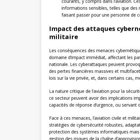
courants, y compris dans l’aviation. C
informations sensibles, telles que des
faisant passer pour une personne de c
Impact des attaques cybernét
militaire
Les conséquences des menaces cybernétiques 
domaine d’impact immédiat, affectant les pa
nationale. Les cyberattaques peuvent provoqu
des pertes financières massives et multifacet
lois sur la vie privée, et, dans certains cas, 
La nature critique de l’aviation pour la sécur
ce secteur peuvent avoir des implications impo
capacités de réponse d’urgence, ou servant d
Face à ces menaces, l’aviation civile et milit
stratégies de cybersécurité robustes, adapta
protection des systèmes informatiques mais a
gestion des risques de la chaîne d’approvisi