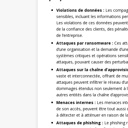
Violations de données :
Les compagni
sensibles, incluant les informations per
Les violations de ces données peuvent e
de la confiance des clients, des pénal
de l’entreprise.
Attaques par ransomware :
Ces att
d’une organisation et la demande d’une 
systèmes critiques et opérations sensib
attaques, pouvant causer des perturbat
Attaques sur la chaîne d’approvis
vaste et interconnectée, offrant de mul
attaques peuvent infiltrer le réseau d’
dommages étendus non seulement à la
autres entités dans la chaîne d’approv
Menaces internes :
Les menaces int
de son accès, peuvent être tout aussi 
à détecter et à atténuer en raison de 
Attaques de phishing :
Le phishing r