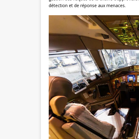
détection et de réponse aux menaces.