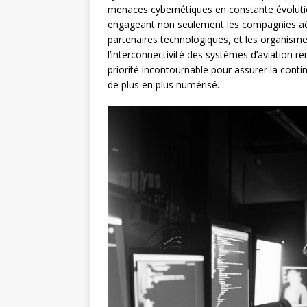
menaces cybernétiques en constante évolutio
engageant non seulement les compagnies aéri
partenaires technologiques, et les organism
l’interconnectivité des systèmes d’aviation 
priorité incontournable pour assurer la cont
de plus en plus numérisé.