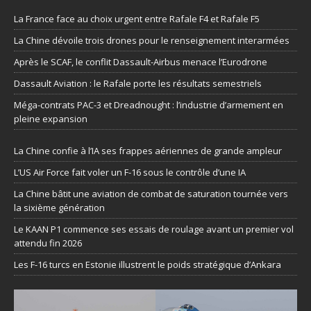
La France face au choix urgent entre Rafale F4 et Rafale F5
La Chine dévoile trois drones pour le renseignement interarmées
Après le SCAF, le conflit Dassault-Airbus menace l’Eurodrone
Dassault Aviation : le Rafale porte les résultats semestriels
Méga-contrats PAC-3 et Dreadnought : l’industrie d’armement en
pleine expansion
La Chine confie à l’IA ses frappes aériennes de grande ampleur
L’US Air Force fait voler un F-16 sous le contrôle d’une IA
La Chine bâtit une aviation de combat de saturation tournée vers
la sixième génération
Le KAAN P1 commence ses essais de roulage avant un premier vol
attendu fin 2026
Les F-16 turcs en Estonie illustrent le poids stratégique d’Ankara