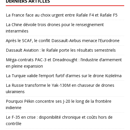
DERNIERS ARTICLES
La France face au choix urgent entre Rafale F4 et Rafale F5
La Chine dévoile trois drones pour le renseignement
interarmées
Après le SCAF, le conflit Dassault-Airbus menace l’Eurodrone
Dassault Aviation : le Rafale porte les résultats semestriels
Méga-contrats PAC-3 et Dreadnought : l’industrie d’armement
en pleine expansion
La Turquie valide l’emport furtif d’armes sur le drone Kızılelma
La Russie transforme le Yak-130M en chasseur de drones
ukrainiens
Pourquoi Pékin concentre ses J-20 le long de la frontière
indienne
Le F-35 en crise : disponibilité chronique et coûts hors de
contrôle