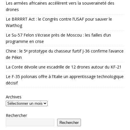
Les armées africaines accélèrent vers la souveraineté des
drones
Le BRRRRT Act : le Congrès contre l’USAF pour sauver le
Warthog
Le Su-57 Felon s’écrase près de Moscou : les failles d’un
programme en crise
Chine : le 5ᵉ prototype du chasseur furtif J-36 confirme l’avance
de Pékin
La Corée dévoile une escadrille de 12 drones autour du KF-21
Le F-35 polonais offre à l’Italie un apprentissage technologique
décisif
Archives
Rechercher
Rechercher