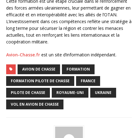
Cette formation est une étape cruciale dans le renforcement
des forces armées ukrainiennes, leur permettant de gagner en
efficacité et en interopérabilité avec les alliés de l’OTAN.
L’investissement dans ces compétences reflète une stratégie à
long terme pour sécuriser la région et contrer les menaces
actuelles, tout en renforçant les liens internationaux et la
coopération militaire.
Avion-Chasse.fr
est un site d’information indépendant.
AVION DE CHASSE
FORMATION
FORMATION PILOTE DE CHASSE
FRANCE
PILOTE DE CHASSE
ROYAUME-UNI
UKRAINE
VOL EN AVION DE CHASSE