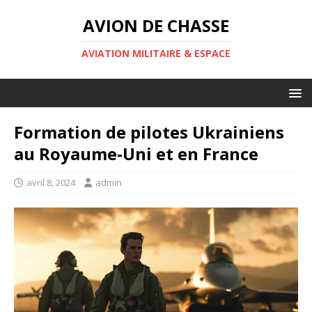
AVION DE CHASSE
AVIATION MILITAIRE & ESPACE
Formation de pilotes Ukrainiens
au Royaume-Uni et en France
avril 8, 2024
admin