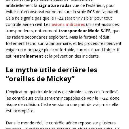
artificiellement la
signature radar
vue de l’extérieur, pour
éviter qu’un observateur ne mesure la vraie
RCS
de l’appareil.
Cela ne signifie pas que le F-22 serait “invisible” pour tout
contrôle aérien civil. Les
avions militaires
utilisent aussi des
transpondeurs, notamment
transpondeur Mode S
/IFF, que
les radars secondaires exploitent. Mais la furtivité réduit
fortement l’écho sur radar primaire, et les procédures peuvent
exiger un marquage plus confortable, surtout quand l’objectif
est l’
entraînement
et la prévention des incidents.
Le mythe utile derrière les
“oreilles de Mickey”
L’explication qui circule le plus est simple : sans ces “oreilles”,
les contrôleurs civils seraient incapables de voir le F-22, donc
risque de collision. Cette version a une part de vrai, mais elle
est incomplète.
Dans le monde réel, le contrôle aérien repose sur plusieurs