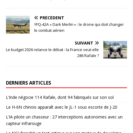
PRÉCÉDENT
YFQ-42A « Dark Merlin » : le drone qui doit changer
le combat aérien
SUIVANT
Le budget 2026 relance le débat : la France veut-elle
286 Rafale ?
DERNIERS ARTICLES
L’Inde négocie 114 Rafale, dont 94 fabriqués sur son sol
Le H-6N chinois apparaît avec le JL-1 sous escorte de J-20
L’IA pilote un chasseur : 27 interceptions autonomes avec un
capteur infrarouge