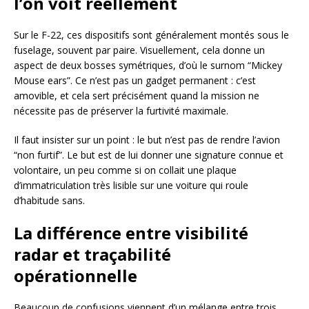
l’on voit réellement
Sur le F-22, ces dispositifs sont généralement montés sous le
fuselage, souvent par paire. Visuellement, cela donne un
aspect de deux bosses symétriques, d’où le surnom “Mickey
Mouse ears”. Ce n’est pas un gadget permanent : c’est
amovible, et cela sert précisément quand la mission ne
nécessite pas de préserver la furtivité maximale.
Il faut insister sur un point : le but n’est pas de rendre l’avion
“non furtif”. Le but est de lui donner une signature connue et
volontaire, un peu comme si on collait une plaque
d’immatriculation très lisible sur une voiture qui roule
d’habitude sans.
La différence entre visibilité
radar et traçabilité
opérationnelle
Beaucoup de confusions viennent d’un mélange entre trois