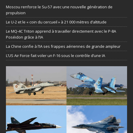
Moscou renforce le Su-57 avec une nouvelle génération de
propulsion
Le U-2 et le « coin du cercueil » à 21 000 mètres d’altitude
Le MQ-4C Triton apprend à travailler directement avec le P-8A
Poséidon grâce à l’IA
La Chine confie à l’IA ses frappes aériennes de grande ampleur
L’US Air Force fait voler un F-16 sous le contrôle d’une IA