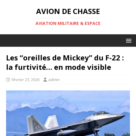
AVION DE CHASSE
AVIATION MILITAIRE & ESPACE
Les “oreilles de Mickey” du F-22 :
la furtivité… en mode visible
février 23, 2026
admin