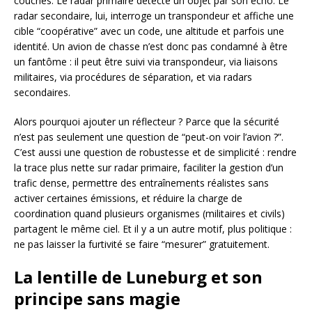
couches. Le radar primaire détecte un objet par son écho. Le
radar secondaire, lui, interroge un transpondeur et affiche une
cible “coopérative” avec un code, une altitude et parfois une
identité. Un avion de chasse n’est donc pas condamné à être
un fantôme : il peut être suivi via transpondeur, via liaisons
militaires, via procédures de séparation, et via radars
secondaires.
Alors pourquoi ajouter un réflecteur ? Parce que la sécurité
n’est pas seulement une question de “peut-on voir l’avion ?”.
C’est aussi une question de robustesse et de simplicité : rendre
la trace plus nette sur radar primaire, faciliter la gestion d’un
trafic dense, permettre des entraînements réalistes sans
activer certaines émissions, et réduire la charge de
coordination quand plusieurs organismes (militaires et civils)
partagent le même ciel. Et il y a un autre motif, plus politique :
ne pas laisser la furtivité se faire “mesurer” gratuitement.
La lentille de Luneburg et son
principe sans magie