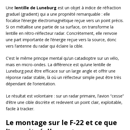
Une
lentille de Luneburg
est un objet à indice de réfraction
graduel (gradient) qui a une propriété remarquable : elle
focalise l’énergie électromagnétique reçue vers un point précis.
Si on métallise une partie de sa surface, on transforme la
lentille en rétro-réflecteur radar. Concrètement, elle renvoie
une part importante de l’énergie reçue vers la source, donc
vers l’antenne du radar qui éclaire la cible.
C’est le même principe mental qu’un catadioptre sur un vélo,
mais en micro-ondes. La différence est qu’une lentille de
Luneburg peut être efficace sur un large angle et offrir une
réponse radar stable, là où un réflecteur simple peut être très
dépendant de l’orientation.
Le résultat est volontaire : sur un radar primaire, l’avion “cesse”
d’être une cible discrète et redevient un point clair, exploitable,
facile à tracker.
Le montage sur le F-22 et ce que