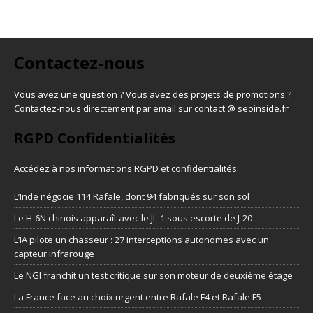
Contactez-nous
Vous avez une question ? Vous avez des projets de promotions ?
Contactez-nous directement par email sur contact @ seoinside.fr
RGPD Confidentialités
Accédez à nos informations
RGPD et confidentialités
.
L’Inde négocie 114 Rafale, dont 94 fabriqués sur son sol
Le H-6N chinois apparaît avec le JL-1 sous escorte de J-20
L’IA pilote un chasseur : 27 interceptions autonomes avec un
capteur infrarouge
Le NGI franchit un test critique sur son moteur de deuxième étage
La France face au choix urgent entre Rafale F4 et Rafale F5