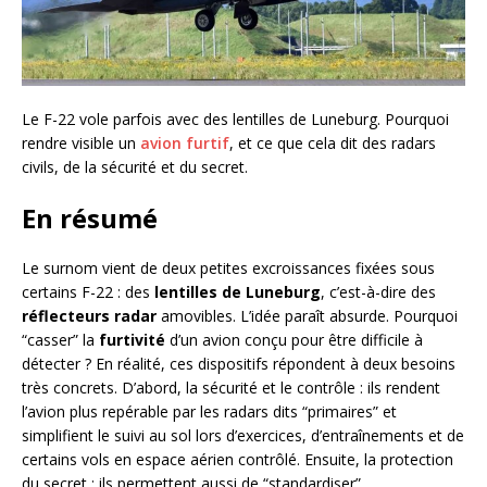
Le F-22 vole parfois avec des lentilles de Luneburg. Pourquoi
rendre visible un
avion furtif
, et ce que cela dit des radars
civils, de la sécurité et du secret.
En résumé
Le surnom vient de deux petites excroissances fixées sous
certains F-22 : des
lentilles de Luneburg
, c’est-à-dire des
réflecteurs radar
amovibles. L’idée paraît absurde. Pourquoi
“casser” la
furtivité
d’un avion conçu pour être difficile à
détecter ? En réalité, ces dispositifs répondent à deux besoins
très concrets. D’abord, la sécurité et le contrôle : ils rendent
l’avion plus repérable par les radars dits “primaires” et
simplifient le suivi au sol lors d’exercices, d’entraînements et de
certains vols en espace aérien contrôlé. Ensuite, la protection
du secret : ils permettent aussi de “standardiser”