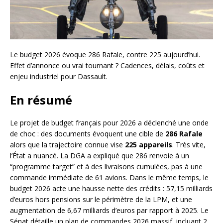
Le budget 2026 évoque 286 Rafale, contre 225 aujourd’hui.
Effet d’annonce ou vrai tournant ? Cadences, délais, coûts et
enjeu industriel pour Dassault.
En résumé
Le projet de budget français pour 2026 a déclenché une onde
de choc : des documents évoquent une cible de
286 Rafale
alors que la trajectoire connue vise
225 appareils
. Très vite,
l’État a nuancé. La DGA a expliqué que 286 renvoie à un
“programme target” et à des livraisons cumulées, pas à une
commande immédiate de 61 avions. Dans le même temps, le
budget 2026 acte une hausse nette des crédits : 57,15 milliards
d’euros hors pensions sur le périmètre de la LPM, et une
augmentation de 6,67 milliards d’euros par rapport à 2025. Le
Sénat détaille un plan de commandes 2026 massif, incluant 2