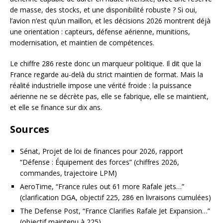
de masse, des stocks, et une disponibilité robuste ? Si oui,
l’avion n’est qu’un maillon, et les décisions 2026 montrent déjà
une orientation : capteurs, défense aérienne, munitions,
modernisation, et maintien de compétences.
Le chiffre 286 reste donc un marqueur politique. Il dit que la
France regarde au-delà du strict maintien de format. Mais la
réalité industrielle impose une vérité froide : la puissance
aérienne ne se décrète pas, elle se fabrique, elle se maintient,
et elle se finance sur dix ans.
Sources
Sénat, Projet de loi de finances pour 2026, rapport
“Défense : Équipement des forces” (chiffres 2026,
commandes, trajectoire LPM)
AeroTime, “France rules out 61 more Rafale jets…”
(clarification DGA, objectif 225, 286 en livraisons cumulées)
The Defense Post, “France Clarifies Rafale Jet Expansion…”
(objectif maintenu à 225)