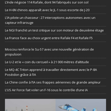
L’Inde négocie 114 Rafale, dont 94 fabriqués sur son sol
Le H-6N chinois apparaît avec le JL-1 sous escorte de J-20
L’IA pilote un chasseur : 27 interceptions autonomes avec un
capteur infrarouge
Le NGI franchit un test critique sur son moteur de deuxième étage
La France face au choix urgent entre Rafale F4 et Rafale F5
Moscou renforce le Su-57 avec une nouvelle génération de
propulsion
Le U-2 et le « coin du cercueil » à 21 000 mètres d’altitude
Le MQ-4C Triton apprend à travailler directement avec le P-8A
Poséidon grâce à l’IA
La Chine confie à l’IA ses frappes aériennes de grande ampleur
L’US Air Force fait voler un F-16 sous le contrôle d’une IA