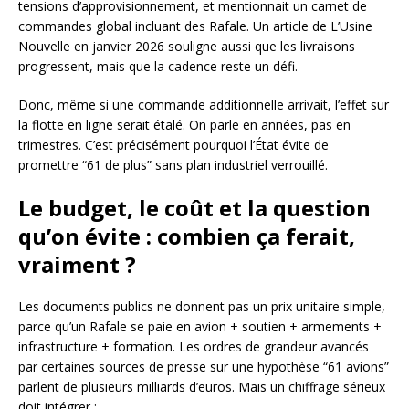
tensions d’approvisionnement, et mentionnait un carnet de
commandes global incluant des Rafale. Un article de L’Usine
Nouvelle en janvier 2026 souligne aussi que les livraisons
progressent, mais que la cadence reste un défi.
Donc, même si une commande additionnelle arrivait, l’effet sur
la flotte en ligne serait étalé. On parle en années, pas en
trimestres. C’est précisément pourquoi l’État évite de
promettre “61 de plus” sans plan industriel verrouillé.
Le budget, le coût et la question
qu’on évite : combien ça ferait,
vraiment ?
Les documents publics ne donnent pas un prix unitaire simple,
parce qu’un Rafale se paie en avion + soutien + armements +
infrastructure + formation. Les ordres de grandeur avancés
par certaines sources de presse sur une hypothèse “61 avions”
parlent de plusieurs milliards d’euros. Mais un chiffrage sérieux
doit intégrer :