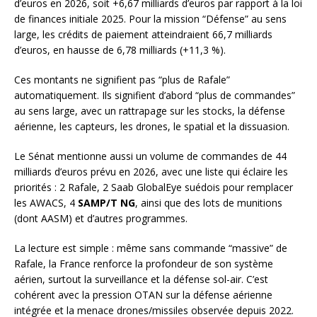
d’euros en 2026, soit +6,67 milliards d’euros par rapport à la loi
de finances initiale 2025. Pour la mission “Défense” au sens
large, les crédits de paiement atteindraient 66,7 milliards
d’euros, en hausse de 6,78 milliards (+11,3 %).
Ces montants ne signifient pas “plus de Rafale”
automatiquement. Ils signifient d’abord “plus de commandes”
au sens large, avec un rattrapage sur les stocks, la défense
aérienne, les capteurs, les drones, le spatial et la dissuasion.
Le Sénat mentionne aussi un volume de commandes de 44
milliards d’euros prévu en 2026, avec une liste qui éclaire les
priorités : 2 Rafale, 2 Saab GlobalEye suédois pour remplacer
les AWACS, 4
SAMP/T NG
, ainsi que des lots de munitions
(dont AASM) et d’autres programmes.
La lecture est simple : même sans commande “massive” de
Rafale, la France renforce la profondeur de son système
aérien, surtout la surveillance et la défense sol-air. C’est
cohérent avec la pression OTAN sur la défense aérienne
intégrée et la menace drones/missiles observée depuis 2022.