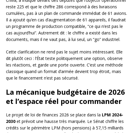
Chiva, a indiqué devant des députés que l’objectif opérationnel
reste 225 et que le chiffre 286 correspond à des livraisons
cumulées, pas à un plan de commande immédiat de 61 avions.
Il a ajouté qu’en cas d’augmentation de 61 appareils, il faudrait
un programme de production compatible, “ce qui n’est pas le
cas aujourd’hui”. Autrement dit : le chiffre a existé dans les
documents, mais il ne vaut pas, à lui seul, un “go” industriel.
Cette clarification ne rend pas le sujet moins intéressant. Elle
dit plutôt ceci : l’État teste politiquement une option, observe
les réactions, et garde une porte ouverte. C’est une méthode
classique quand un format d’armée devient trop étroit, mais
que le financement n’est pas sécurisé.
La mécanique budgétaire de 2026
et l’espace réel pour commander
Le projet de loi de finances 2026 se place dans la
LPM 2024-
2030
et prévoit une hausse très marquée. Le Sénat chiffre les
crédits sur le périmètre LPM (hors pensions) à 57,15 milliards