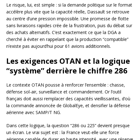
Le risque, lui, est simple : si la demande politique sur le format
accélère plus vite que la capacité réelle, Dassault se retrouve
au centre d’une pression impossible. Une promesse de flotte
sans livraisons rapides crée de la frustration, puis du débat sur
des achats alternatifs. C’est exactement ce que la DGA a
cherché à éviter en rappelant que la production “compatible”
n’existe pas aujourd’hui pour 61 avions additionnels.
Les exigences OTAN et la logique
“système” derrière le chiffre 286
Le contexte OTAN pousse à renforcer l’ensemble : chasse,
défense sol-air, surveillance et commandement. Or l’outil
français doit aussi remplacer des capacités vieillissantes, d’où
la commande annoncée de GlobalEye, et densifier la défense
aérienne avec SAMP/T NG.
Dans cette logique, la question “286 ou 225” devient presque
un écran. Le vrai sujet est : la France veut-elle une force
aérienne capable de durer en haute intensité, avec une réserve