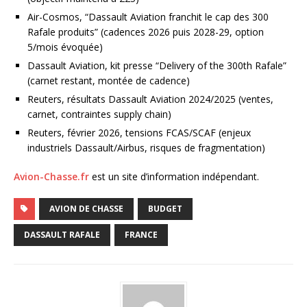
Air-Cosmos, “Dassault Aviation franchit le cap des 300
Rafale produits” (cadences 2026 puis 2028-29, option
5/mois évoquée)
Dassault Aviation, kit presse “Delivery of the 300th Rafale”
(carnet restant, montée de cadence)
Reuters, résultats Dassault Aviation 2024/2025 (ventes,
carnet, contraintes supply chain)
Reuters, février 2026, tensions FCAS/SCAF (enjeux
industriels Dassault/Airbus, risques de fragmentation)
Avion-Chasse.fr
est un site d’information indépendant.
AVION DE CHASSE
BUDGET
DASSAULT RAFALE
FRANCE