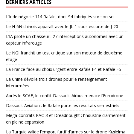
DERNIERS ARTICLES
L’Inde négocie 114 Rafale, dont 94 fabriqués sur son sol
Le H-6N chinois apparaît avec le JL-1 sous escorte de J-20
L’IA pilote un chasseur : 27 interceptions autonomes avec un
capteur infrarouge
Le NGI franchit un test critique sur son moteur de deuxième
étage
La France face au choix urgent entre Rafale F4 et Rafale F5
La Chine dévoile trois drones pour le renseignement
interarmées
Après le SCAF, le conflit Dassault-Airbus menace l’Eurodrone
Dassault Aviation : le Rafale porte les résultats semestriels
Méga-contrats PAC-3 et Dreadnought : l’industrie d’armement
en pleine expansion
La Turquie valide l’emport furtif d’armes sur le drone Kızılelma