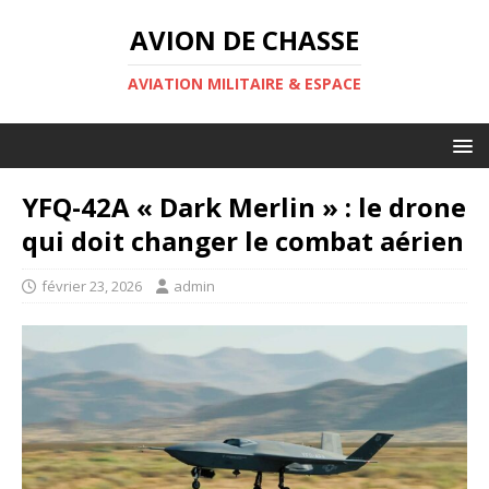
AVION DE CHASSE
AVIATION MILITAIRE & ESPACE
YFQ-42A « Dark Merlin » : le drone
qui doit changer le combat aérien
février 23, 2026
admin