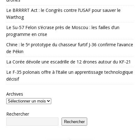
Le BRRRRT Act : le Congrès contre l’USAF pour sauver le
Warthog
Le Su-57 Felon s’écrase près de Moscou : les failles d’un
programme en crise
Chine : le 5ᵉ prototype du chasseur furtif J-36 confirme l’avance
de Pékin
La Corée dévoile une escadrille de 12 drones autour du KF-21
Le F-35 polonais offre à l’Italie un apprentissage technologique
décisif
Archives
Rechercher
Rechercher