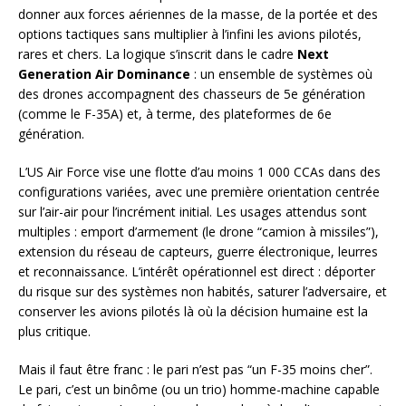
donner aux forces aériennes de la masse, de la portée et des
options tactiques sans multiplier à l’infini les avions pilotés,
rares et chers. La logique s’inscrit dans le cadre
Next
Generation Air Dominance
: un ensemble de systèmes où
des drones accompagnent des chasseurs de 5e génération
(comme le F-35A) et, à terme, des plateformes de 6e
génération.
L’US Air Force vise une flotte d’au moins 1 000 CCAs dans des
configurations variées, avec une première orientation centrée
sur l’air-air pour l’incrément initial. Les usages attendus sont
multiples : emport d’armement (le drone “camion à missiles”),
extension du réseau de capteurs, guerre électronique, leurres
et reconnaissance. L’intérêt opérationnel est direct : déporter
du risque sur des systèmes non habités, saturer l’adversaire, et
conserver les avions pilotés là où la décision humaine est la
plus critique.
Mais il faut être franc : le pari n’est pas “un F-35 moins cher”.
Le pari, c’est un binôme (ou un trio) homme-machine capable