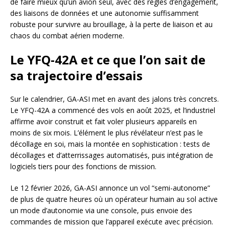
de faire mieux qu’un avion seul, avec des règles d’engagement,
des liaisons de données et une autonomie suffisamment
robuste pour survivre au brouillage, à la perte de liaison et au
chaos du combat aérien moderne.
Le YFQ-42A et ce que l’on sait de
sa trajectoire d’essais
Sur le calendrier, GA-ASI met en avant des jalons très concrets.
Le YFQ-42A a commencé des vols en août 2025, et l’industriel
affirme avoir construit et fait voler plusieurs appareils en
moins de six mois. L’élément le plus révélateur n’est pas le
décollage en soi, mais la montée en sophistication : tests de
décollages et d’atterrissages automatisés, puis intégration de
logiciels tiers pour des fonctions de mission.
Le 12 février 2026, GA-ASI annonce un vol “semi-autonome”
de plus de quatre heures où un opérateur humain au sol active
un mode d’autonomie via une console, puis envoie des
commandes de mission que l’appareil exécute avec précision.