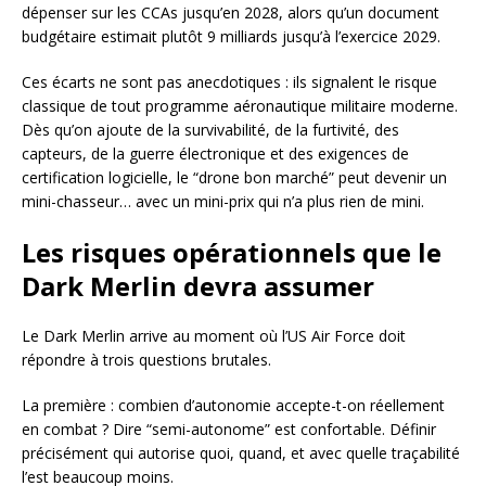
dépenser sur les CCAs jusqu’en 2028, alors qu’un document
budgétaire estimait plutôt 9 milliards jusqu’à l’exercice 2029.
Ces écarts ne sont pas anecdotiques : ils signalent le risque
classique de tout programme aéronautique militaire moderne.
Dès qu’on ajoute de la survivabilité, de la furtivité, des
capteurs, de la guerre électronique et des exigences de
certification logicielle, le “drone bon marché” peut devenir un
mini-chasseur… avec un mini-prix qui n’a plus rien de mini.
Les risques opérationnels que le
Dark Merlin devra assumer
Le Dark Merlin arrive au moment où l’US Air Force doit
répondre à trois questions brutales.
La première : combien d’autonomie accepte-t-on réellement
en combat ? Dire “semi-autonome” est confortable. Définir
précisément qui autorise quoi, quand, et avec quelle traçabilité
l’est beaucoup moins.