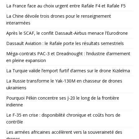
La France face au choix urgent entre Rafale F4 et Rafale F5
La Chine dévoile trois drones pour le renseignement
interarmées
Après le SCAF, le conflit Dassault-Airbus menace l’Eurodrone
Dassault Aviation : le Rafale porte les résultats semestriels
Méga-contrats PAC-3 et Dreadnought : l’industrie d’armement
en pleine expansion
La Turquie valide l’emport furtif d’armes sur le drone Kızılelma
La Russie transforme le Yak-130M en chasseur de drones
ukrainiens
Pourquoi Pékin concentre ses J-20 le long de la frontière
indienne
Le F-35 en crise : disponibilité chronique et coûts hors de
contrôle
Les armées africaines accélèrent vers la souveraineté des
drones