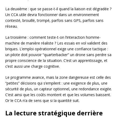
La deuxième : que se passe-t-il quand la liaison est dégradée ?
Un CCA utile devra fonctionner dans un environnement
contesté, brouillé, trompé, parfois sans GPS, parfois sans
réseau.
La troisième : comment teste-t-on l’interaction homme-
machine de manière réaliste ? Les essais en vol valident des
briques. L’emploi opérationnel exige une confiance tactique :
un pilote doit pouvoir “quarterbacker” un drone sans perdre sa
propre conscience de la situation. C’est un apprentissage, et
c’est aussi une charge cognitive.
Le programme avance, mais la zone dangereuse est celle des
“petites” décisions qui s’empilent : une exigence de plus, une
sécurité de plus, un capteur optionnel, une redondance exigée.
C’est ainsi que les coûts montent et que les volumes baissent.
Or le CCA n’a de sens que si la quantité suit.
La lecture stratégique derrière