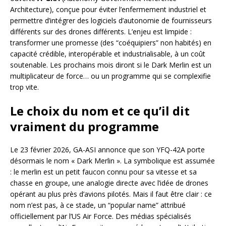
Architecture), conçue pour éviter l’enfermement industriel et
permettre d’intégrer des logiciels d’autonomie de fournisseurs
différents sur des drones différents. L’enjeu est limpide :
transformer une promesse (des “coéquipiers” non habités) en
capacité crédible, interopérable et industrialisable, à un coût
soutenable. Les prochains mois diront si le Dark Merlin est un
multiplicateur de force… ou un programme qui se complexifie
trop vite.
Le choix du nom et ce qu’il dit
vraiment du programme
Le 23 février 2026, GA-ASI annonce que son YFQ-42A porte
désormais le nom « Dark Merlin ». La symbolique est assumée
: le merlin est un petit faucon connu pour sa vitesse et sa
chasse en groupe, une analogie directe avec l’idée de drones
opérant au plus près d’avions pilotés. Mais il faut être clair : ce
nom n’est pas, à ce stade, un “popular name” attribué
officiellement par l’US Air Force. Des médias spécialisés