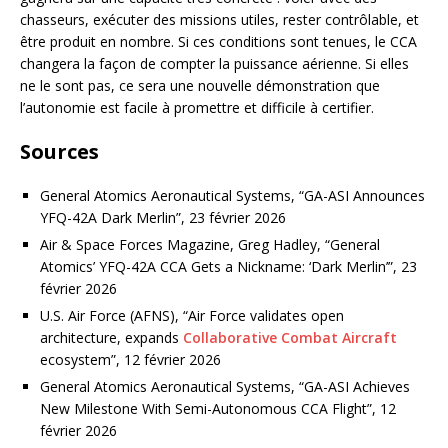
chasseurs, exécuter des missions utiles, rester contrôlable, et
être produit en nombre. Si ces conditions sont tenues, le CCA
changera la façon de compter la puissance aérienne. Si elles
ne le sont pas, ce sera une nouvelle démonstration que
l’autonomie est facile à promettre et difficile à certifier.
Sources
General Atomics Aeronautical Systems, “GA-ASI Announces
YFQ-42A Dark Merlin”, 23 février 2026
Air & Space Forces Magazine, Greg Hadley, “General
Atomics’ YFQ-42A CCA Gets a Nickname: ‘Dark Merlin’”, 23
février 2026
U.S. Air Force (AFNS), “Air Force validates open
architecture, expands
Collaborative Combat Aircraft
ecosystem”, 12 février 2026
General Atomics Aeronautical Systems, “GA-ASI Achieves
New Milestone With Semi-Autonomous CCA Flight”, 12
février 2026