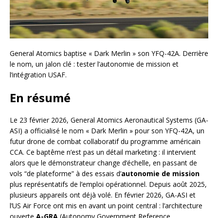
General Atomics baptise « Dark Merlin » son YFQ-42A. Derrière
le nom, un jalon clé : tester l’autonomie de mission et
l’intégration USAF.
En résumé
Le 23 février 2026, General Atomics Aeronautical Systems (GA-
ASI) a officialisé le nom « Dark Merlin » pour son YFQ-42A, un
futur drone de combat collaboratif du programme américain
CCA. Ce baptême n’est pas un détail marketing : il intervient
alors que le démonstrateur change d’échelle, en passant de
vols “de plateforme” à des essais d’
autonomie de mission
plus représentatifs de l’emploi opérationnel. Depuis août 2025,
plusieurs appareils ont déjà volé. En février 2026, GA-ASI et
l’US Air Force ont mis en avant un point central : l’architecture
ouverte
A-GRA
(Autonomy Government Reference