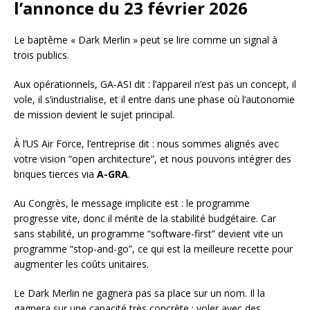
l’annonce du 23 février 2026
Le baptême « Dark Merlin » peut se lire comme un signal à
trois publics.
Aux opérationnels, GA-ASI dit : l’appareil n’est pas un concept, il
vole, il s’industrialise, et il entre dans une phase où l’autonomie
de mission devient le sujet principal.
À l’US Air Force, l’entreprise dit : nous sommes alignés avec
votre vision “open architecture”, et nous pouvons intégrer des
briques tierces via
A-GRA
.
Au Congrès, le message implicite est : le programme
progresse vite, donc il mérite de la stabilité budgétaire. Car
sans stabilité, un programme “software-first” devient vite un
programme “stop-and-go”, ce qui est la meilleure recette pour
augmenter les coûts unitaires.
Le Dark Merlin ne gagnera pas sa place sur un nom. Il la
gagnera sur une capacité très concrète : voler avec des