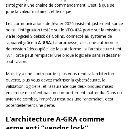
s’intégrer à une chaîne de commandement. C’est là que se
joue la valeur militaire… et le risque.
Les communications de février 2026 insistent justement sur ce
point : l’intégration testée sur le YFQ-42A porte sur la mission,
via le logiciel Sidekick de Collins, connecté au système de
l’appareil grâce à
A-GRA
. La promesse, c’est une autonomie
de mission “découplée” de la plateforme : si l’architecture tient,
l’Air Force peut remplacer une brique logicielle sans redessiner
tout l’avion.
Mais il y a une contrepartie : plus vous rendez l’architecture
ouverte, plus vous devez maîtriser la cybersécurité, la
validation logicielle, et l’assurance que deux briques mises
ensemble ne créent pas un comportement inattendu. Dans un
avion de combat, l’imprévu n’est pas une “anomalie”, c’est
potentiellement une perte.
L’architecture A-GRA comme
arme anti “vendor lock”