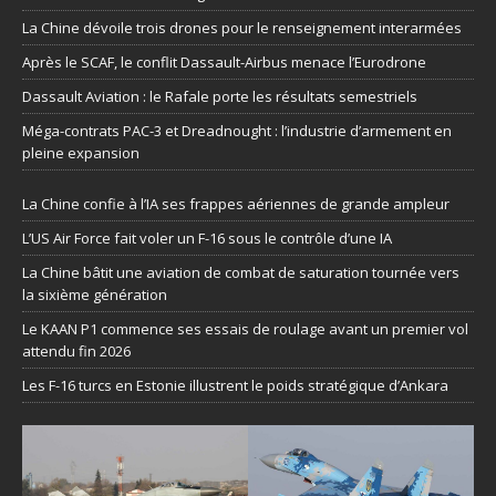
La Chine dévoile trois drones pour le renseignement interarmées
Après le SCAF, le conflit Dassault-Airbus menace l’Eurodrone
Dassault Aviation : le Rafale porte les résultats semestriels
Méga-contrats PAC-3 et Dreadnought : l’industrie d’armement en
pleine expansion
La Chine confie à l’IA ses frappes aériennes de grande ampleur
L’US Air Force fait voler un F-16 sous le contrôle d’une IA
La Chine bâtit une aviation de combat de saturation tournée vers
la sixième génération
Le KAAN P1 commence ses essais de roulage avant un premier vol
attendu fin 2026
Les F-16 turcs en Estonie illustrent le poids stratégique d’Ankara