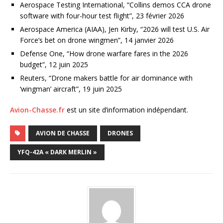
Aerospace Testing International, “Collins demos CCA drone
software with four-hour test flight”, 23 février 2026
Aerospace America (AIAA), Jen Kirby, “2026 will test U.S. Air
Force’s bet on drone wingmen”, 14 janvier 2026
Defense One, “How drone warfare fares in the 2026
budget”, 12 juin 2025
Reuters, “Drone makers battle for air dominance with
‘wingman’ aircraft”, 19 juin 2025
Avion-Chasse.fr
est un site d’information indépendant.
AVION DE CHASSE
DRONES
YFQ-42A « DARK MERLIN »