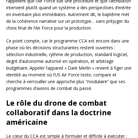
rappellent que l’Air Force suit une procédure et que l’attribution
intervient plutôt quand un système a des perspectives d’entrée
en inventaire plus immédiates. Autrement dit, le baptême met
de la cohérence narrative sur un prototype… sans préjuger du
choix final de l’Air Force pour la production.
Ce point compte, car le programme CCA est encore dans une
phase où les décisions structurantes restent ouvertes :
sélection industrielle, rythme de production, standard logiciel,
degré d’autonomie autorisé en opération, et arbitrage
budgétaire. Appeler l’appareil « Dark Merlin » revient à figer une
identité au moment où l’US Air Force teste, compare et
cherche à verrouiller une approche plus “modulaire” que ses
programmes d’avions de combat du passé.
Le rôle du drone de combat
collaboratif dans la doctrine
américaine
Le cœur du CCA est simple à formuler et difficile à exécuter :