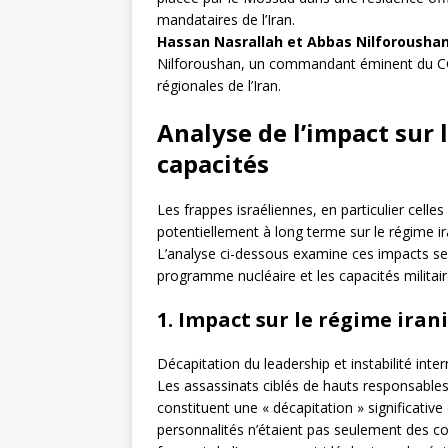
mandataires de l’Iran.
Hassan Nasrallah et Abbas Nilforousha
Nilforoushan, un commandant éminent du CGRI,
régionales de l’Iran.
Analyse de l’impact sur 
capacités
Les frappes israéliennes, en particulier celle
potentiellement à long terme sur le régime ir
L’analyse ci-dessous examine ces impacts selon
programme nucléaire et les capacités militair
1. Impact sur le régime iran
Décapitation du leadership et instabilité inter
Les assassinats ciblés de hauts responsables 
constituent une « décapitation » significative 
personnalités n’étaient pas seulement des 