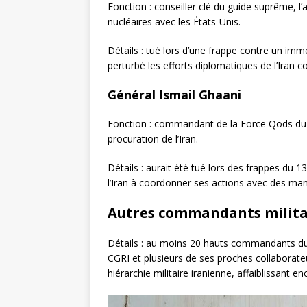
Fonction : conseiller clé du guide suprême, l
nucléaires avec les États-Unis.
Détails : tué lors d’une frappe contre un imm
perturbé les efforts diplomatiques de l’Iran
Général Ismail Ghaani
Fonction : commandant de la Force Qods du 
procuration de l’Iran.
Détails : aurait été tué lors des frappes du 1
l’Iran à coordonner ses actions avec des mand
Autres commandants milita
Détails : au moins 20 hauts commandants du C
CGRI et plusieurs de ses proches collaborateu
hiérarchie militaire iranienne, affaiblissan