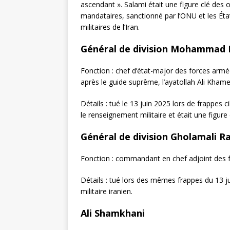
ascendant ». Salami était une figure clé des 
mandataires, sanctionné par l’ONU et les Ét
militaires de l’Iran.
Général de division Mohammad 
Fonction : chef d’état-major des forces armées
après le guide suprême, l’ayatollah Ali Khame
Détails : tué le 13 juin 2025 lors de frappes
le renseignement militaire et était une figure
Général de division Gholamali R
Fonction : commandant en chef adjoint des 
Détails : tué lors des mêmes frappes du 13 
militaire iranien.
Ali Shamkhani