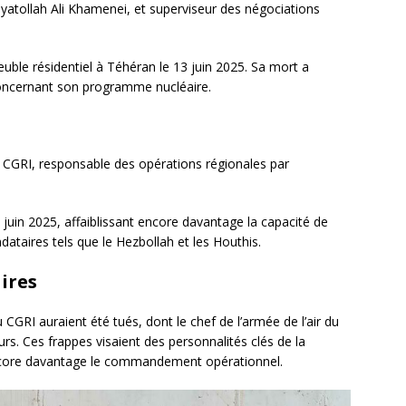
’ayatollah Ali Khamenei, et superviseur des négociations
euble résidentiel à Téhéran le 13 juin 2025. Sa mort a
 concernant son programme nucléaire.
CGRI, responsable des opérations régionales par
3 juin 2025, affaiblissant encore davantage la capacité de
ataires tels que le Hezbollah et les Houthis.
ires
GRI auraient été tués, dont le chef de l’armée de l’air du
rs. Ces frappes visaient des personnalités clés de la
t encore davantage le commandement opérationnel.