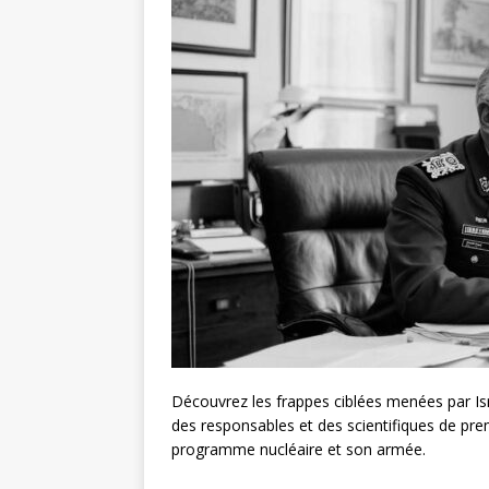
Découvrez les frappes ciblées menées par Israë
des responsables et des scientifiques de prem
programme nucléaire et son armée.