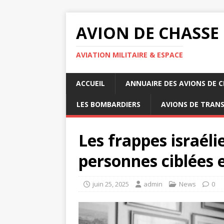
AVION DE CHASSE
AVIATION MILITAIRE & ESPACE
ACCUEIL
ANNUAIRE DES AVIONS DE 
LES BOMBARDIERS
AVIONS DE TRAN
Les frappes israéli
personnes ciblées 
juin 25, 2025
admin
News
0