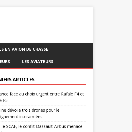
LS EN AVION DE CHASSE
EURS
LES AVIATEURS
NIERS ARTICLES
ance face au choix urgent entre Rafale F4 et
e F5
ine dévoile trois drones pour le
eignement interarmées
 le SCAF, le conflit Dassault-Airbus menace