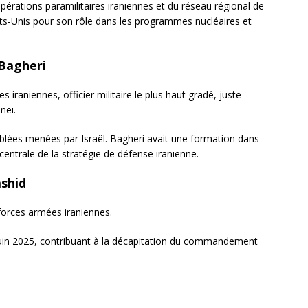
opérations paramilitaires iraniennes et du réseau régional de
ats-Unis pour son rôle dans les programmes nucléaires et
Bagheri
 iraniennes, officier militaire le plus haut gradé, juste
nei.
 ciblées menées par Israël. Bagheri avait une formation dans
 centrale de la stratégie de défense iranienne.
ashid
forces armées iraniennes.
juin 2025, contribuant à la décapitation du commandement