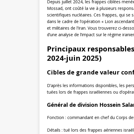
Depuis juillet 2024, les frappes ciblées men
Mossad, ont coûté la vie à plusieurs respons
scientifiques nucléaires. Ces frappes, qui se 
dans le cadre de l’opération « Lion ascendant
et militaires de l’Iran. Vous trouverez ci-dess
d’une analyse de l’impact sur le régime irani
Principaux responsables i
2024-juin 2025)
Cibles de grande valeur co
D’après les informations disponibles, les p
tuées lors de frappes israéliennes ou d’opéra
Général de division Hossein Sal
Fonction : commandant en chef du Corps des 
Détails : tué lors des frappes aériennes israé