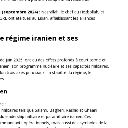
n (septembre 2024)
: Nasrallah, le chef du Hezbollah, et
 ont été tués au Liban, affaiblissant les alliances
le régime iranien et ses
s de juin 2025, ont eu des effets profonds à court terme et
anien, son programme nucléaire et ses capacités militaires.
 trois axes principaux : la stabilité du régime, le
es.
ien
ne :
militaires tels que Salami, Bagheri, Rashid et Ghaani
du leadership militaire et paramilitaire iranien. Ces
commandants opérationnels, mais aussi des symboles de la