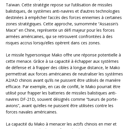
Taïwan. Cette stratégie repose sur l’utilisation de missiles
balistiques, de systèmes anti-navires et d’autres technologies
destinées à empêcher l’accès des forces ennemies à certaines
zones stratégiques. Cette approche, surnommée “Assassin’s
Mace” en Chine, représente un défi majeur pour les forces
armées américaines, qui se retrouvent confrontées à des
risques accrus lorsqu’elles opèrent dans ces zones.
Le missile hypersonique Mako offre une réponse potentielle à
cette menace. Grâce à sa capacité à échapper aux systèmes
de défense et à frapper des cibles à longue distance, le Mako
permettrait aux forces américaines de neutraliser les systèmes
A2/AD chinois avant qu’ils ne puissent être utilisés de manière
efficace. Par exemple, en cas de conflit, le Mako pourrait être
utilisé pour frapper les batteries de missiles balistiques anti-
navires DF-21D, souvent désignés comme “tueurs de porte-
avions”, avant qu’elles ne puissent être utilisées contre les
forces navales américaines.
La capacité du Mako à menacer les actifs chinois en mer et