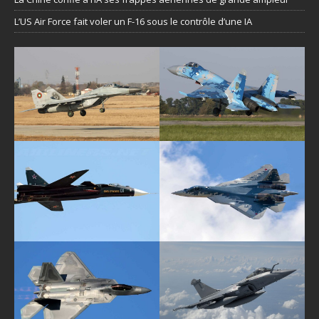
L’US Air Force fait voler un F-16 sous le contrôle d’une IA