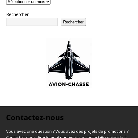
Rechercher
Rechercher
Contactez-nous
Vous avez une question ? Vous avez des projets de promotions ?
Contactez-nous directement par email sur contact @ seoinside.fr