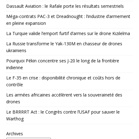
Dassault Aviation : le Rafale porte les résultats semestriels
Méga-contrats PAC-3 et Dreadnought : l’industrie d’armement
en pleine expansion
La Turquie valide l’emport furtif d’armes sur le drone Kızılelma
La Russie transforme le Yak-130M en chasseur de drones
ukrainiens
Pourquoi Pékin concentre ses J-20 le long de la frontière
indienne
Le F-35 en crise : disponibilité chronique et coûts hors de
contrôle
Les armées africaines accélèrent vers la souveraineté des
drones
Le BRRRRT Act : le Congrès contre l’USAF pour sauver le
Warthog
Archives