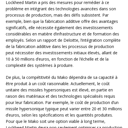
Lockheed Martin a pris des mesures pour remédier à ce
problème en intégrant des technologies avancées dans son
processus de production, mais des défis subsistent. Par
exemple, bien que la fabrication additive offre des avantages
significatifs, elle nécessite également des investissements
considérables en matière d’infrastructure et de formation des
employés. Selon un rapport de Deloitte, l’intégration complète
de la fabrication additive dans les processus de production
peut nécessiter des investissements initiaux élevés, allant de
10 à 50 millions d’euros, en fonction de l’échelle et de la
complexité des systèmes à produire.
De plus, la compétitivité du Mako dépendra de sa capacité à
être produit à un coût raisonnable. Actuellement, le coût
unitaire des missiles hypersoniques est élevé, en partie en
raison des matériaux et des technologies spécialisés requis
pour leur fabrication. Par exemple, le coût de production d’un
missile hypersonique typique peut varier entre 20 et 30 millions
d’euros, selon les spécifications et les quantités produites.
Pour que le Mako soit une option viable à long terme,
Lockheed Martin devra non seulement optimiser sa production