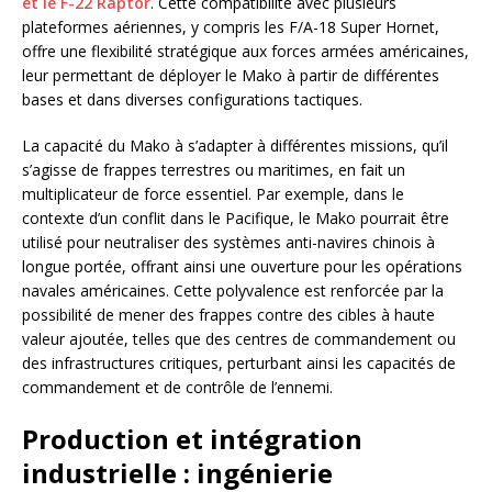
et le F-22 Raptor
. Cette compatibilité avec plusieurs
plateformes aériennes, y compris les F/A-18 Super Hornet,
offre une flexibilité stratégique aux forces armées américaines,
leur permettant de déployer le Mako à partir de différentes
bases et dans diverses configurations tactiques.
La capacité du Mako à s’adapter à différentes missions, qu’il
s’agisse de frappes terrestres ou maritimes, en fait un
multiplicateur de force essentiel. Par exemple, dans le
contexte d’un conflit dans le Pacifique, le Mako pourrait être
utilisé pour neutraliser des systèmes anti-navires chinois à
longue portée, offrant ainsi une ouverture pour les opérations
navales américaines. Cette polyvalence est renforcée par la
possibilité de mener des frappes contre des cibles à haute
valeur ajoutée, telles que des centres de commandement ou
des infrastructures critiques, perturbant ainsi les capacités de
commandement et de contrôle de l’ennemi.
Production et intégration
industrielle : ingénierie