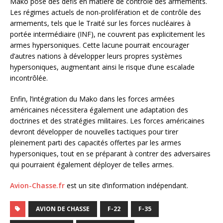
Mako pose des défis en matière de contrôle des armements.
Les régimes actuels de non-prolifération et de contrôle des
armements, tels que le Traité sur les forces nucléaires à
portée intermédiaire (INF), ne couvrent pas explicitement les
armes hypersoniques. Cette lacune pourrait encourager
d’autres nations à développer leurs propres systèmes
hypersoniques, augmentant ainsi le risque d’une escalade
incontrôlée.
Enfin, l’intégration du Mako dans les forces armées
américaines nécessitera également une adaptation des
doctrines et des stratégies militaires. Les forces américaines
devront développer de nouvelles tactiques pour tirer
pleinement parti des capacités offertes par les armes
hypersoniques, tout en se préparant à contrer des adversaires
qui pourraient également déployer de telles armes.
Avion-Chasse.fr
est un site d’information indépendant.
AVION DE CHASSE
F-22
F-35