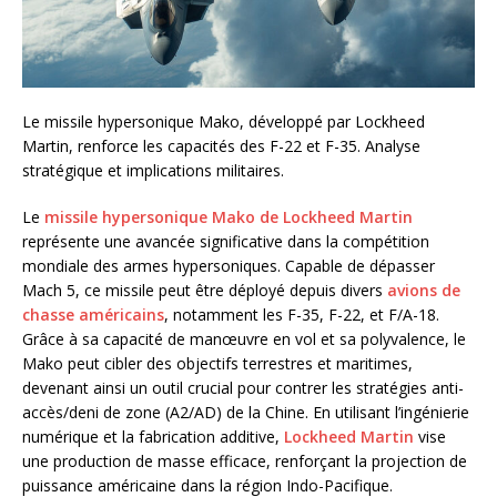
Le missile hypersonique Mako, développé par Lockheed
Martin, renforce les capacités des F-22 et F-35. Analyse
stratégique et implications militaires.
Le
missile hypersonique Mako de Lockheed Martin
représente une avancée significative dans la compétition
mondiale des armes hypersoniques. Capable de dépasser
Mach 5, ce missile peut être déployé depuis divers
avions de
chasse américains
, notamment les F-35, F-22, et F/A-18.
Grâce à sa capacité de manœuvre en vol et sa polyvalence, le
Mako peut cibler des objectifs terrestres et maritimes,
devenant ainsi un outil crucial pour contrer les stratégies anti-
accès/deni de zone (A2/AD) de la Chine. En utilisant l’ingénierie
numérique et la fabrication additive,
Lockheed Martin
vise
une production de masse efficace, renforçant la projection de
puissance américaine dans la région Indo-Pacifique.