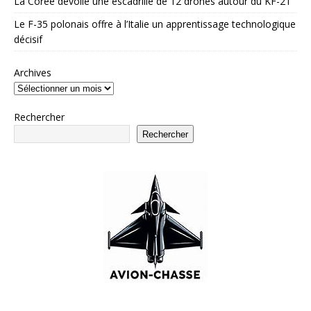
La Corée dévoile une escadrille de 12 drones autour du KF-21
Le F-35 polonais offre à l’Italie un apprentissage technologique
décisif
Archives
Rechercher
Rechercher