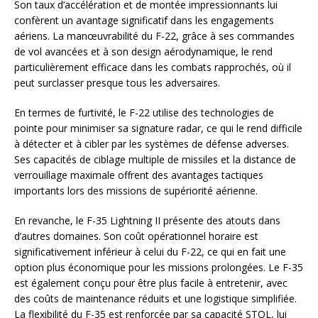
Son taux d’accélération et de montée impressionnants lui
confèrent un avantage significatif dans les engagements
aériens. La manœuvrabilité du F-22, grâce à ses commandes
de vol avancées et à son design aérodynamique, le rend
particulièrement efficace dans les combats rapprochés, où il
peut surclasser presque tous les adversaires.
En termes de furtivité, le F-22 utilise des technologies de
pointe pour minimiser sa signature radar, ce qui le rend difficile
à détecter et à cibler par les systèmes de défense adverses.
Ses capacités de ciblage multiple de missiles et la distance de
verrouillage maximale offrent des avantages tactiques
importants lors des missions de supériorité aérienne.
En revanche, le F-35 Lightning II présente des atouts dans
d’autres domaines. Son coût opérationnel horaire est
significativement inférieur à celui du F-22, ce qui en fait une
option plus économique pour les missions prolongées. Le F-35
est également conçu pour être plus facile à entretenir, avec
des coûts de maintenance réduits et une logistique simplifiée.
La flexibilité du F-35 est renforcée par sa capacité STOL, lui