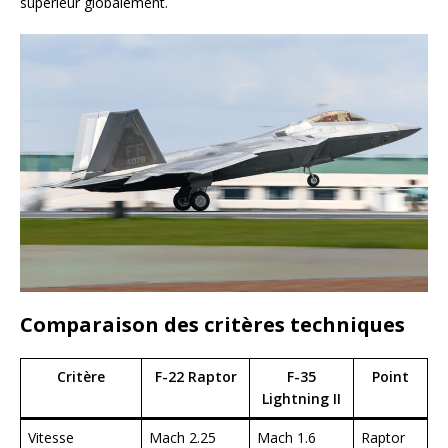
supérieur globalement.
Comparaison des critères techniques
Critère
F-22 Raptor
F-35
Point
Lightning II
Vitesse
Mach 2.25
Mach 1.6
Raptor