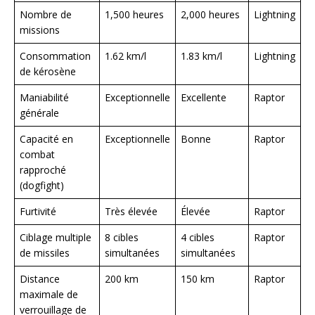
Nombre de
1,500 heures
2,000 heures
Lightning
missions
Consommation
1.62 km/l
1.83 km/l
Lightning
de kérosène
Maniabilité
Exceptionnelle
Excellente
Raptor
générale
Capacité en
Exceptionnelle
Bonne
Raptor
combat
rapproché
(dogfight)
Furtivité
Très élevée
Élevée
Raptor
Ciblage multiple
8 cibles
4 cibles
Raptor
de missiles
simultanées
simultanées
Distance
200 km
150 km
Raptor
maximale de
verrouillage de