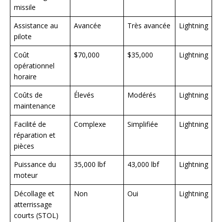
missile
Assistance au
Avancée
Très avancée
Lightning
pilote
Coût
$70,000
$35,000
Lightning
opérationnel
horaire
Coûts de
Élevés
Modérés
Lightning
maintenance
Facilité de
Complexe
Simplifiée
Lightning
réparation et
pièces
Puissance du
35,000 lbf
43,000 lbf
Lightning
moteur
Décollage et
Non
Oui
Lightning
atterrissage
courts (STOL)