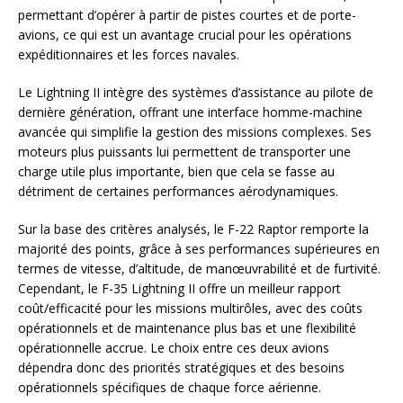
permettant d’opérer à partir de pistes courtes et de porte-
avions, ce qui est un avantage crucial pour les opérations
expéditionnaires et les forces navales.
Le Lightning II intègre des systèmes d’assistance au pilote de
dernière génération, offrant une interface homme-machine
avancée qui simplifie la gestion des missions complexes. Ses
moteurs plus puissants lui permettent de transporter une
charge utile plus importante, bien que cela se fasse au
détriment de certaines performances aérodynamiques.
Sur la base des critères analysés, le F-22 Raptor remporte la
majorité des points, grâce à ses performances supérieures en
termes de vitesse, d’altitude, de manœuvrabilité et de furtivité.
Cependant, le F-35 Lightning II offre un meilleur rapport
coût/efficacité pour les missions multirôles, avec des coûts
opérationnels et de maintenance plus bas et une flexibilité
opérationnelle accrue. Le choix entre ces deux avions
dépendra donc des priorités stratégiques et des besoins
opérationnels spécifiques de chaque force aérienne.