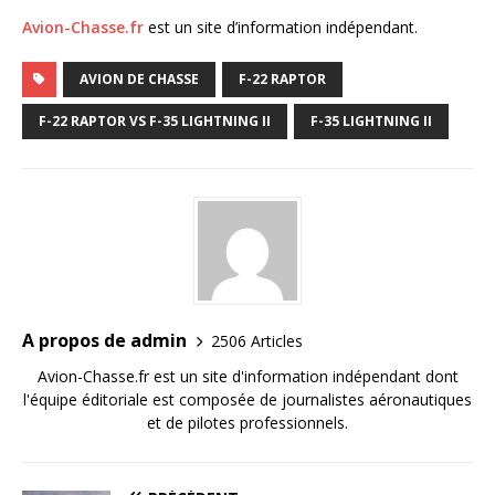
Avion-Chasse.fr
est un site d’information indépendant.
AVION DE CHASSE
F-22 RAPTOR
F-22 RAPTOR VS F-35 LIGHTNING II
F-35 LIGHTNING II
A propos de admin
2506 Articles
Avion-Chasse.fr est un site d'information indépendant dont
l'équipe éditoriale est composée de journalistes aéronautiques
et de pilotes professionnels.