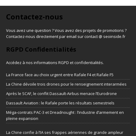
Contactez-nous
Vous avez une question ? Vous avez des projets de promotions ?
Contactez-nous directement par email sur contact @ seoinside.fr
RGPD Confidentialités
Accédez à nos informations
RGPD et confidentialités
.
La France face au choix urgent entre Rafale F4 et Rafale F5
La Chine dévoile trois drones pour le renseignement interarmées
Après le SCAF, le conflit Dassault-Airbus menace l’Eurodrone
Dassault Aviation : le Rafale porte les résultats semestriels
Méga-contrats PAC-3 et Dreadnought : l’industrie d’armement en
pleine expansion
La Chine confie à l’IA ses frappes aériennes de grande ampleur