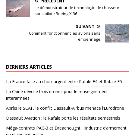
PRÉCÉDENT
Le démonstrateur de technologie de chasseur
sans pilote Boeing X-36
SUIVANT
Comment fonctionnent les avions sans
empennage
DERNIERS ARTICLES
La France face au choix urgent entre Rafale F4 et Rafale F5
La Chine dévoile trois drones pour le renseignement
interarmées
Après le SCAF, le conflit Dassault-Airbus menace l’Eurodrone
Dassault Aviation : le Rafale porte les résultats semestriels
Méga-contrats PAC-3 et Dreadnought : l’industrie d’armement
en pleine expansion