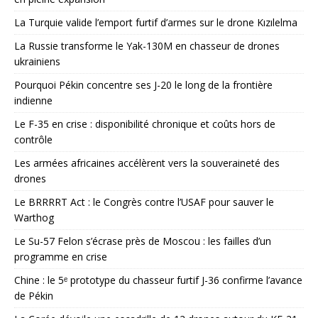
La Turquie valide l’emport furtif d’armes sur le drone Kızılelma
La Russie transforme le Yak-130M en chasseur de drones
ukrainiens
Pourquoi Pékin concentre ses J-20 le long de la frontière
indienne
Le F-35 en crise : disponibilité chronique et coûts hors de
contrôle
Les armées africaines accélèrent vers la souveraineté des
drones
Le BRRRRT Act : le Congrès contre l’USAF pour sauver le
Warthog
Le Su-57 Felon s’écrase près de Moscou : les failles d’un
programme en crise
Chine : le 5ᵉ prototype du chasseur furtif J-36 confirme l’avance
de Pékin