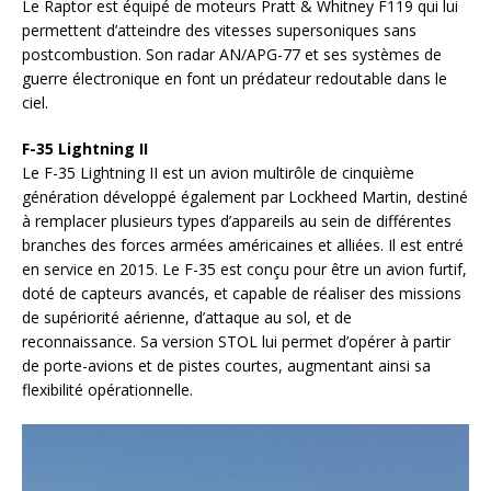
Le Raptor est équipé de moteurs Pratt & Whitney F119 qui lui
permettent d’atteindre des vitesses supersoniques sans
postcombustion. Son radar AN/APG-77 et ses systèmes de
guerre électronique en font un prédateur redoutable dans le
ciel.
F-35 Lightning II
Le F-35 Lightning II est un avion multirôle de cinquième
génération développé également par Lockheed Martin, destiné
à remplacer plusieurs types d’appareils au sein de différentes
branches des forces armées américaines et alliées. Il est entré
en service en 2015. Le F-35 est conçu pour être un avion furtif,
doté de capteurs avancés, et capable de réaliser des missions
de supériorité aérienne, d’attaque au sol, et de
reconnaissance. Sa version STOL lui permet d’opérer à partir
de porte-avions et de pistes courtes, augmentant ainsi sa
flexibilité opérationnelle.