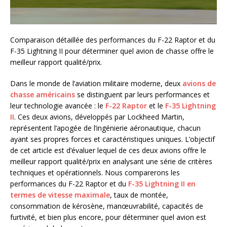
Comparaison détaillée des performances du F-22 Raptor et du
F-35 Lightning II pour déterminer quel avion de chasse offre le
meilleur rapport qualité/prix.
Dans le monde de l’aviation militaire moderne, deux
avions de
chasse américains
se distinguent par leurs performances et
leur technologie avancée : le
F-22 Raptor
et le
F-35 Lightning
II
. Ces deux avions, développés par Lockheed Martin,
représentent l’apogée de l’ingénierie aéronautique, chacun
ayant ses propres forces et caractéristiques uniques. L’objectif
de cet article est d’évaluer lequel de ces deux avions offre le
meilleur rapport qualité/prix en analysant une série de critères
techniques et opérationnels. Nous comparerons les
performances du F-22 Raptor et du
F-35 Lightning II en
termes de vitesse maximale
, taux de montée,
consommation de kérosène, manœuvrabilité, capacités de
furtivité, et bien plus encore, pour déterminer quel avion est