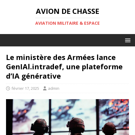
AVION DE CHASSE
AVIATION MILITAIRE & ESPACE
Le ministère des Armées lance
GenIAl.intradef, une plateforme
d’IA générative
février 17, 2025
admin