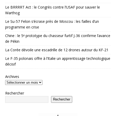
Le BRRRRT Act : le Congrès contre l’USAF pour sauver le
Warthog
Le Su-57 Felon s’écrase près de Moscou : les failles d’un
programme en crise
Chine : le 5ᵉ prototype du chasseur furtif J-36 confirme l’avance
de Pékin
La Corée dévoile une escadrille de 12 drones autour du KF-21
Le F-35 polonais offre à l’Italie un apprentissage technologique
décisif
Archives
Rechercher
Rechercher