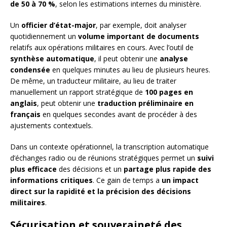
de 50 à 70 %
, selon les estimations internes du ministère.
Un
officier d’état-major
, par exemple, doit analyser
quotidiennement un
volume important de documents
relatifs aux opérations militaires en cours. Avec l’outil de
synthèse automatique
, il peut obtenir une
analyse
condensée
en quelques minutes au lieu de plusieurs heures.
De même, un traducteur militaire, au lieu de traiter
manuellement un rapport stratégique de
100 pages en
anglais
, peut obtenir une
traduction préliminaire en
français
en quelques secondes avant de procéder à des
ajustements contextuels.
Dans un contexte opérationnel, la transcription automatique
d’échanges radio ou de réunions stratégiques permet un
suivi
plus efficace
des décisions et un
partage plus rapide des
informations critiques
. Ce gain de temps a
un impact
direct sur la rapidité et la précision des décisions
militaires
.
Sécurisation et souveraineté des