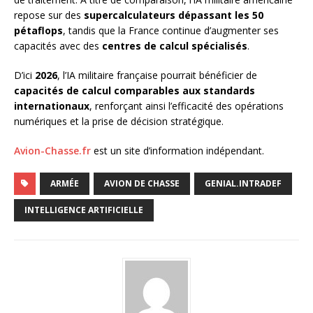
repose sur des
supercalculateurs dépassant les 50
pétaflops
, tandis que la France continue d’augmenter ses
capacités avec des
centres de calcul spécialisés
.
D’ici
2026
, l’IA militaire française pourrait bénéficier de
capacités de calcul comparables aux standards
internationaux
, renforçant ainsi l’efficacité des opérations
numériques et la prise de décision stratégique.
Avion-Chasse.fr
est un site d’information indépendant.
ARMÉE
AVION DE CHASSE
GENIAL.INTRADEF
INTELLIGENCE ARTIFICIELLE