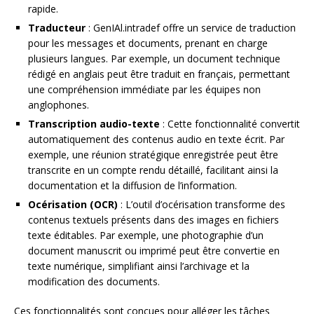
rapide.
Traducteur
: GenIAl.intradef offre un service de traduction
pour les messages et documents, prenant en charge
plusieurs langues. Par exemple, un document technique
rédigé en anglais peut être traduit en français, permettant
une compréhension immédiate par les équipes non
anglophones.
Transcription audio-texte
: Cette fonctionnalité convertit
automatiquement des contenus audio en texte écrit. Par
exemple, une réunion stratégique enregistrée peut être
transcrite en un compte rendu détaillé, facilitant ainsi la
documentation et la diffusion de l’information.
Océrisation (OCR)
: L’outil d’océrisation transforme des
contenus textuels présents dans des images en fichiers
texte éditables. Par exemple, une photographie d’un
document manuscrit ou imprimé peut être convertie en
texte numérique, simplifiant ainsi l’archivage et la
modification des documents.
Ces fonctionnalités sont conçues pour alléger les tâches