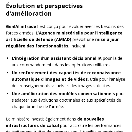
Évolution et perspectives
d’amélioration
GenIAl.intradef
est conçu pour évoluer avec les besoins des
forces armées.
L’Agence ministérielle pour l’intelligence
artificielle de défense (AMIAD)
prévoit une
mise à jour
régulière des fonctionnalités
, incluant :
L’intégration d’un assistant décisionnel IA
pour l’aide
aux commandements dans les opérations militaires.
Un renforcement des capacités de reconnaissance
automatique d’images et de vidéos
, utile pour l’analyse
des renseignements visuels et des images satellites.
Une amélioration des modèles conversationnels
pour
s’adapter aux évolutions doctrinales et aux spécificités de
chaque branche de l’armée.
Le ministère investit également dans
de nouvelles
infrastructures de calcul
pour accroître les performances
de traitement. À titre de comparaison, l’IA militaire américaine