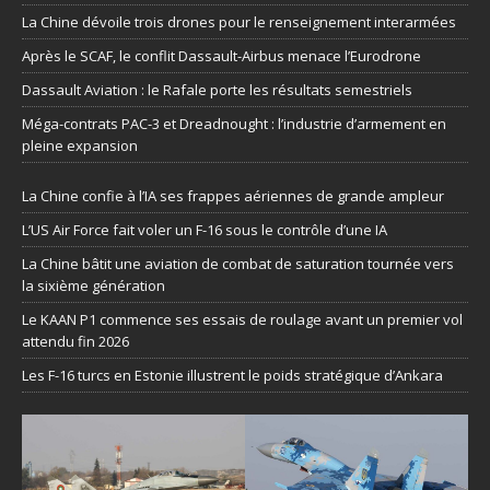
La Chine dévoile trois drones pour le renseignement interarmées
Après le SCAF, le conflit Dassault-Airbus menace l’Eurodrone
Dassault Aviation : le Rafale porte les résultats semestriels
Méga-contrats PAC-3 et Dreadnought : l’industrie d’armement en
pleine expansion
La Chine confie à l’IA ses frappes aériennes de grande ampleur
L’US Air Force fait voler un F-16 sous le contrôle d’une IA
La Chine bâtit une aviation de combat de saturation tournée vers
la sixième génération
Le KAAN P1 commence ses essais de roulage avant un premier vol
attendu fin 2026
Les F-16 turcs en Estonie illustrent le poids stratégique d’Ankara