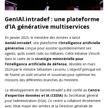
GenIAl.intradef : une plateforme
d’IA générative multiservices
En janvier 2025, le ministère des Armées a lancé
GenIAl.intradef
, une plateforme d’
intelligence artificielle
générative
conçue pour assister quotidiennement ses
agents, qu’ils soient civils ou militaires. Cette initiative s’inscrit
dans le cadre de la
stratégie ministérielle pour
l’intelligence artificielle de défense
, dévoilée en mars
2024 par le ministre Sébastien Lecornu. L’objectif principal est
de fournir un outil sécurisé et souverain pour optimiser les
missions des différentes branches du ministère.
Le développement de GenIAl.intradef a été confié au
Centre
d’expertise données et IA (CEDIA)
du Secrétariat général
pour l’administration (SGA). Ce centre a collaboré étroitement
avec l’état-major des armées et la Direction générale de