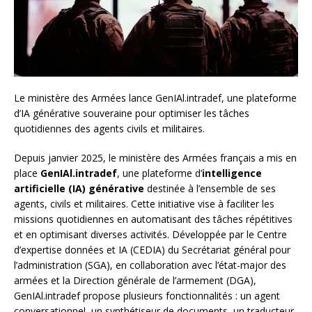
Le ministère des Armées lance GenIAl.intradef, une plateforme
d’IA générative souveraine pour optimiser les tâches
quotidiennes des agents civils et militaires.
Depuis janvier 2025, le ministère des Armées français a mis en
place
GenIAl.intradef
, une plateforme d’
intelligence
artificielle (IA) générative
destinée à l’ensemble de ses
agents, civils et militaires. Cette initiative vise à faciliter les
missions quotidiennes en automatisant des tâches répétitives
et en optimisant diverses activités. Développée par le Centre
d’expertise données et IA (CEDIA) du Secrétariat général pour
l’administration (SGA), en collaboration avec l’état-major des
armées et la Direction générale de l’armement (DGA),
GenIAl.intradef propose plusieurs fonctionnalités : un agent
conversationnel, un synthétiseur de documents, un traducteur,