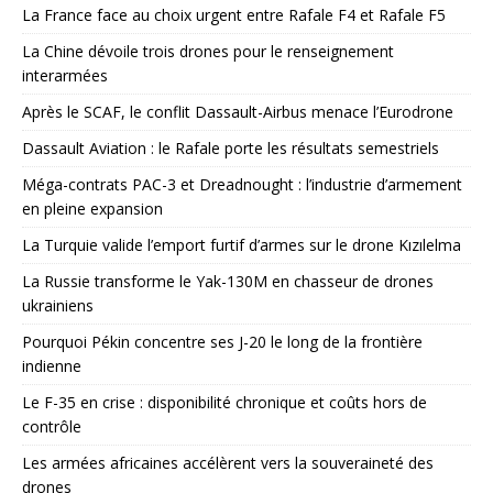
La France face au choix urgent entre Rafale F4 et Rafale F5
La Chine dévoile trois drones pour le renseignement
interarmées
Après le SCAF, le conflit Dassault-Airbus menace l’Eurodrone
Dassault Aviation : le Rafale porte les résultats semestriels
Méga-contrats PAC-3 et Dreadnought : l’industrie d’armement
en pleine expansion
La Turquie valide l’emport furtif d’armes sur le drone Kızılelma
La Russie transforme le Yak-130M en chasseur de drones
ukrainiens
Pourquoi Pékin concentre ses J-20 le long de la frontière
indienne
Le F-35 en crise : disponibilité chronique et coûts hors de
contrôle
Les armées africaines accélèrent vers la souveraineté des
drones