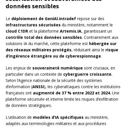
données sensibles
Le
déploiement de GenIAl.intradef
repose sur des
infrastructures sécurisées
du ministère, notamment le
cloud C1DR
et la plateforme
Artemis.IA
, garantissant un
contrôle total des données sensibles
. Contrairement aux
solutions IA du marché, cette plateforme est
hébergée sur
des réseaux militaires protégés
, réduisant ainsi le
risque
d’ingérence étrangère ou de cyberespionnage
.
Les enjeux de
souveraineté numérique
sont cruciaux, en
particulier dans un contexte de
cyberguerre croissante
.
Selon l’Agence nationale de la sécurité des systèmes
d’information (
ANSSI
), les cyberattaques contre les institutions
françaises ont
augmenté de 37 % entre 2022 et 2024
. Une
plateforme sécurisée et interne limite les risques d’exfiltration
de données stratégiques.
L’utilisation de
modèles d’IA spécifiques
au ministère,
adaptés aux terminologies militaires et aux procédures