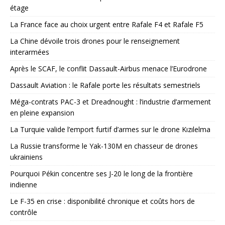
étage
La France face au choix urgent entre Rafale F4 et Rafale F5
La Chine dévoile trois drones pour le renseignement
interarmées
Après le SCAF, le conflit Dassault-Airbus menace l’Eurodrone
Dassault Aviation : le Rafale porte les résultats semestriels
Méga-contrats PAC-3 et Dreadnought : l’industrie d’armement
en pleine expansion
La Turquie valide l’emport furtif d’armes sur le drone Kızılelma
La Russie transforme le Yak-130M en chasseur de drones
ukrainiens
Pourquoi Pékin concentre ses J-20 le long de la frontière
indienne
Le F-35 en crise : disponibilité chronique et coûts hors de
contrôle