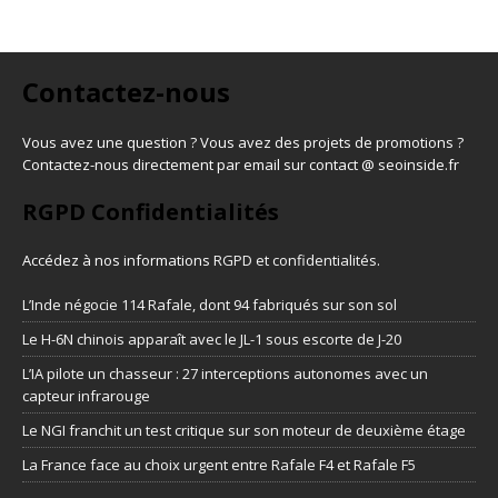
Contactez-nous
Vous avez une question ? Vous avez des projets de promotions ?
Contactez-nous directement par email sur contact @ seoinside.fr
RGPD Confidentialités
Accédez à nos informations
RGPD et confidentialités
.
L’Inde négocie 114 Rafale, dont 94 fabriqués sur son sol
Le H-6N chinois apparaît avec le JL-1 sous escorte de J-20
L’IA pilote un chasseur : 27 interceptions autonomes avec un
capteur infrarouge
Le NGI franchit un test critique sur son moteur de deuxième étage
La France face au choix urgent entre Rafale F4 et Rafale F5