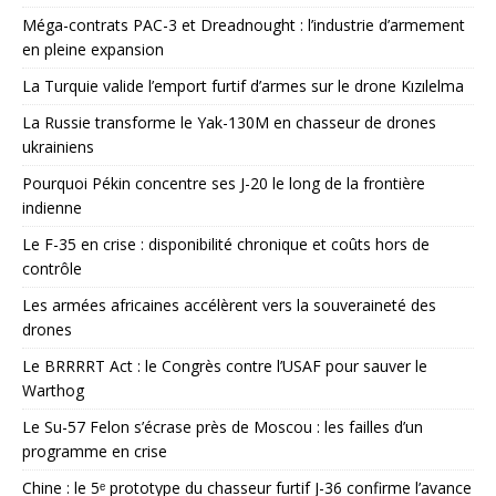
Méga-contrats PAC-3 et Dreadnought : l’industrie d’armement
en pleine expansion
La Turquie valide l’emport furtif d’armes sur le drone Kızılelma
La Russie transforme le Yak-130M en chasseur de drones
ukrainiens
Pourquoi Pékin concentre ses J-20 le long de la frontière
indienne
Le F-35 en crise : disponibilité chronique et coûts hors de
contrôle
Les armées africaines accélèrent vers la souveraineté des
drones
Le BRRRRT Act : le Congrès contre l’USAF pour sauver le
Warthog
Le Su-57 Felon s’écrase près de Moscou : les failles d’un
programme en crise
Chine : le 5ᵉ prototype du chasseur furtif J-36 confirme l’avance