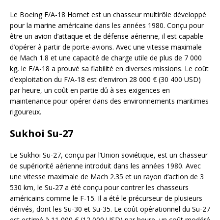
Le Boeing F/A-18 Hornet est un chasseur multirôle développé
pour la marine américaine dans les années 1980. Conçu pour
être un avion d’attaque et de défense aérienne, il est capable
d’opérer à partir de porte-avions. Avec une vitesse maximale
de Mach 1.8 et une capacité de charge utile de plus de 7 000
kg, le F/A-18 a prouvé sa fiabilité en diverses missions. Le coût
d’exploitation du F/A-18 est d’environ 28 000 € (30 400 USD)
par heure, un coût en partie dû à ses exigences en
maintenance pour opérer dans des environnements maritimes
rigoureux.
Sukhoi Su-27
Le Sukhoi Su-27, conçu par l’Union soviétique, est un chasseur
de supériorité aérienne introduit dans les années 1980. Avec
une vitesse maximale de Mach 2.35 et un rayon d’action de 3
530 km, le Su-27 a été conçu pour contrer les chasseurs
américains comme le F-15. Il a été le précurseur de plusieurs
dérivés, dont les Su-30 et Su-35. Le coût opérationnel du Su-27
est estimé à 11 000 € (12 000 USD) par heure, un coût modéré