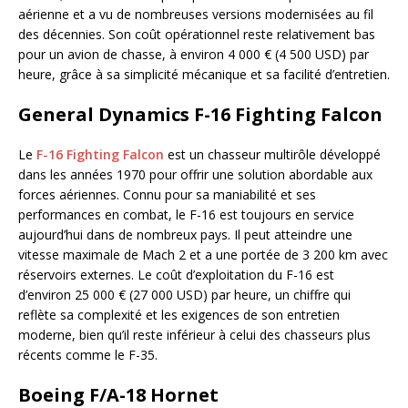
aérienne et a vu de nombreuses versions modernisées au fil
des décennies. Son coût opérationnel reste relativement bas
pour un avion de chasse, à environ 4 000 € (4 500 USD) par
heure, grâce à sa simplicité mécanique et sa facilité d’entretien.
General Dynamics F-16 Fighting Falcon
Le
F-16 Fighting Falcon
est un chasseur multirôle développé
dans les années 1970 pour offrir une solution abordable aux
forces aériennes. Connu pour sa maniabilité et ses
performances en combat, le F-16 est toujours en service
aujourd’hui dans de nombreux pays. Il peut atteindre une
vitesse maximale de Mach 2 et a une portée de 3 200 km avec
réservoirs externes. Le coût d’exploitation du F-16 est
d’environ 25 000 € (27 000 USD) par heure, un chiffre qui
reflète sa complexité et les exigences de son entretien
moderne, bien qu’il reste inférieur à celui des chasseurs plus
récents comme le F-35.
Boeing F/A-18 Hornet