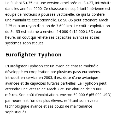
Le Sukhoi Su-35 est une version améliorée du Su-27, introduite
dans les années 2000. Ce chasseur de supériorité aérienne est
équipé de moteurs à poussée vectorielle, ce qui lui confère
une maniabilité exceptionnelle. Le Su-35 peut atteindre Mach
2.25 et a un rayon d’action de 3 600 km. Le coût d’exploitation
du Su-35 est estimé à environ 14 000 € (15 000 USD) par
heure, un coût qui reflète ses capacités avancées et ses
systèmes sophistiqués.
Eurofighter Typhoon
L’Eurofighter Typhoon est un avion de chasse multirôle
développé en coopération par plusieurs pays européens.
Introduit en service en 2003, il est doté d’une avionique
avancée et de capacités furtives partielles. Le Typhoon peut
atteindre une vitesse de Mach 2 et une altitude de 19 800
mètres. Son coût d’exploitation, environ 60 000 € (65 000 USD)
par heure, est l’un des plus élevés, reflétant son niveau
technologique avancé et ses coûts de maintenance
sophistiqués.