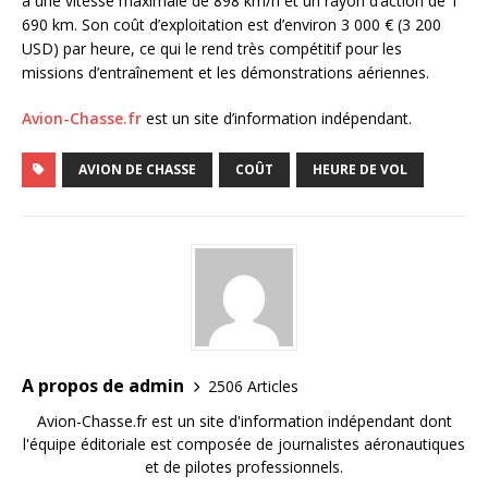
a une vitesse maximale de 898 km/h et un rayon d’action de 1
690 km. Son coût d’exploitation est d’environ 3 000 € (3 200
USD) par heure, ce qui le rend très compétitif pour les
missions d’entraînement et les démonstrations aériennes.
Avion-Chasse.fr
est un site d’information indépendant.
AVION DE CHASSE
COÛT
HEURE DE VOL
A propos de admin
2506 Articles
Avion-Chasse.fr est un site d'information indépendant dont
l'équipe éditoriale est composée de journalistes aéronautiques
et de pilotes professionnels.