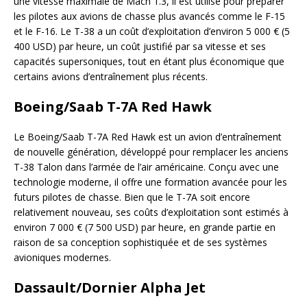
une vitesse maximale de Mach 1.3, il est utilisé pour préparer
les pilotes aux avions de chasse plus avancés comme le F-15
et le F-16. Le T-38 a un coût d’exploitation d’environ 5 000 € (5
400 USD) par heure, un coût justifié par sa vitesse et ses
capacités supersoniques, tout en étant plus économique que
certains avions d’entraînement plus récents.
Boeing/Saab T-7A Red Hawk
Le Boeing/Saab T-7A Red Hawk est un avion d’entraînement
de nouvelle génération, développé pour remplacer les anciens
T-38 Talon dans l’armée de l’air américaine. Conçu avec une
technologie moderne, il offre une formation avancée pour les
futurs pilotes de chasse. Bien que le T-7A soit encore
relativement nouveau, ses coûts d’exploitation sont estimés à
environ 7 000 € (7 500 USD) par heure, en grande partie en
raison de sa conception sophistiquée et de ses systèmes
avioniques modernes.
Dassault/Dornier Alpha Jet