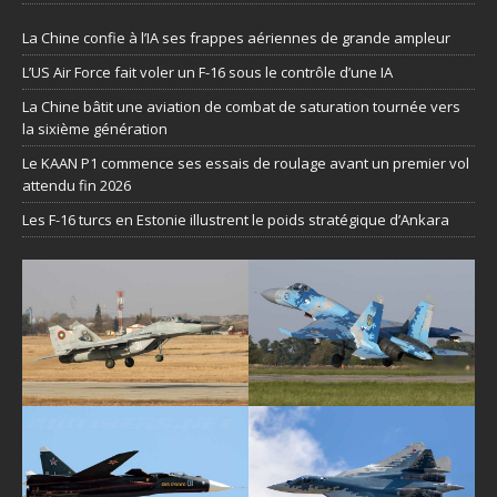
La Chine confie à l’IA ses frappes aériennes de grande ampleur
L’US Air Force fait voler un F-16 sous le contrôle d’une IA
La Chine bâtit une aviation de combat de saturation tournée vers
la sixième génération
Le KAAN P1 commence ses essais de roulage avant un premier vol
attendu fin 2026
Les F-16 turcs en Estonie illustrent le poids stratégique d’Ankara