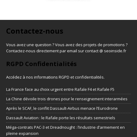
Contactez-nous
Vous avez une question ? Vous avez des projets de promotions ?
Contactez-nous directement par email sur contact @ seoinside.fr
RGPD Confidentialités
Accédez à nos informations
RGPD et confidentialités
.
La France face au choix urgent entre Rafale F4 et Rafale F5
La Chine dévoile trois drones pour le renseignement interarmées
Après le SCAF, le conflit Dassault-Airbus menace l’Eurodrone
Dassault Aviation : le Rafale porte les résultats semestriels
Méga-contrats PAC-3 et Dreadnought : l’industrie d’armement en
pleine expansion