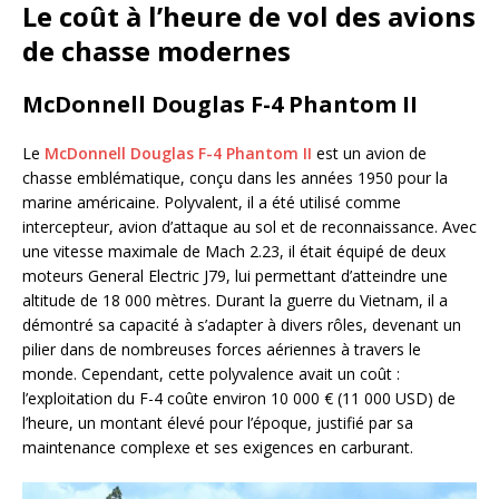
Le coût à l’heure de vol des avions
de chasse modernes
McDonnell Douglas F-4 Phantom II
Le
McDonnell Douglas F-4 Phantom II
est un avion de
chasse emblématique, conçu dans les années 1950 pour la
marine américaine. Polyvalent, il a été utilisé comme
intercepteur, avion d’attaque au sol et de reconnaissance. Avec
une vitesse maximale de Mach 2.23, il était équipé de deux
moteurs General Electric J79, lui permettant d’atteindre une
altitude de 18 000 mètres. Durant la guerre du Vietnam, il a
démontré sa capacité à s’adapter à divers rôles, devenant un
pilier dans de nombreuses forces aériennes à travers le
monde. Cependant, cette polyvalence avait un coût :
l’exploitation du F-4 coûte environ 10 000 € (11 000 USD) de
l’heure, un montant élevé pour l’époque, justifié par sa
maintenance complexe et ses exigences en carburant.