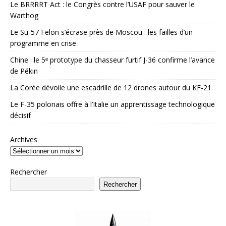
Le BRRRRT Act : le Congrès contre l’USAF pour sauver le
Warthog
Le Su-57 Felon s’écrase près de Moscou : les failles d’un
programme en crise
Chine : le 5ᵉ prototype du chasseur furtif J-36 confirme l’avance
de Pékin
La Corée dévoile une escadrille de 12 drones autour du KF-21
Le F-35 polonais offre à l’Italie un apprentissage technologique
décisif
Archives
Rechercher
Rechercher