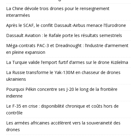
La Chine dévoile trois drones pour le renseignement
interarmées
Après le SCAF, le conflit Dassault-Airbus menace l’Eurodrone
Dassault Aviation : le Rafale porte les résultats semestriels
Méga-contrats PAC-3 et Dreadnought : l’industrie d’armement
en pleine expansion
La Turquie valide l’emport furtif d’armes sur le drone Kızılelma
La Russie transforme le Yak-130M en chasseur de drones
ukrainiens
Pourquoi Pékin concentre ses J-20 le long de la frontière
indienne
Le F-35 en crise : disponibilité chronique et coûts hors de
contrôle
Les armées africaines accélèrent vers la souveraineté des
drones