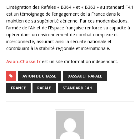
L’intégration des Rafales « B364 » et « B363 » au standard F4.1
est un témoignage de l’engagement de la France dans le
maintien de sa supériorité aérienne. Par ces modernisations,
l’armée de l’Air et de l’Espace française renforce sa capacité à
opérer dans un environnement de combat complexe et
interconnecté, assurant ainsi la sécurité nationale et
contribuant à la stabilité régionale et internationale.
Avion-Chasse.fr
est un site d’information indépendant.
AVION DE CHASSE
DASSAULT RAFALE
FRANCE
RAFALE
STANDARD F4.1