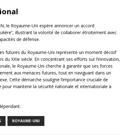
ional
AN, le Royaume-Uni espère annoncer un accord
lière”, illustrant la volonté de collaborer étroitement avec
capacités de défense.
rces futures du Royaume-Uni représente un moment décisif
es du XXIe siècle. En concentrant ses efforts sur l’innovation,
tionale, le Royaume-Uni cherche à garantir que ses forces
cement aux menaces futures, tout en naviguant dans un
exe. Cette démarche souligne l’importance cruciale de
e pour maintenir la sécurité nationale et internationale à
ndépendant.
S
ROYAUME-UNI