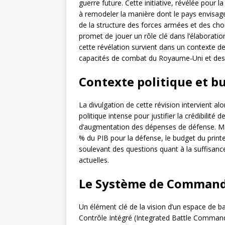
guerre future. Cette initiative, révélée pour
à remodeler la manière dont le pays envisage 
de la structure des forces armées et des choi
promet de jouer un rôle clé dans l’élaboratio
cette révélation survient dans un contexte de 
capacités de combat du Royaume-Uni et des
Contexte politique et b
La divulgation de cette révision intervient a
politique intense pour justifier la crédibilité
d’augmentation des dépenses de défense. Ma
% du PIB pour la défense, le budget du prin
soulevant des questions quant à la suffisan
actuelles.
Le Système de Commande
Un élément clé de la vision d’un espace de 
Contrôle Intégré (Integrated Battle Comma