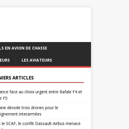
LS EN AVION DE CHASSE
EURS
LES AVIATEURS
NIERS ARTICLES
ance face au choix urgent entre Rafale F4 et
e F5
ine dévoile trois drones pour le
eignement interarmées
 le SCAF, le conflit Dassault-Airbus menace