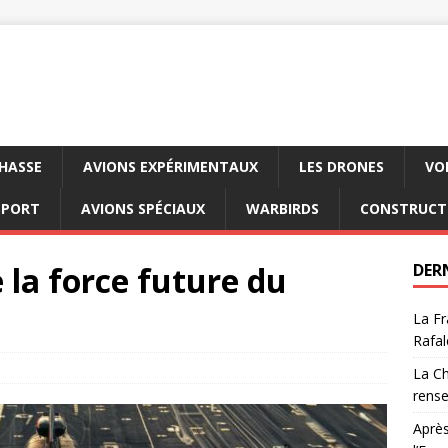
CHASSE
AVIONS EXPÉRIMENTAUX
LES DRONES
VO
SPORT
AVIONS SPÉCIAUX
WARBIRDS
CONSTRUCT
 la force future du
DER
La Fr
Rafal
La Ch
rens
Après