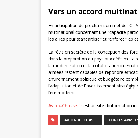
Vers un accord multinat
En anticipation du prochain sommet de l’OT
multinational concernant une “capacité particu
les alliés pour standardiser et renforcer les 
La révision secrète de la conception des fo
dans la préparation du pays aux défis militair
la modernisation et la collaboration interna
armées restent capables de répondre effica
environnement politique et budgétaire compl
l’adaptation et de l’investissement stratégiqu
l’ère moderne.
Avion-Chasse.fr
est un site d’information i
AVION DE CHASSE
FORCES ARMEE