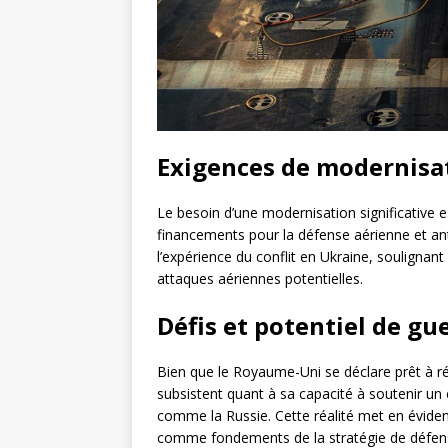
Exigences de modernisa
Le besoin d’une modernisation significative 
financements pour la défense aérienne et an
l’expérience du conflit en Ukraine, soulignan
attaques aériennes potentielles.
Défis et potentiel de gu
Bien que le Royaume-Uni se déclare prêt à 
subsistent quant à sa capacité à soutenir un 
comme la Russie. Cette réalité met en évidence
comme fondements de la stratégie de défens