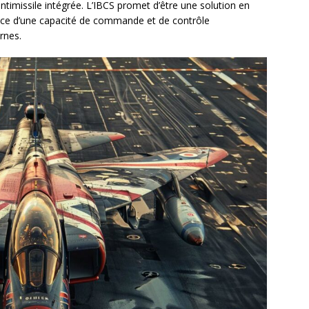
timissile intégrée. L’IBCS promet d’être une solution en
nce d’une capacité de commande et de contrôle
rnes.