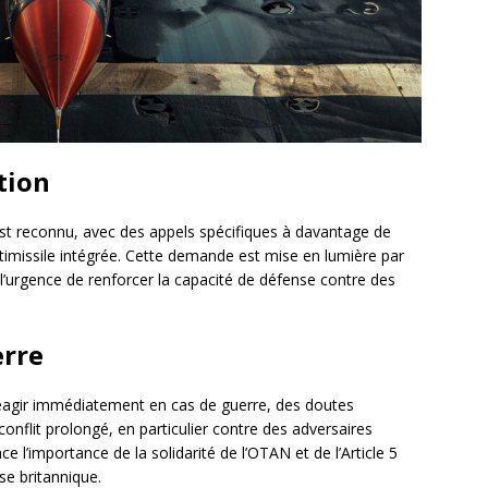
tion
est reconnu, avec des appels spécifiques à davantage de
timissile intégrée. Cette demande est mise en lumière par
t l’urgence de renforcer la capacité de défense contre des
erre
réagir immédiatement en cas de guerre, des doutes
conflit prolongé, en particulier contre des adversaires
 l’importance de la solidarité de l’OTAN et de l’Article 5
e britannique.