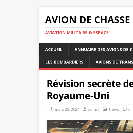
AVION DE CHASSE
AVIATION MILITAIRE & ESPACE
ACCUEIL
ANNUAIRE DES AVIONS DE 
LES BOMBARDIERS
AVIONS DE TRAN
Révision secrète de
Royaume-Uni
mars 28, 2024
admin
News
0