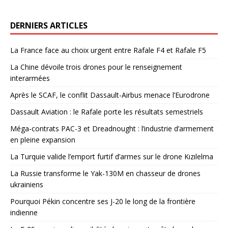
DERNIERS ARTICLES
La France face au choix urgent entre Rafale F4 et Rafale F5
La Chine dévoile trois drones pour le renseignement
interarmées
Après le SCAF, le conflit Dassault-Airbus menace l’Eurodrone
Dassault Aviation : le Rafale porte les résultats semestriels
Méga-contrats PAC-3 et Dreadnought : l’industrie d’armement
en pleine expansion
La Turquie valide l’emport furtif d’armes sur le drone Kızılelma
La Russie transforme le Yak-130M en chasseur de drones
ukrainiens
Pourquoi Pékin concentre ses J-20 le long de la frontière
indienne