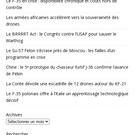
Le F-35 en crise : disponibilité chronique et coûts hors de
contrôle
Les armées africaines accélèrent vers la souveraineté des
drones
Le BRRRRT Act : le Congrès contre l’USAF pour sauver le
Warthog
Le Su-57 Felon s’écrase près de Moscou : les failles d’un
programme en crise
Chine : le 5ᵉ prototype du chasseur furtif J-36 confirme l’avance
de Pékin
La Corée dévoile une escadrille de 12 drones autour du KF-21
Le F-35 polonais offre à l’Italie un apprentissage technologique
décisif
Archives
Rechercher