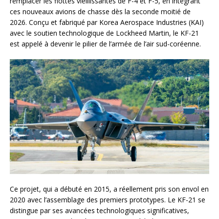
remplacer les flottes vieillissantes de F-4 et F-5, en intégrant
ces nouveaux avions de chasse dès la seconde moitié de
2026. Conçu et fabriqué par Korea Aerospace Industries (KAI)
avec le soutien technologique de Lockheed Martin, le KF-21
est appelé à devenir le pilier de l’armée de l’air sud-coréenne.
Ce projet, qui a débuté en 2015, a réellement pris son envol en
2020 avec l’assemblage des premiers prototypes. Le KF-21 se
distingue par ses avancées technologiques significatives,