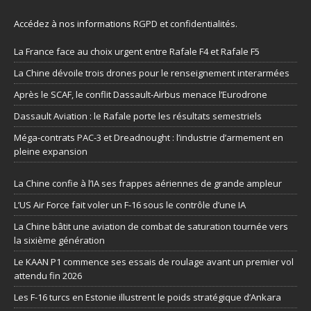
Accédez à nos informations
RGPD et confidentialités
.
La France face au choix urgent entre Rafale F4 et Rafale F5
La Chine dévoile trois drones pour le renseignement interarmées
Après le SCAF, le conflit Dassault-Airbus menace l’Eurodrone
Dassault Aviation : le Rafale porte les résultats semestriels
Méga-contrats PAC-3 et Dreadnought : l’industrie d’armement en
pleine expansion
La Chine confie à l’IA ses frappes aériennes de grande ampleur
L’US Air Force fait voler un F-16 sous le contrôle d’une IA
La Chine bâtit une aviation de combat de saturation tournée vers
la sixième génération
Le KAAN P1 commence ses essais de roulage avant un premier vol
attendu fin 2026
Les F-16 turcs en Estonie illustrent le poids stratégique d’Ankara