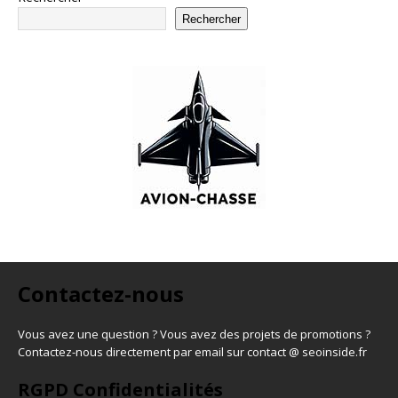
Rechercher
Contactez-nous
Vous avez une question ? Vous avez des projets de promotions ?
Contactez-nous directement par email sur contact @ seoinside.fr
RGPD Confidentialités