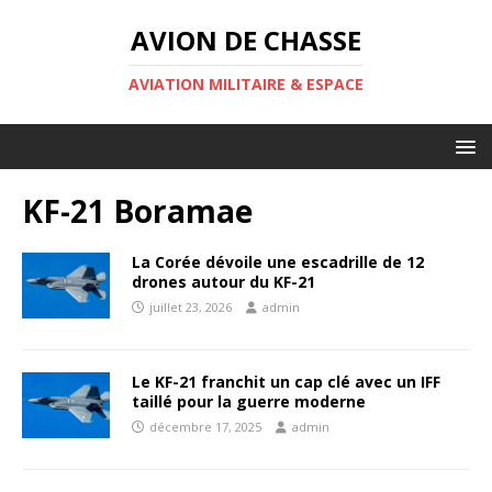
AVION DE CHASSE
AVIATION MILITAIRE & ESPACE
KF-21 Boramae
La Corée dévoile une escadrille de 12
drones autour du KF-21
juillet 23, 2026
admin
Le KF-21 franchit un cap clé avec un IFF
taillé pour la guerre moderne
décembre 17, 2025
admin