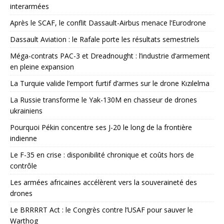
interarmées
Après le SCAF, le conflit Dassault-Airbus menace l’Eurodrone
Dassault Aviation : le Rafale porte les résultats semestriels
Méga-contrats PAC-3 et Dreadnought : l’industrie d’armement
en pleine expansion
La Turquie valide l’emport furtif d’armes sur le drone Kızılelma
La Russie transforme le Yak-130M en chasseur de drones
ukrainiens
Pourquoi Pékin concentre ses J-20 le long de la frontière
indienne
Le F-35 en crise : disponibilité chronique et coûts hors de
contrôle
Les armées africaines accélèrent vers la souveraineté des
drones
Le BRRRRT Act : le Congrès contre l’USAF pour sauver le
Warthog