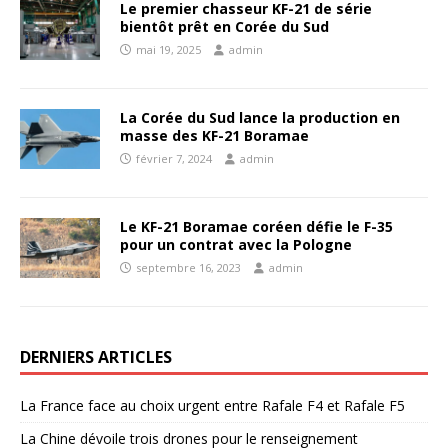
Le premier chasseur KF-21 de série
bientôt prêt en Corée du Sud
mai 19, 2025
admin
La Corée du Sud lance la production en
masse des KF-21 Boramae
février 7, 2024
admin
Le KF-21 Boramae coréen défie le F-35
pour un contrat avec la Pologne
septembre 16, 2023
admin
DERNIERS ARTICLES
La France face au choix urgent entre Rafale F4 et Rafale F5
La Chine dévoile trois drones pour le renseignement