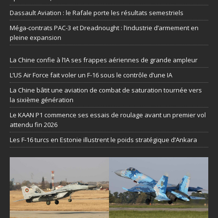
Dassault Aviation : le Rafale porte les résultats semestriels
Méga-contrats PAC-3 et Dreadnought : l’industrie d’armement en
pleine expansion
La Chine confie à l’IA ses frappes aériennes de grande ampleur
L’US Air Force fait voler un F-16 sous le contrôle d’une IA
La Chine bâtit une aviation de combat de saturation tournée vers
la sixième génération
Le KAAN P1 commence ses essais de roulage avant un premier vol
attendu fin 2026
Les F-16 turcs en Estonie illustrent le poids stratégique d’Ankara