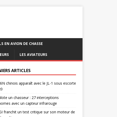
LS EN AVION DE CHASSE
EURS
LES AVIATEURS
NIERS ARTICLES
6N chinois apparaît avec le JL-1 sous escorte
20
pilote un chasseur : 27 interceptions
omes avec un capteur infrarouge
I franchit un test critique sur son moteur de