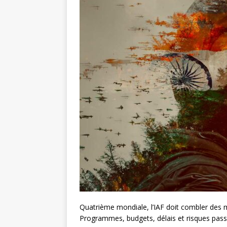
Quatrième mondiale, l’IAF doit combler des 
Programmes, budgets, délais et risques passé