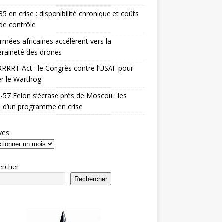
35 en crise : disponibilité chronique et coûts
de contrôle
rmées africaines accélèrent vers la
raineté des drones
RRRT Act : le Congrès contre l’USAF pour
r le Warthog
-57 Felon s’écrase près de Moscou : les
es d’un programme en crise
ves
ercher
Rechercher