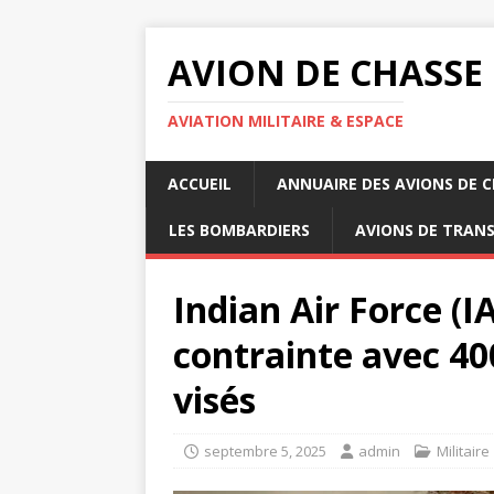
AVION DE CHASSE
AVIATION MILITAIRE & ESPACE
ACCUEIL
ANNUAIRE DES AVIONS DE 
LES BOMBARDIERS
AVIONS DE TRAN
Indian Air Force (
contrainte avec 4
visés
septembre 5, 2025
admin
Militaire