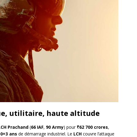
e, utilitaire, haute altitude
LCH Prachand
(
66 IAF
,
90 Army
) pour
₹62 700 crores
,
0+3 ans
de démarrage industriel. Le
LCH
couvre l’attaque