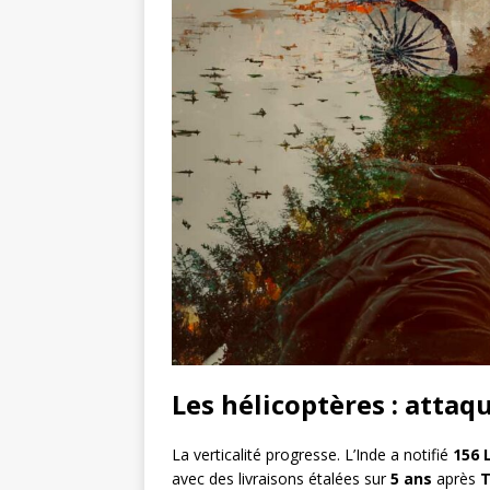
Les hélicoptères : attaqu
La verticalité progresse. L’Inde a notifié
156 
avec des livraisons étalées sur
5 ans
après
T