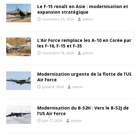
Le F-15 renaît en Asie : modernisation et
expansion stratégique
novembre 25, 2024
admin
L’Air Force remplace les A-10 en Corée par
les F-16, F-15 et F-35
novembre 18, 2024
admin
Modernisation urgente de la flotte de l’US
Air Force
juillet 8, 2024
admin
Modernisation du B-52H : Vers le B-52J de
l’US Air Force
juin 17, 2024
admin