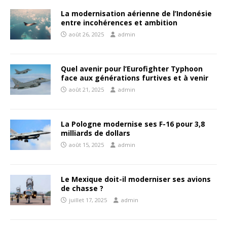
La modernisation aérienne de l’Indonésie
entre incohérences et ambition
août 26, 2025
admin
Quel avenir pour l’Eurofighter Typhoon
face aux générations furtives et à venir
août 21, 2025
admin
La Pologne modernise ses F-16 pour 3,8
milliards de dollars
août 15, 2025
admin
Le Mexique doit-il moderniser ses avions
de chasse ?
juillet 17, 2025
admin