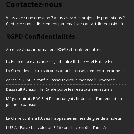
Contactez-nous
Vous avez une question ? Vous avez des projets de promotions ?
Contactez-nous directement par email sur contact @ seoinside.fr
RGPD Confidentialités
Accédez à nos informations
RGPD et confidentialités
.
La France face au choix urgent entre Rafale F4 et Rafale F5
La Chine dévoile trois drones pour le renseignement interarmées
Après le SCAF, le conflit Dassault-Airbus menace l’Eurodrone
Dassault Aviation : le Rafale porte les résultats semestriels
Méga-contrats PAC-3 et Dreadnought : l’industrie d’armement en
pleine expansion
La Chine confie à l’IA ses frappes aériennes de grande ampleur
L’US Air Force fait voler un F-16 sous le contrôle d’une IA