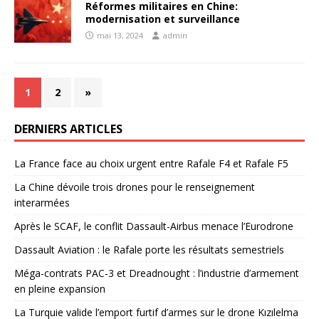
Réformes militaires en Chine:
modernisation et surveillance
mai 13, 2024
admin
1
2
»
DERNIERS ARTICLES
La France face au choix urgent entre Rafale F4 et Rafale F5
La Chine dévoile trois drones pour le renseignement
interarmées
Après le SCAF, le conflit Dassault-Airbus menace l’Eurodrone
Dassault Aviation : le Rafale porte les résultats semestriels
Méga-contrats PAC-3 et Dreadnought : l’industrie d’armement
en pleine expansion
La Turquie valide l’emport furtif d’armes sur le drone Kızılelma