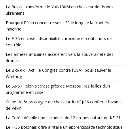
La Russie transforme le Yak-130M en chasseur de drones
ukrainiens
Pourquoi Pékin concentre ses J-20 le long de la frontière
indienne
Le F-35 en crise : disponibilité chronique et coûts hors de
contrôle
Les armées africaines accélèrent vers la souveraineté des
drones
Le BRRRRT Act : le Congrès contre l’USAF pour sauver le
Warthog
Le Su-57 Felon s’écrase près de Moscou : les failles d’un
programme en crise
Chine : le 5ᵉ prototype du chasseur furtif J-36 confirme l’avance
de Pékin
La Corée dévoile une escadrille de 12 drones autour du KF-21
Le F-35 polonais offre à l’Italie un apprentissage technologique