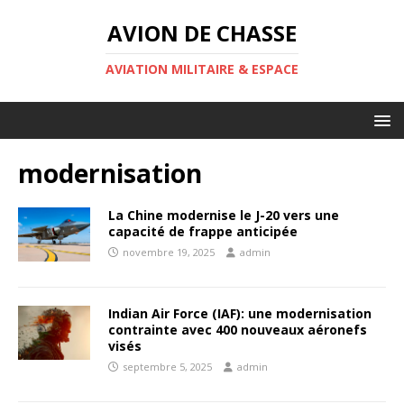
AVION DE CHASSE
AVIATION MILITAIRE & ESPACE
modernisation
La Chine modernise le J-20 vers une
capacité de frappe anticipée
novembre 19, 2025
admin
Indian Air Force (IAF): une modernisation
contrainte avec 400 nouveaux aéronefs
visés
septembre 5, 2025
admin