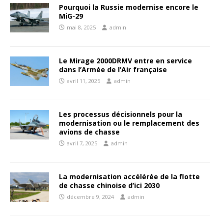
Pourquoi la Russie modernise encore le
MiG-29
mai 8, 2025
admin
Le Mirage 2000DRMV entre en service
dans l’Armée de l’Air française
avril 11, 2025
admin
Les processus décisionnels pour la
modernisation ou le remplacement des
avions de chasse
avril 7, 2025
admin
La modernisation accélérée de la flotte
de chasse chinoise d’ici 2030
décembre 9, 2024
admin