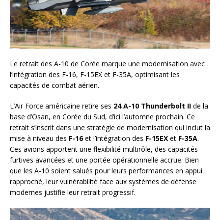
Le retrait des A-10 de Corée marque une modernisation avec
l’intégration des F-16, F-15EX et F-35A, optimisant les
capacités de combat aérien.
L’Air Force américaine retire ses
24 A-10 Thunderbolt II
de la
base d’Osan, en Corée du Sud, d’ici l’automne prochain. Ce
retrait s’inscrit dans une stratégie de modernisation qui inclut la
mise à niveau des
F-16
et l’intégration des
F-15EX
et
F-35A
.
Ces avions apportent une flexibilité multirôle, des capacités
furtives avancées et une portée opérationnelle accrue. Bien
que les A-10 soient salués pour leurs performances en appui
rapproché, leur vulnérabilité face aux systèmes de défense
modernes justifie leur retrait progressif.