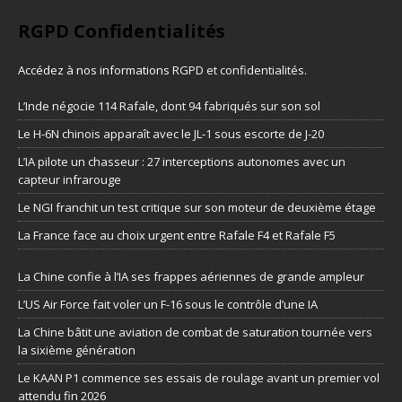
RGPD Confidentialités
Accédez à nos informations
RGPD et confidentialités
.
L’Inde négocie 114 Rafale, dont 94 fabriqués sur son sol
Le H-6N chinois apparaît avec le JL-1 sous escorte de J-20
L’IA pilote un chasseur : 27 interceptions autonomes avec un
capteur infrarouge
Le NGI franchit un test critique sur son moteur de deuxième étage
La France face au choix urgent entre Rafale F4 et Rafale F5
La Chine confie à l’IA ses frappes aériennes de grande ampleur
L’US Air Force fait voler un F-16 sous le contrôle d’une IA
La Chine bâtit une aviation de combat de saturation tournée vers
la sixième génération
Le KAAN P1 commence ses essais de roulage avant un premier vol
attendu fin 2026