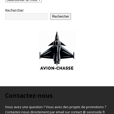
Rechercher
Rechercher
Contactez-nous
Vous avez une question ? Vous avez des projets de promotions ?
Contactez-nous directement par email sur contact @ seoinside.fr