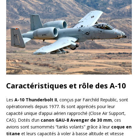
Caractéristiques et rôle des A-10
Les
A-10 Thunderbolt II
, conçus par Fairchild Republic, sont
opérationnels depuis 1977. Ils sont appréciés pour leur
capacité unique d’appui aérien rapproché (Close Air Support,
CAS). Dotés d’un
canon GAU-8 Avenger de 30 mm
, ces
avions sont surnommés “tanks volants” grâce à leur
coque en
titane
et leurs capacités à voler à basse altitude et vitesse