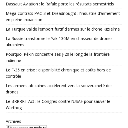
Dassault Aviation : le Rafale porte les résultats semestriels
Méga-contrats PAC-3 et Dreadnought : l’industrie d’armement
en pleine expansion
La Turquie valide l’emport furtif d’armes sur le drone Kızılelma
La Russie transforme le Yak-130M en chasseur de drones
ukrainiens
Pourquoi Pékin concentre ses J-20 le long de la frontière
indienne
Le F-35 en crise : disponibilité chronique et coûts hors de
contrôle
Les armées africaines accélèrent vers la souveraineté des
drones
Le BRRRRT Act : le Congrès contre l’USAF pour sauver le
Warthog
Archives