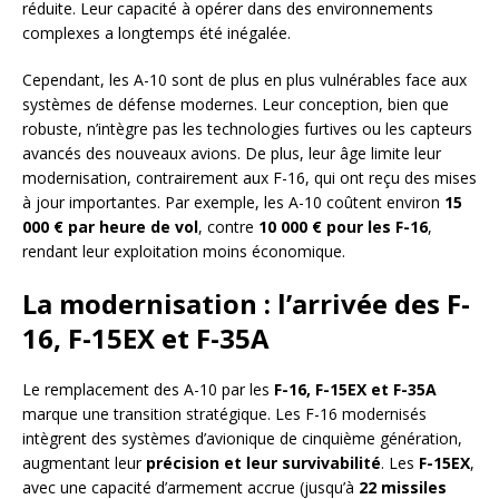
réduite. Leur capacité à opérer dans des environnements
complexes a longtemps été inégalée.
Cependant, les A-10 sont de plus en plus vulnérables face aux
systèmes de défense modernes. Leur conception, bien que
robuste, n’intègre pas les technologies furtives ou les capteurs
avancés des nouveaux avions. De plus, leur âge limite leur
modernisation, contrairement aux F-16, qui ont reçu des mises
à jour importantes. Par exemple, les A-10 coûtent environ
15
000 € par heure de vol
, contre
10 000 € pour les F-16
,
rendant leur exploitation moins économique.
La modernisation : l’arrivée des F-
16, F-15EX et F-35A
Le remplacement des A-10 par les
F-16, F-15EX et F-35A
marque une transition stratégique. Les F-16 modernisés
intègrent des systèmes d’avionique de cinquième génération,
augmentant leur
précision et leur survivabilité
. Les
F-15EX
,
avec une capacité d’armement accrue (jusqu’à
22 missiles