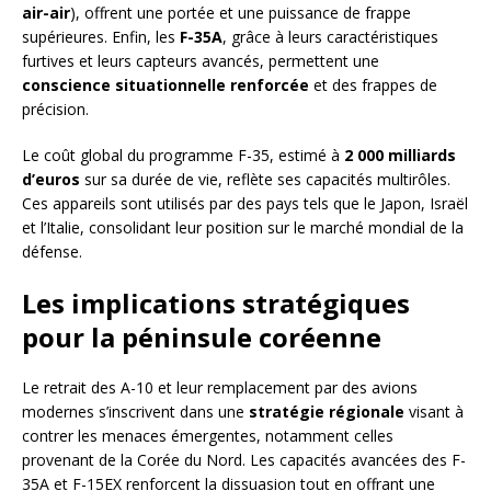
air-air
), offrent une portée et une puissance de frappe
supérieures. Enfin, les
F-35A
, grâce à leurs caractéristiques
furtives et leurs capteurs avancés, permettent une
conscience situationnelle renforcée
et des frappes de
précision.
Le coût global du programme F-35, estimé à
2 000 milliards
d’euros
sur sa durée de vie, reflète ses capacités multirôles.
Ces appareils sont utilisés par des pays tels que le Japon, Israël
et l’Italie, consolidant leur position sur le marché mondial de la
défense.
Les implications stratégiques
pour la péninsule coréenne
Le retrait des A-10 et leur remplacement par des avions
modernes s’inscrivent dans une
stratégie régionale
visant à
contrer les menaces émergentes, notamment celles
provenant de la Corée du Nord. Les capacités avancées des F-
35A et F-15EX renforcent la dissuasion tout en offrant une