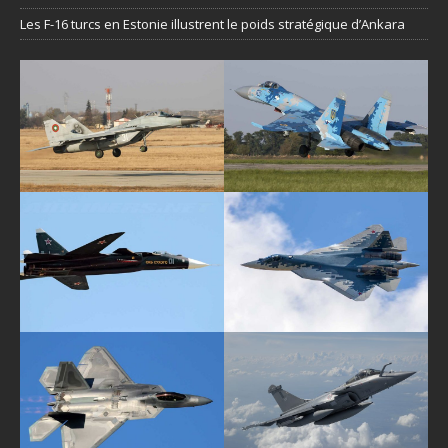
Les F-16 turcs en Estonie illustrent le poids stratégique d’Ankara