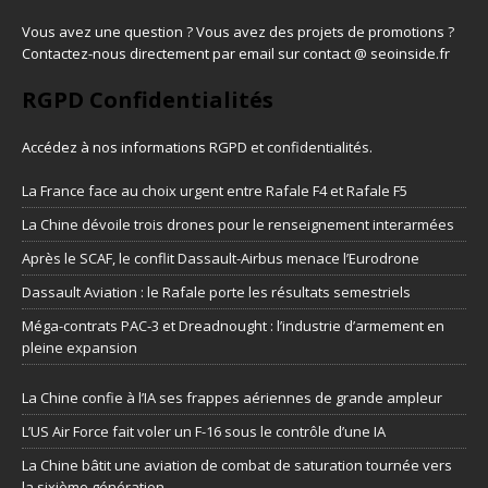
Vous avez une question ? Vous avez des projets de promotions ?
Contactez-nous directement par email sur contact @ seoinside.fr
RGPD Confidentialités
Accédez à nos informations
RGPD et confidentialités
.
La France face au choix urgent entre Rafale F4 et Rafale F5
La Chine dévoile trois drones pour le renseignement interarmées
Après le SCAF, le conflit Dassault-Airbus menace l’Eurodrone
Dassault Aviation : le Rafale porte les résultats semestriels
Méga-contrats PAC-3 et Dreadnought : l’industrie d’armement en
pleine expansion
La Chine confie à l’IA ses frappes aériennes de grande ampleur
L’US Air Force fait voler un F-16 sous le contrôle d’une IA
La Chine bâtit une aviation de combat de saturation tournée vers
la sixième génération