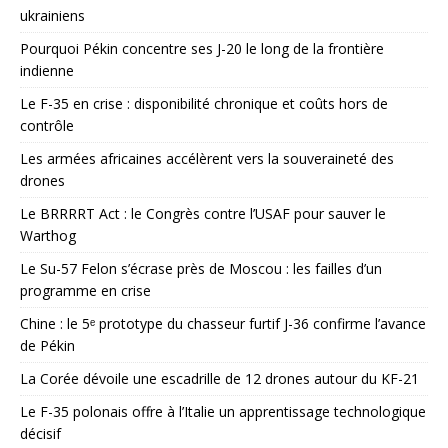
ukrainiens
Pourquoi Pékin concentre ses J-20 le long de la frontière
indienne
Le F-35 en crise : disponibilité chronique et coûts hors de
contrôle
Les armées africaines accélèrent vers la souveraineté des
drones
Le BRRRRT Act : le Congrès contre l’USAF pour sauver le
Warthog
Le Su-57 Felon s’écrase près de Moscou : les failles d’un
programme en crise
Chine : le 5ᵉ prototype du chasseur furtif J-36 confirme l’avance
de Pékin
La Corée dévoile une escadrille de 12 drones autour du KF-21
Le F-35 polonais offre à l’Italie un apprentissage technologique
décisif