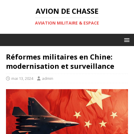
AVION DE CHASSE
AVIATION MILITAIRE & ESPACE
Réformes militaires en Chine:
modernisation et surveillance
mai 13, 2024
admin