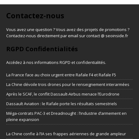
Contactez-nous
Vous avez une question ? Vous avez des projets de promotions ?
Contactez-nous directement par email sur contact @ seoinside.fr
RGPD Confidentialités
Accédez à nos informations
RGPD et confidentialités
.
La France face au choix urgent entre Rafale F4 et Rafale F5
La Chine dévoile trois drones pour le renseignement interarmées
Après le SCAF, le conflit Dassault-Airbus menace l’Eurodrone
Dassault Aviation : le Rafale porte les résultats semestriels
Méga-contrats PAC-3 et Dreadnought : l’industrie d’armement en
pleine expansion
La Chine confie à l’IA ses frappes aériennes de grande ampleur