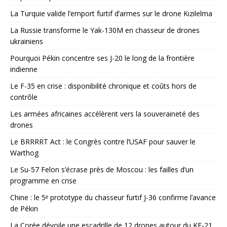
La Turquie valide l’emport furtif d’armes sur le drone Kızılelma
La Russie transforme le Yak-130M en chasseur de drones
ukrainiens
Pourquoi Pékin concentre ses J-20 le long de la frontière
indienne
Le F-35 en crise : disponibilité chronique et coûts hors de
contrôle
Les armées africaines accélèrent vers la souveraineté des
drones
Le BRRRRT Act : le Congrès contre l’USAF pour sauver le
Warthog
Le Su-57 Felon s’écrase près de Moscou : les failles d’un
programme en crise
Chine : le 5ᵉ prototype du chasseur furtif J-36 confirme l’avance
de Pékin
La Corée dévoile une escadrille de 12 drones autour du KF-21