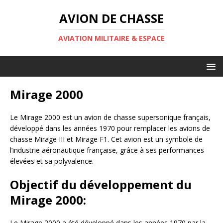
AVION DE CHASSE
AVIATION MILITAIRE & ESPACE
Mirage 2000
Le Mirage 2000 est un avion de chasse supersonique français,
développé dans les années 1970 pour remplacer les avions de
chasse Mirage III et Mirage F1. Cet avion est un symbole de
l’industrie aéronautique française, grâce à ses performances
élevées et sa polyvalence.
Objectif du développement du
Mirage 2000:
Le Mirage 2000 a été développé dans les années 1970 par la