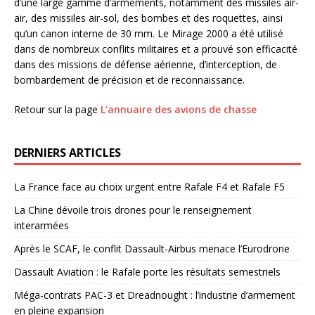
d’une large gamme d’armements, notamment des missiles air-
air, des missiles air-sol, des bombes et des roquettes, ainsi
qu’un canon interne de 30 mm. Le Mirage 2000 a été utilisé
dans de nombreux conflits militaires et a prouvé son efficacité
dans des missions de défense aérienne, d’interception, de
bombardement de précision et de reconnaissance.
Retour sur la page
L’annuaire des avions de chasse
DERNIERS ARTICLES
La France face au choix urgent entre Rafale F4 et Rafale F5
La Chine dévoile trois drones pour le renseignement
interarmées
Après le SCAF, le conflit Dassault-Airbus menace l’Eurodrone
Dassault Aviation : le Rafale porte les résultats semestriels
Méga-contrats PAC-3 et Dreadnought : l’industrie d’armement
en pleine expansion