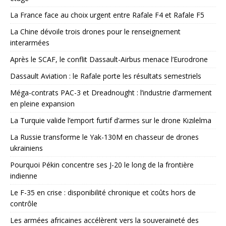
La France face au choix urgent entre Rafale F4 et Rafale F5
La Chine dévoile trois drones pour le renseignement
interarmées
Après le SCAF, le conflit Dassault-Airbus menace l’Eurodrone
Dassault Aviation : le Rafale porte les résultats semestriels
Méga-contrats PAC-3 et Dreadnought : l’industrie d’armement
en pleine expansion
La Turquie valide l’emport furtif d’armes sur le drone Kızılelma
La Russie transforme le Yak-130M en chasseur de drones
ukrainiens
Pourquoi Pékin concentre ses J-20 le long de la frontière
indienne
Le F-35 en crise : disponibilité chronique et coûts hors de
contrôle
Les armées africaines accélèrent vers la souveraineté des