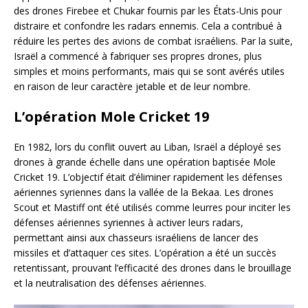
des drones Firebee et Chukar fournis par les États-Unis pour
distraire et confondre les radars ennemis. Cela a contribué à
réduire les pertes des avions de combat israéliens. Par la suite,
Israël a commencé à fabriquer ses propres drones, plus
simples et moins performants, mais qui se sont avérés utiles
en raison de leur caractère jetable et de leur nombre.
L’opération Mole Cricket 19
En 1982, lors du conflit ouvert au Liban, Israël a déployé ses
drones à grande échelle dans une opération baptisée Mole
Cricket 19. L’objectif était d’éliminer rapidement les défenses
aériennes syriennes dans la vallée de la Bekaa. Les drones
Scout et Mastiff ont été utilisés comme leurres pour inciter les
défenses aériennes syriennes à activer leurs radars,
permettant ainsi aux chasseurs israéliens de lancer des
missiles et d’attaquer ces sites. L’opération a été un succès
retentissant, prouvant l’efficacité des drones dans le brouillage
et la neutralisation des défenses aériennes.