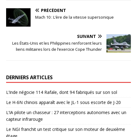
PRÉCÉDENT
Mach 10 : L’ère de la vitesse supersonique
SUIVANT
Les États-Unis et les Philippines renforcent leurs
liens militaires lors de l’exercice Cope Thunder
DERNIERS ARTICLES
L’Inde négocie 114 Rafale, dont 94 fabriqués sur son sol
Le H-6N chinois apparaît avec le JL-1 sous escorte de J-20
L’IA pilote un chasseur : 27 interceptions autonomes avec un
capteur infrarouge
Le NGI franchit un test critique sur son moteur de deuxième
étage