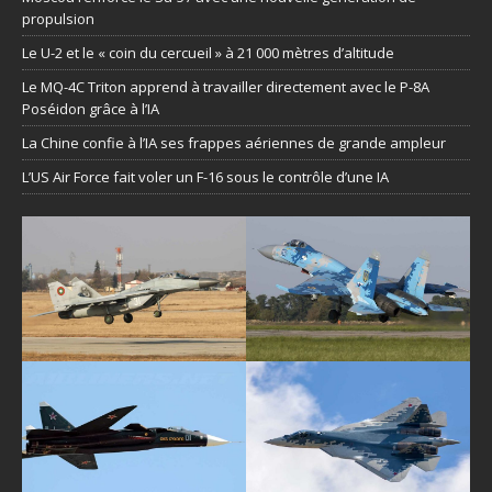
propulsion
Le U-2 et le « coin du cercueil » à 21 000 mètres d’altitude
Le MQ-4C Triton apprend à travailler directement avec le P-8A
Poséidon grâce à l’IA
La Chine confie à l’IA ses frappes aériennes de grande ampleur
L’US Air Force fait voler un F-16 sous le contrôle d’une IA