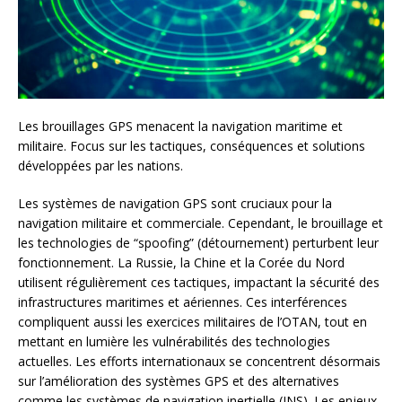
Les brouillages GPS menacent la navigation maritime et
militaire. Focus sur les tactiques, conséquences et solutions
développées par les nations.
Les systèmes de navigation GPS sont cruciaux pour la
navigation militaire et commerciale. Cependant, le brouillage et
les technologies de “spoofing” (détournement) perturbent leur
fonctionnement. La Russie, la Chine et la Corée du Nord
utilisent régulièrement ces tactiques, impactant la sécurité des
infrastructures maritimes et aériennes. Ces interférences
compliquent aussi les exercices militaires de l’OTAN, tout en
mettant en lumière les vulnérabilités des technologies
actuelles. Les efforts internationaux se concentrent désormais
sur l’amélioration des systèmes GPS et des alternatives
comme les systèmes de navigation inertielle (INS). Les enjeux