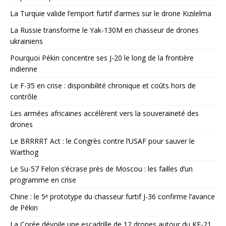
La Turquie valide l’emport furtif d’armes sur le drone Kızılelma
La Russie transforme le Yak-130M en chasseur de drones
ukrainiens
Pourquoi Pékin concentre ses J-20 le long de la frontière
indienne
Le F-35 en crise : disponibilité chronique et coûts hors de
contrôle
Les armées africaines accélèrent vers la souveraineté des
drones
Le BRRRRT Act : le Congrès contre l’USAF pour sauver le
Warthog
Le Su-57 Felon s’écrase près de Moscou : les failles d’un
programme en crise
Chine : le 5ᵉ prototype du chasseur furtif J-36 confirme l’avance
de Pékin
La Corée dévoile une escadrille de 12 drones autour du KF-21