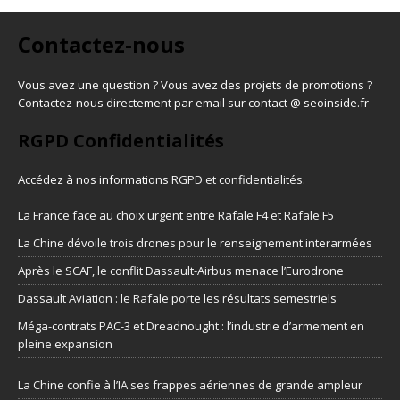
Contactez-nous
Vous avez une question ? Vous avez des projets de promotions ?
Contactez-nous directement par email sur contact @ seoinside.fr
RGPD Confidentialités
Accédez à nos informations
RGPD et confidentialités
.
La France face au choix urgent entre Rafale F4 et Rafale F5
La Chine dévoile trois drones pour le renseignement interarmées
Après le SCAF, le conflit Dassault-Airbus menace l’Eurodrone
Dassault Aviation : le Rafale porte les résultats semestriels
Méga-contrats PAC-3 et Dreadnought : l’industrie d’armement en
pleine expansion
La Chine confie à l’IA ses frappes aériennes de grande ampleur