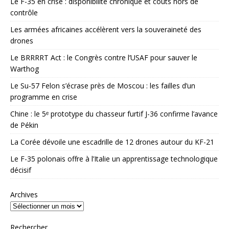
Le F-35 en crise : disponibilité chronique et coûts hors de
contrôle
Les armées africaines accélèrent vers la souveraineté des
drones
Le BRRRRT Act : le Congrès contre l’USAF pour sauver le
Warthog
Le Su-57 Felon s’écrase près de Moscou : les failles d’un
programme en crise
Chine : le 5ᵉ prototype du chasseur furtif J-36 confirme l’avance
de Pékin
La Corée dévoile une escadrille de 12 drones autour du KF-21
Le F-35 polonais offre à l’Italie un apprentissage technologique
décisif
Archives
Rechercher