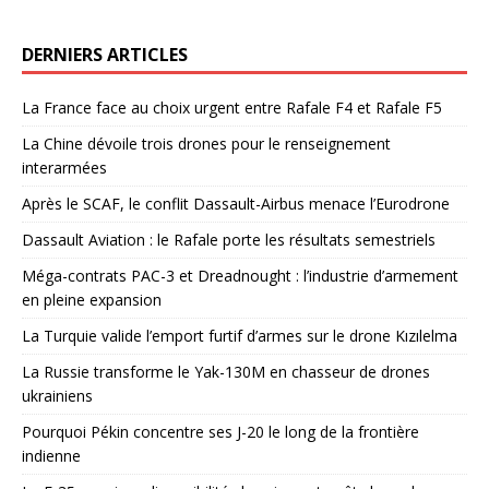
DERNIERS ARTICLES
La France face au choix urgent entre Rafale F4 et Rafale F5
La Chine dévoile trois drones pour le renseignement
interarmées
Après le SCAF, le conflit Dassault-Airbus menace l’Eurodrone
Dassault Aviation : le Rafale porte les résultats semestriels
Méga-contrats PAC-3 et Dreadnought : l’industrie d’armement
en pleine expansion
La Turquie valide l’emport furtif d’armes sur le drone Kızılelma
La Russie transforme le Yak-130M en chasseur de drones
ukrainiens
Pourquoi Pékin concentre ses J-20 le long de la frontière
indienne