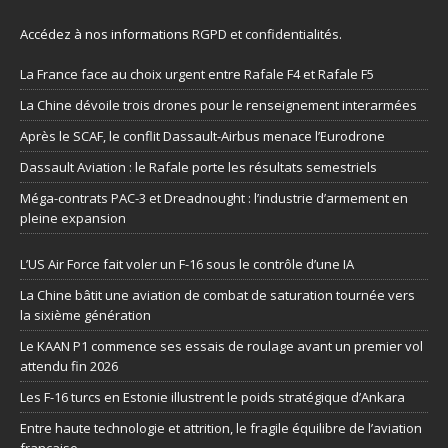
Accédez à nos informations
RGPD et confidentialités
.
La France face au choix urgent entre Rafale F4 et Rafale F5
La Chine dévoile trois drones pour le renseignement interarmées
Après le SCAF, le conflit Dassault-Airbus menace l’Eurodrone
Dassault Aviation : le Rafale porte les résultats semestriels
Méga-contrats PAC-3 et Dreadnought : l’industrie d’armement en
pleine expansion
L’US Air Force fait voler un F-16 sous le contrôle d’une IA
La Chine bâtit une aviation de combat de saturation tournée vers
la sixième génération
Le KAAN P1 commence ses essais de roulage avant un premier vol
attendu fin 2026
Les F-16 turcs en Estonie illustrent le poids stratégique d’Ankara
Entre haute technologie et attrition, le fragile équilibre de l’aviation