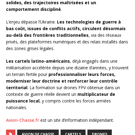
solides, des trajectoires maîtrisées et un
comportement discipliné
.
L’enjeu dépasse l’Ukraine.
Les technologies de guerre à
bas coût, issues de conflits actifs, circulent désormais
au-delà des frontières traditionnelles
, via des réseaux
privés, des plateformes numériques et des relais installés dans
des zones grises légales.
Les cartels latino-américains
, déjà engagés dans une
militarisation accélérée depuis une dizaine d’années, y trouvent
un terrain fertile pour
professionnaliser leurs forces,
moderniser leur doctrine et renforcer leur contrôle
territorial
. La formation sur drones FPV obtenue dans un
contexte de guerre réelle devient un
multiplicateur de
puissance local
, y compris contre les forces armées
nationales.
Avion-Chasse.fr
est un site d’information indépendant.
AVION DE CHASSE
CARTELS
DRONES