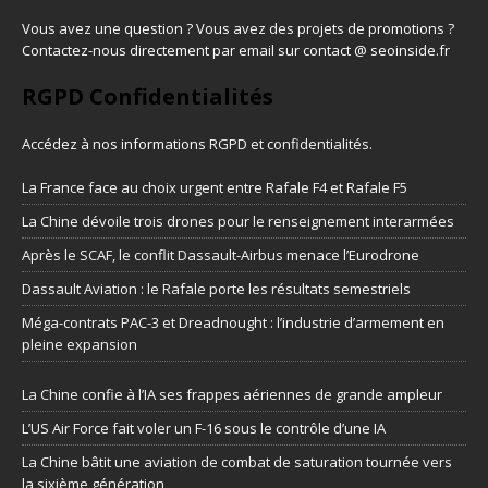
Vous avez une question ? Vous avez des projets de promotions ?
Contactez-nous directement par email sur contact @ seoinside.fr
RGPD Confidentialités
Accédez à nos informations
RGPD et confidentialités
.
La France face au choix urgent entre Rafale F4 et Rafale F5
La Chine dévoile trois drones pour le renseignement interarmées
Après le SCAF, le conflit Dassault-Airbus menace l’Eurodrone
Dassault Aviation : le Rafale porte les résultats semestriels
Méga-contrats PAC-3 et Dreadnought : l’industrie d’armement en
pleine expansion
La Chine confie à l’IA ses frappes aériennes de grande ampleur
L’US Air Force fait voler un F-16 sous le contrôle d’une IA
La Chine bâtit une aviation de combat de saturation tournée vers
la sixième génération