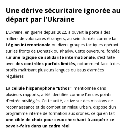
Une dérive sécuritaire ignorée au
départ par l’Ukraine
L’Ukraine, en guerre depuis 2022, a ouvert la porte à des
milliers de volontaires étrangers, au sein d’unités comme
la
Légion internationale
ou divers groupes tactiques opérant
sur les fronts de Donetsk ou Kharkiv. Cette ouverture, fondée
sur
une logique de solidarité internationale
, s’est faite
avec
des contrôles parfois limités
, notamment face à des
profils maîtrisant plusieurs langues ou issus d’armées
régulières.
La
cellule hispanophone “Ethos”
, mentionnée dans
plusieurs rapports, a été identifiée comme l’un des points
d’entrée privilégiés. Cette unité, active sur des missions de
reconnaissance et de combat en milieu urbain, dispose d’un
programme interne de formation aux drones, ce qui en fait
une cible de choix pour ceux cherchant à acquérir ce
savoir-faire dans un cadre réel
.