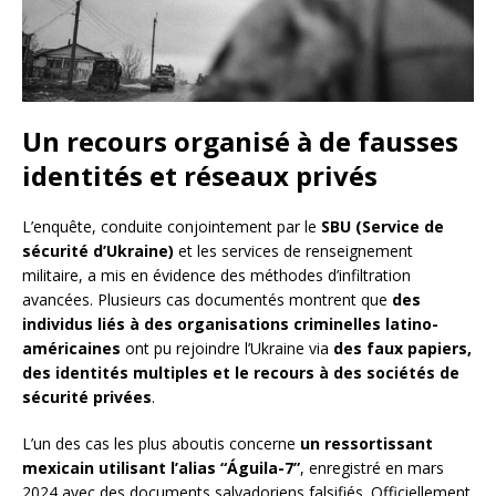
Un recours organisé à de fausses
identités et réseaux privés
L’enquête, conduite conjointement par le
SBU (Service de
sécurité d’Ukraine)
et les services de renseignement
militaire, a mis en évidence des méthodes d’infiltration
avancées. Plusieurs cas documentés montrent que
des
individus liés à des organisations criminelles latino-
américaines
ont pu rejoindre l’Ukraine via
des faux papiers,
des identités multiples et le recours à des sociétés de
sécurité privées
.
L’un des cas les plus aboutis concerne
un ressortissant
mexicain utilisant l’alias “Águila-7”
, enregistré en mars
2024 avec des documents salvadoriens falsifiés. Officiellement