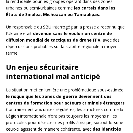
la rend idéale pour les groupes opérant dans des zones
urbaines ou semi-urbaines comme
les cartels dans les
États de Sinaloa, Michoacán ou Tamaulipas
.
Un responsable du SBU interrogé par la presse a reconnu que
l’Ukraine était
devenue sans le vouloir un centre de
diffusion mondial de tactiques de drone FPV
, avec des
répercussions probables sur la stabilité régionale à moyen
terme.
Un enjeu sécuritaire
international mal anticipé
La situation met en lumière une problématique sous-estimée :
le risque que les zones de guerre deviennent des
centres de formation pour acteurs criminels étrangers
.
Contrairement aux unités régulières, les structures comme la
Légion internationale n’ont pas toujours les moyens ni les
protocoles pour détecter des profils à risque, surtout lorsque
ceux-ci agissent de manière cohérente, avec
des identités