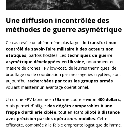
Une diffusion incontrôlée des
méthodes de guerre asymétrique
Ce cas révèle un phénomène plus large :
le transfert non
contrôlé de savoir-faire militaire à des acteurs non
étatiques
, parfois hostiles. Les
techniques de guerre
asymétrique développées en Ukraine
, notamment en
matière de drones FPV low-cost, de leurres thermiques, de
brouillage ou de coordination par messageries cryptées, sont
aujourd’hui
recherchées par tous les groupes armés
voulant maintenir un avantage opérationnel.
Un drone FPV fabriqué en Ukraine coûte environ
400 dollars
,
mais permet d’infliger
des dégâts comparables à une
frappe d’artillerie ciblée
, tout en étant
piloté à distance
avec précision par des opérateurs mobiles
. Cette
efficacité, combinée à la faible empreinte logistique de l’arme,