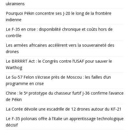
ukrainiens
Pourquoi Pékin concentre ses J-20 le long de la frontière
indienne
Le F-35 en crise : disponibilité chronique et coûts hors de
contrôle
Les armées africaines accélèrent vers la souveraineté des
drones
Le BRRRRT Act : le Congrès contre l’USAF pour sauver le
Warthog
Le Su-57 Felon s’écrase près de Moscou : les failles d’un
programme en crise
Chine : le 5ᵉ prototype du chasseur furtif J-36 confirme l’avance
de Pékin
La Corée dévoile une escadrille de 12 drones autour du KF-21
Le F-35 polonais offre à l’Italie un apprentissage technologique
décisif