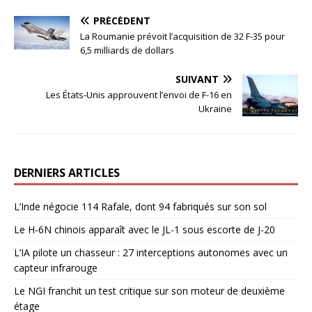
PRÉCÉDENT
La Roumanie prévoit l’acquisition de 32 F-35 pour
6,5 milliards de dollars
SUIVANT
Les États-Unis approuvent l’envoi de F-16 en
Ukraine
DERNIERS ARTICLES
L’Inde négocie 114 Rafale, dont 94 fabriqués sur son sol
Le H-6N chinois apparaît avec le JL-1 sous escorte de J-20
L’IA pilote un chasseur : 27 interceptions autonomes avec un
capteur infrarouge
Le NGI franchit un test critique sur son moteur de deuxième
étage