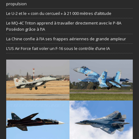
propulsion
Le U-2 et le « coin du cercueil » à 21 000 mètres d’altitude
Le MQ-4C Triton apprend à travailler directement avec le P-8A
Poséidon grâce à l’IA
La Chine confie à l’IA ses frappes aériennes de grande ampleur
L’US Air Force fait voler un F-16 sous le contrôle d’une IA