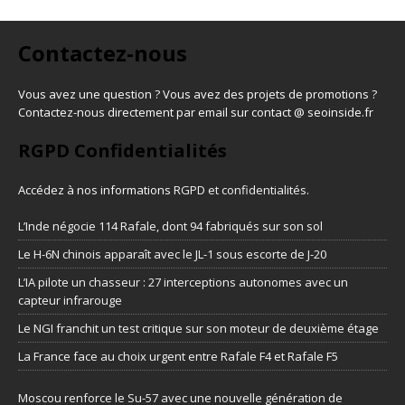
Contactez-nous
Vous avez une question ? Vous avez des projets de promotions ?
Contactez-nous directement par email sur contact @ seoinside.fr
RGPD Confidentialités
Accédez à nos informations
RGPD et confidentialités
.
L’Inde négocie 114 Rafale, dont 94 fabriqués sur son sol
Le H-6N chinois apparaît avec le JL-1 sous escorte de J-20
L’IA pilote un chasseur : 27 interceptions autonomes avec un
capteur infrarouge
Le NGI franchit un test critique sur son moteur de deuxième étage
La France face au choix urgent entre Rafale F4 et Rafale F5
Moscou renforce le Su-57 avec une nouvelle génération de