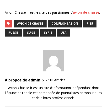
–
Avion-Chasse.fr est le site des passionnés d’
avion de chasse
.
AVION DE CHASSE
CONFRONTATION
F-35
RUSSIE
SU-35
SYRIE
USA
A propos de admin
2510 Articles
Avion-Chasse.fr est un site d'information indépendant dont
l'équipe éditoriale est composée de journalistes aéronautiques
et de pilotes professionnels.