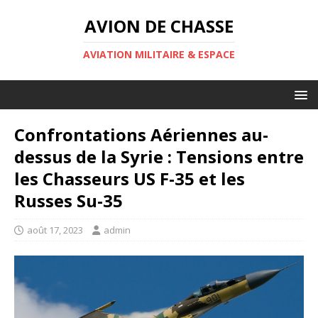
AVION DE CHASSE
AVIATION MILITAIRE & ESPACE
Confrontations Aériennes au-
dessus de la Syrie : Tensions entre
les Chasseurs US F-35 et les
Russes Su-35
août 17, 2023
admin