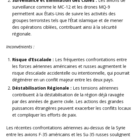
Surveillance et Élimination des Cibles :
Les avions de
surveillance comme le MC-12 et les drones MQ-9
permettent aux États-Unis de suivre les activités des
groupes terroristes tels que l’État islamique et de mener
des opérations ciblées, contribuant ainsi à la sécurité
régionale.
Inconvénients :
Risque d’Escalade :
Les fréquentes confrontations entre
les forces aériennes américaines et russes augmentent le
risque d’escalade accidentelle ou intentionnelle, qui pourrait
dégénérer en un conflit majeur entre les deux pays.
Déstabilisation Régionale :
Les tensions aériennes
contribuent à la déstabilisation de la région déjà ravagée
par des années de guerre civile. Les actions des grandes
puissances étrangères peuvent exacerber les conflits locaux
et compliquer les efforts de paix.
Les récentes confrontations aériennes au-dessus de la Syrie
entre les avions F-35 américains et les Su-35 russes soulignent