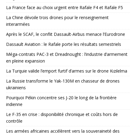
La France face au choix urgent entre Rafale F4 et Rafale F5
La Chine dévoile trois drones pour le renseignement
interarmées
Après le SCAF, le conflit Dassault-Airbus menace l’Eurodrone
Dassault Aviation : le Rafale porte les résultats semestriels
Méga-contrats PAC-3 et Dreadnought : l’industrie d’armement
en pleine expansion
La Turquie valide l’emport furtif d’armes sur le drone Kızılelma
La Russie transforme le Yak-130M en chasseur de drones
ukrainiens
Pourquoi Pékin concentre ses J-20 le long de la frontière
indienne
Le F-35 en crise : disponibilité chronique et coûts hors de
contrôle
Les armées africaines accélèrent vers la souveraineté des