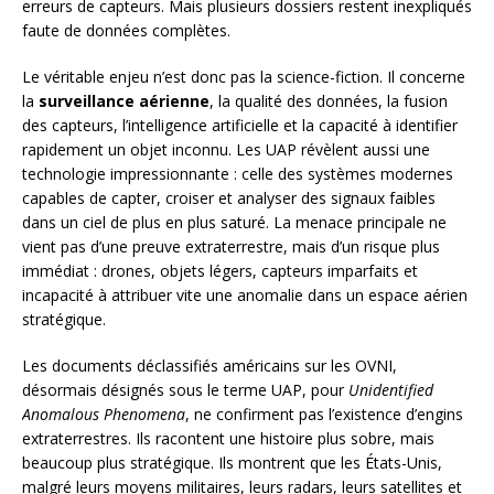
erreurs de capteurs. Mais plusieurs dossiers restent inexpliqués
faute de données complètes.
Le véritable enjeu n’est donc pas la science-fiction. Il concerne
la
surveillance aérienne
, la qualité des données, la fusion
des capteurs, l’intelligence artificielle et la capacité à identifier
rapidement un objet inconnu. Les UAP révèlent aussi une
technologie impressionnante : celle des systèmes modernes
capables de capter, croiser et analyser des signaux faibles
dans un ciel de plus en plus saturé. La menace principale ne
vient pas d’une preuve extraterrestre, mais d’un risque plus
immédiat : drones, objets légers, capteurs imparfaits et
incapacité à attribuer vite une anomalie dans un espace aérien
stratégique.
Les documents déclassifiés américains sur les OVNI,
désormais désignés sous le terme UAP, pour
Unidentified
Anomalous Phenomena
, ne confirment pas l’existence d’engins
extraterrestres. Ils racontent une histoire plus sobre, mais
beaucoup plus stratégique. Ils montrent que les États-Unis,
malgré leurs moyens militaires, leurs radars, leurs satellites et