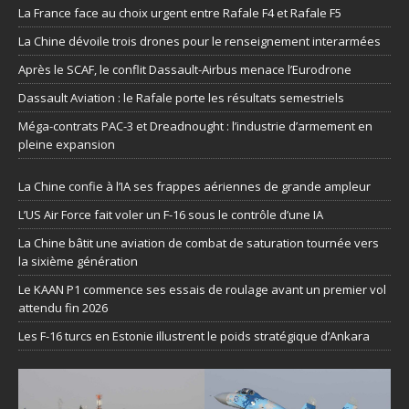
La France face au choix urgent entre Rafale F4 et Rafale F5
La Chine dévoile trois drones pour le renseignement interarmées
Après le SCAF, le conflit Dassault-Airbus menace l’Eurodrone
Dassault Aviation : le Rafale porte les résultats semestriels
Méga-contrats PAC-3 et Dreadnought : l’industrie d’armement en
pleine expansion
La Chine confie à l’IA ses frappes aériennes de grande ampleur
L’US Air Force fait voler un F-16 sous le contrôle d’une IA
La Chine bâtit une aviation de combat de saturation tournée vers
la sixième génération
Le KAAN P1 commence ses essais de roulage avant un premier vol
attendu fin 2026
Les F-16 turcs en Estonie illustrent le poids stratégique d’Ankara