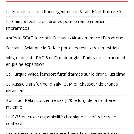
La France face au choix urgent entre Rafale F4 et Rafale F5
La Chine dévoile trois drones pour le renseignement
interarmées
Après le SCAF, le conflit Dassault-Airbus menace l’Eurodrone
Dassault Aviation : le Rafale porte les résultats semestriels
Méga-contrats PAC-3 et Dreadnought : l’industrie d’armement
en pleine expansion
La Turquie valide l’emport furtif d’armes sur le drone Kızılelma
La Russie transforme le Yak-130M en chasseur de drones
ukrainiens
Pourquoi Pékin concentre ses J-20 le long de la frontière
indienne
Le F-35 en crise : disponibilité chronique et coûts hors de
contrôle
Les armées africaines accélèrent vers la souveraineté des