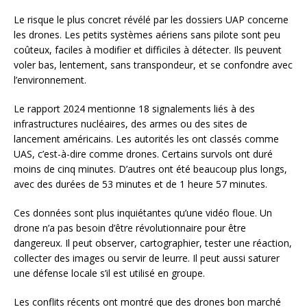
Le risque le plus concret révélé par les dossiers UAP concerne
les drones. Les petits systèmes aériens sans pilote sont peu
coûteux, faciles à modifier et difficiles à détecter. Ils peuvent
voler bas, lentement, sans transpondeur, et se confondre avec
l’environnement.
Le rapport 2024 mentionne 18 signalements liés à des
infrastructures nucléaires, des armes ou des sites de
lancement américains. Les autorités les ont classés comme
UAS, c’est-à-dire comme drones. Certains survols ont duré
moins de cinq minutes. D’autres ont été beaucoup plus longs,
avec des durées de 53 minutes et de 1 heure 57 minutes.
Ces données sont plus inquiétantes qu’une vidéo floue. Un
drone n’a pas besoin d’être révolutionnaire pour être
dangereux. Il peut observer, cartographier, tester une réaction,
collecter des images ou servir de leurre. Il peut aussi saturer
une défense locale s’il est utilisé en groupe.
Les conflits récents ont montré que des drones bon marché