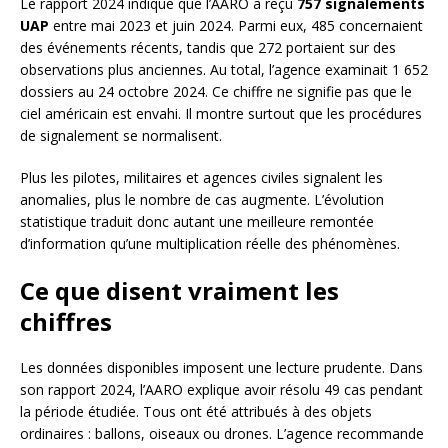
Le rapport 2024 indique que l’AARO a reçu
757 signalements
UAP
entre mai 2023 et juin 2024. Parmi eux, 485 concernaient
des événements récents, tandis que 272 portaient sur des
observations plus anciennes. Au total, l’agence examinait 1 652
dossiers au 24 octobre 2024. Ce chiffre ne signifie pas que le
ciel américain est envahi. Il montre surtout que les procédures
de signalement se normalisent.
Plus les pilotes, militaires et agences civiles signalent les
anomalies, plus le nombre de cas augmente. L’évolution
statistique traduit donc autant une meilleure remontée
d’information qu’une multiplication réelle des phénomènes.
Ce que disent vraiment les
chiffres
Les données disponibles imposent une lecture prudente. Dans
son rapport 2024, l’AARO explique avoir résolu 49 cas pendant
la période étudiée. Tous ont été attribués à des objets
ordinaires : ballons, oiseaux ou drones. L’agence recommande