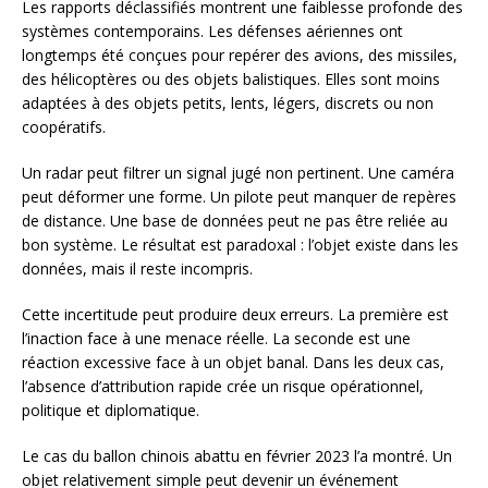
Les rapports déclassifiés montrent une faiblesse profonde des
systèmes contemporains. Les défenses aériennes ont
longtemps été conçues pour repérer des avions, des missiles,
des hélicoptères ou des objets balistiques. Elles sont moins
adaptées à des objets petits, lents, légers, discrets ou non
coopératifs.
Un radar peut filtrer un signal jugé non pertinent. Une caméra
peut déformer une forme. Un pilote peut manquer de repères
de distance. Une base de données peut ne pas être reliée au
bon système. Le résultat est paradoxal : l’objet existe dans les
données, mais il reste incompris.
Cette incertitude peut produire deux erreurs. La première est
l’inaction face à une menace réelle. La seconde est une
réaction excessive face à un objet banal. Dans les deux cas,
l’absence d’attribution rapide crée un risque opérationnel,
politique et diplomatique.
Le cas du ballon chinois abattu en février 2023 l’a montré. Un
objet relativement simple peut devenir un événement