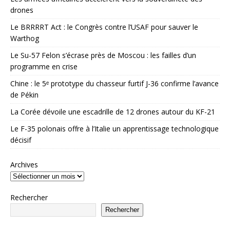
drones
Le BRRRRT Act : le Congrès contre l’USAF pour sauver le
Warthog
Le Su-57 Felon s’écrase près de Moscou : les failles d’un
programme en crise
Chine : le 5ᵉ prototype du chasseur furtif J-36 confirme l’avance
de Pékin
La Corée dévoile une escadrille de 12 drones autour du KF-21
Le F-35 polonais offre à l’Italie un apprentissage technologique
décisif
Archives
Rechercher
Rechercher