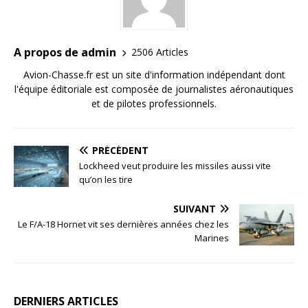
A propos de admin
2506 Articles
Avion-Chasse.fr est un site d'information indépendant dont
l'équipe éditoriale est composée de journalistes aéronautiques
et de pilotes professionnels.
PRÉCÉDENT
Lockheed veut produire les missiles aussi vite
qu’on les tire
SUIVANT
Le F/A-18 Hornet vit ses dernières années chez les
Marines
DERNIERS ARTICLES