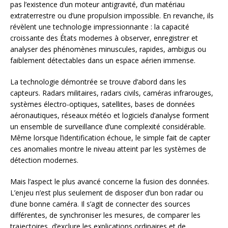
pas l’existence d’un moteur antigravité, d’un matériau
extraterrestre ou d’une propulsion impossible. En revanche, ils
révèlent une technologie impressionnante : la capacité
croissante des États modernes à observer, enregistrer et
analyser des phénomènes minuscules, rapides, ambigus ou
faiblement détectables dans un espace aérien immense.
La technologie démontrée se trouve d’abord dans les
capteurs. Radars militaires, radars civils, caméras infrarouges,
systèmes électro-optiques, satellites, bases de données
aéronautiques, réseaux météo et logiciels d’analyse forment
un ensemble de surveillance d’une complexité considérable.
Même lorsque l’identification échoue, le simple fait de capter
ces anomalies montre le niveau atteint par les systèmes de
détection modernes.
Mais l’aspect le plus avancé concerne la fusion des données.
L’enjeu n’est plus seulement de disposer d’un bon radar ou
d’une bonne caméra. Il s’agit de connecter des sources
différentes, de synchroniser les mesures, de comparer les
trajectoires, d’exclure les explications ordinaires et de