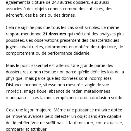
également la clôture de 243 autres dossiers, eux aussi
associés à des objets connus comme des satellites, des
aéronefs, des ballons ou des drones.
Cela ne signifie pas que tous les cas sont simples. Le même
rapport mentionne
21 dossiers
qui méritent des analyses plus
poussées. Ces observations présentent des caractéristiques
jugées inhabituelles, notamment en matière de trajectoire, de
comportement ou de performance déclarée.
Mais le point essentiel est ailleurs. Une grande partie des
dossiers reste non résolue non parce qu’elle défie les lois de la
physique, mais parce que les données sont incomplètes.
Distance inconnue, vitesse non mesurée, angle de vue
imprécis, image floue, absence de radar, métadonnées
manquantes : ces lacunes empêchent toute conclusion solide.
C’est une leçon majeure. Même une puissance militaire dotée
de moyens avancés peut détecter un objet sans être capable
de l’identifier. Voir ne suffit pas. Il faut mesurer, contextualiser,
comparer et attribuer.