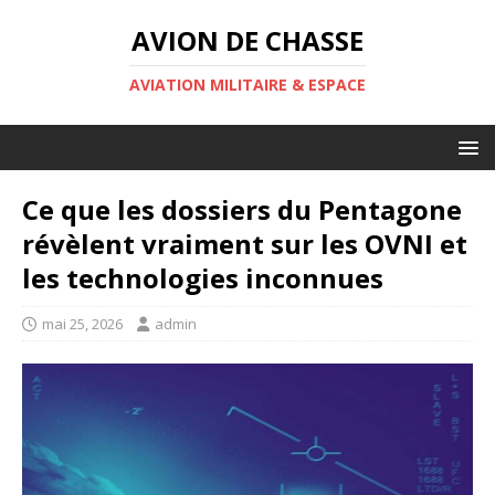
AVION DE CHASSE
AVIATION MILITAIRE & ESPACE
Ce que les dossiers du Pentagone
révèlent vraiment sur les OVNI et
les technologies inconnues
mai 25, 2026
admin