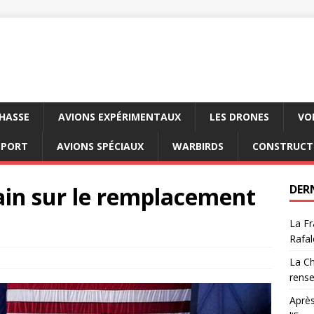
CHASSE
AVIONS EXPÉRIMENTAUX
LES DRONES
VO
SPORT
AVIONS SPÉCIAUX
WARBIRDS
CONSTRUCT
ain sur le remplacement
DER
La Fr
Rafal
La Ch
rens
Après