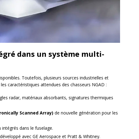
tégré dans un système multi-
sponibles. Toutefois, plusieurs sources industrielles et
les caractéristiques attendues des chasseurs NGAD :
gles radar, matériaux absorbants, signatures thermiques
ronically Scanned Array)
de nouvelle génération pour les
s
intégrés dans le fuselage.
 développé avec GE Aerospace et Pratt & Whitney.