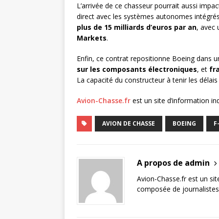
L’arrivée de ce chasseur pourrait aussi impac
direct avec les systèmes autonomes intégrés
plus de 15 milliards d’euros par an
, avec
Markets
.
Enfin, ce contrat repositionne Boeing dans 
sur les composants électroniques
, et
fr
La capacité du constructeur à tenir les délais 
Avion-Chasse.fr
est un site d’information i
AVION DE CHASSE
BOEING
F
A propos de admin
Avion-Chasse.fr est un sit
composée de journalistes 