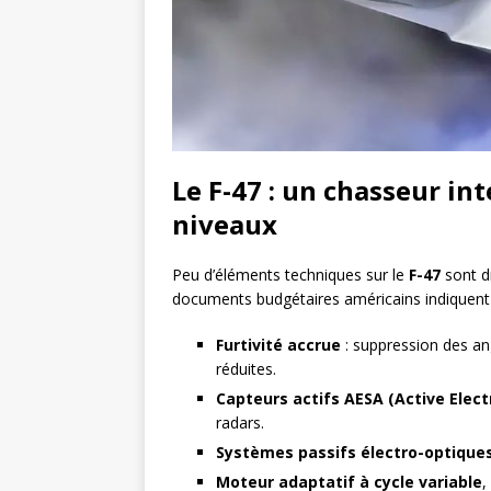
Le F-47 : un chasseur in
niveaux
Peu d’éléments techniques sur le
F-47
sont di
documents budgétaires américains indiquent 
Furtivité accrue
: suppression des an
réduites.
Capteurs actifs AESA (Active Elect
radars.
Systèmes passifs électro-optique
Moteur adaptatif à cycle variable
,