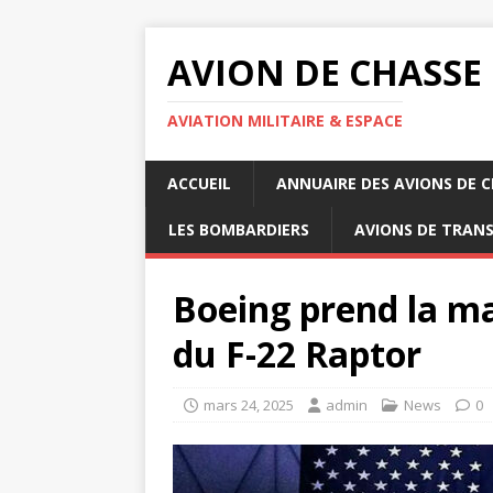
AVION DE CHASSE
AVIATION MILITAIRE & ESPACE
ACCUEIL
ANNUAIRE DES AVIONS DE 
LES BOMBARDIERS
AVIONS DE TRAN
Boeing prend la m
du F-22 Raptor
mars 24, 2025
admin
News
0