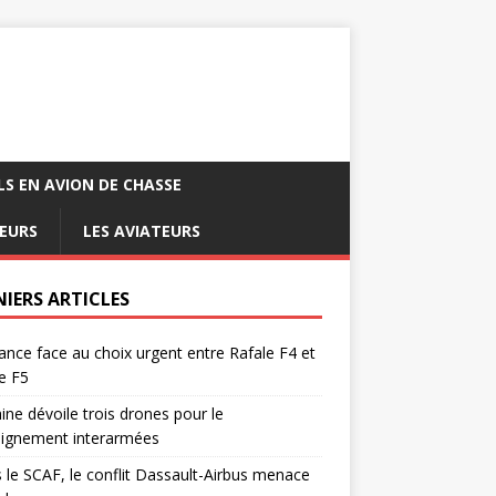
LS EN AVION DE CHASSE
EURS
LES AVIATEURS
NIERS ARTICLES
ance face au choix urgent entre Rafale F4 et
e F5
ine dévoile trois drones pour le
eignement interarmées
 le SCAF, le conflit Dassault-Airbus menace