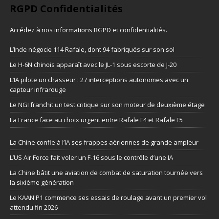
RGPD Confidentialités
Accédez à nos informations
RGPD et confidentialités
.
L’Inde négocie 114 Rafale, dont 94 fabriqués sur son sol
Le H-6N chinois apparaît avec le JL-1 sous escorte de J-20
L’IA pilote un chasseur : 27 interceptions autonomes avec un
capteur infrarouge
Le NGI franchit un test critique sur son moteur de deuxième étage
La France face au choix urgent entre Rafale F4 et Rafale F5
La Chine confie à l’IA ses frappes aériennes de grande ampleur
L’US Air Force fait voler un F-16 sous le contrôle d’une IA
La Chine bâtit une aviation de combat de saturation tournée vers
la sixième génération
Le KAAN P1 commence ses essais de roulage avant un premier vol
attendu fin 2026