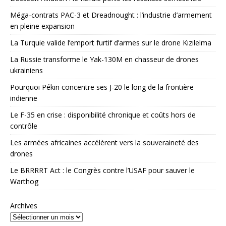
Méga-contrats PAC-3 et Dreadnought : l’industrie d’armement
en pleine expansion
La Turquie valide l’emport furtif d’armes sur le drone Kızılelma
La Russie transforme le Yak-130M en chasseur de drones
ukrainiens
Pourquoi Pékin concentre ses J-20 le long de la frontière
indienne
Le F-35 en crise : disponibilité chronique et coûts hors de
contrôle
Les armées africaines accélèrent vers la souveraineté des
drones
Le BRRRRT Act : le Congrès contre l’USAF pour sauver le
Warthog
Archives