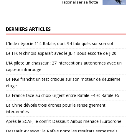
rationaliser sa flotte
DERNIERS ARTICLES
L’Inde négocie 114 Rafale, dont 94 fabriqués sur son sol
Le H-6N chinois apparaît avec le JL-1 sous escorte de J-20
L’IA pilote un chasseur : 27 interceptions autonomes avec un
capteur infrarouge
Le NGI franchit un test critique sur son moteur de deuxième
étage
La France face au choix urgent entre Rafale F4 et Rafale F5
La Chine dévoile trois drones pour le renseignement
interarmées
Après le SCAF, le conflit Dassault-Airbus menace l’Eurodrone
Dassault Aviation : le Rafale porte les résultats semestriels