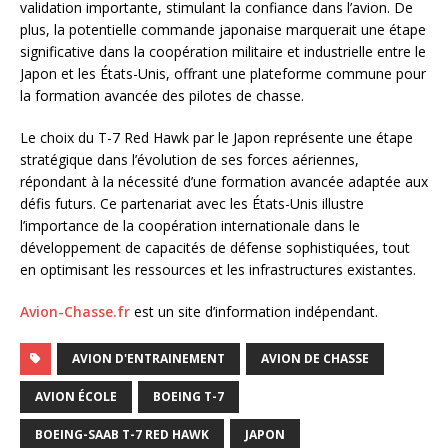
validation importante, stimulant la confiance dans l’avion. De
plus, la potentielle commande japonaise marquerait une étape
significative dans la coopération militaire et industrielle entre le
Japon et les États-Unis, offrant une plateforme commune pour
la formation avancée des pilotes de chasse.
Le choix du T-7 Red Hawk par le Japon représente une étape
stratégique dans l’évolution de ses forces aériennes,
répondant à la nécessité d’une formation avancée adaptée aux
défis futurs. Ce partenariat avec les États-Unis illustre
l’importance de la coopération internationale dans le
développement de capacités de défense sophistiquées, tout
en optimisant les ressources et les infrastructures existantes.
Avion-Chasse.fr
est un site d’information indépendant.
AVION D'ENTRAINEMENT
AVION DE CHASSE
AVION ÉCOLE
BOEING T-7
BOEING-SAAB T-7 RED HAWK
JAPON