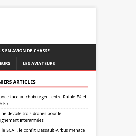
LS EN AVION DE CHASSE
EURS
LES AVIATEURS
NIERS ARTICLES
ance face au choix urgent entre Rafale F4 et
e F5
ine dévoile trois drones pour le
eignement interarmées
 le SCAF, le conflit Dassault-Airbus menace