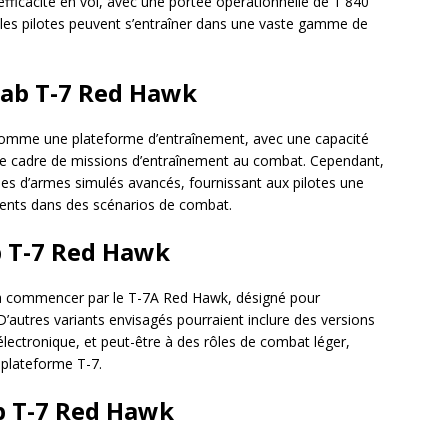
ficacité en vol, avec une portée opérationnelle de 1 840
les pilotes peuvent s’entraîner dans une vaste gamme de
ab T-7 Red Hawk
comme une plateforme d’entraînement, avec une capacité
e cadre de missions d’entraînement au combat. Cependant,
mes d’armes simulés avancés, fournissant aux pilotes une
ements dans des scénarios de combat.
b T-7 Red Hawk
, à commencer par le T-7A Red Hawk, désigné pour
D’autres variants envisagés pourraient inclure des versions
électronique, et peut-être à des rôles de combat léger,
a plateforme T-7.
b T-7 Red Hawk