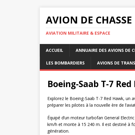
AVION DE CHASSE
AVIATION MILITAIRE & ESPACE
ACCUEIL
ANNUAIRE DES AVIONS DE 
LES BOMBARDIERS
AVIONS DE TRAN
Boeing-Saab T-7 Red
Explorez le Boeing-Saab T-7 Red Hawk, un a
préparer les pilotes à la nouvelle ère de l’avia
Équipé d’un moteur turbofan General Electri
km/h et monte à 15 240 m. Il est destiné à f
génération.