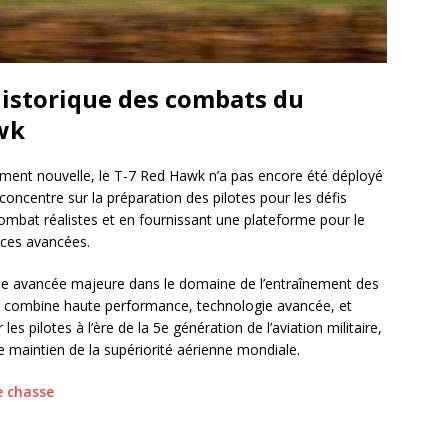
 historique des combats du
wk
ement nouvelle, le T-7 Red Hawk n’a pas encore été déployé
oncentre sur la préparation des pilotes pour les défis
ombat réalistes et en fournissant une plateforme pour le
ces avancées.
e avancée majeure dans le domaine de l’entraînement des
ui combine haute performance, technologie avancée, et
les pilotes à l’ère de la 5e génération de l’aviation militaire,
e maintien de la supériorité aérienne mondiale.
e chasse