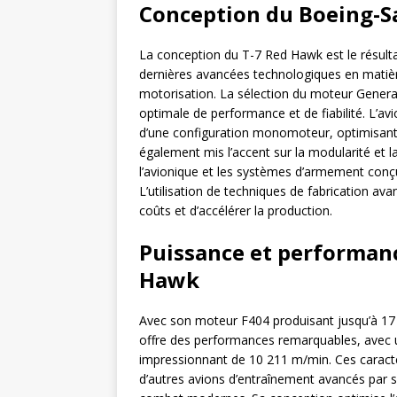
Conception du Boeing-S
La conception du T-7 Red Hawk est le résultat
dernières avancées technologiques en matiè
motorisation. La sélection du moteur General
optimale de performance et de fiabilité. L’avi
d’une configuration monomoteur, optimisant à 
également mis l’accent sur la modularité et 
l’avionique et les systèmes d’armement conç
L’utilisation de techniques de fabrication av
coûts et d’accélérer la production.
Puissance et performan
Hawk
Avec son moteur F404 produisant jusqu’à 17
offre des performances remarquables, avec 
impressionnant de 10 211 m/min. Ces caractér
d’autres avions d’entraînement avancés par 