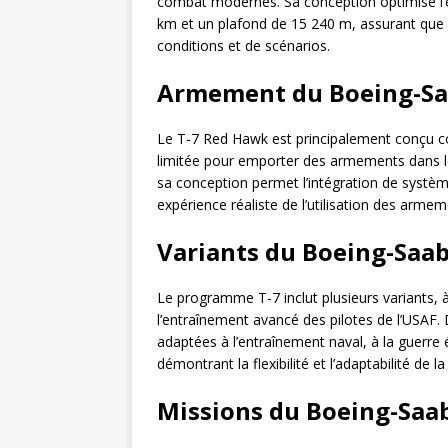
combat modernes. Sa conception optimise l’ef
km et un plafond de 15 240 m, assurant que 
conditions et de scénarios.
Armement du Boeing-Sa
Le T-7 Red Hawk est principalement conçu 
limitée pour emporter des armements dans l
sa conception permet l’intégration de systè
expérience réaliste de l’utilisation des arm
Variants du Boeing-Saa
Le programme T-7 inclut plusieurs variants
l’entraînement avancé des pilotes de l’USAF. 
adaptées à l’entraînement naval, à la guerre 
démontrant la flexibilité et l’adaptabilité de l
Missions du Boeing-Saa