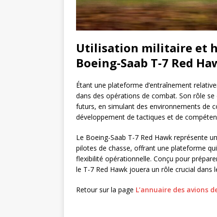
Utilisation militaire et
Boeing-Saab T-7 Red Ha
Étant une plateforme d’entraînement relativ
dans des opérations de combat. Son rôle se c
futurs, en simulant des environnements de c
développement de tactiques et de compéten
Le Boeing-Saab T-7 Red Hawk représente un
pilotes de chasse, offrant une plateforme q
flexibilité opérationnelle. Conçu pour préparer 
le T-7 Red Hawk jouera un rôle crucial dans l
Retour sur la page
L’annuaire des avions d