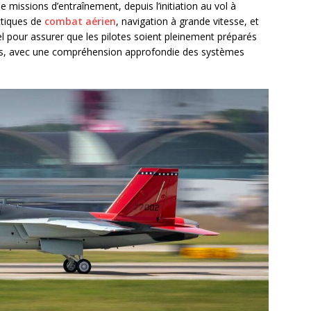
issions d’entraînement, depuis l’initiation au vol à
ctiques de
combat aérien
, navigation à grande vitesse, et
el pour assurer que les pilotes soient pleinement préparés
es, avec une compréhension approfondie des systèmes