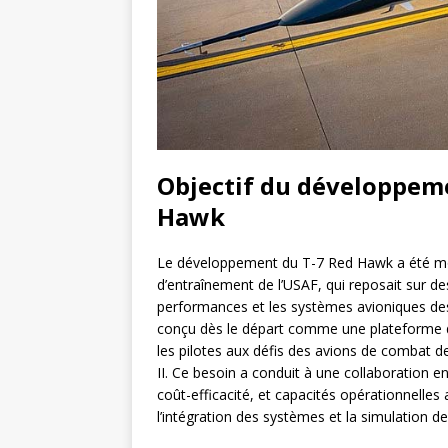
Objectif du développem
Hawk
Le développement du T-7 Red Hawk a été moti
d’entraînement de l’USAF, qui reposait sur des
performances et les systèmes avioniques de
conçu dès le départ comme une plateforme d
les pilotes aux défis des avions de combat d
II. Ce besoin a conduit à une collaboration e
coût-efficacité, et capacités opérationnelles
l’intégration des systèmes et la simulation 