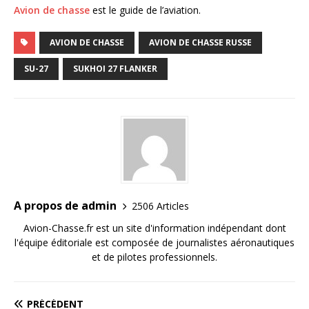
Avion de chasse
est le guide de l’aviation.
AVION DE CHASSE
AVION DE CHASSE RUSSE
SU-27
SUKHOI 27 FLANKER
A propos de admin
2506 Articles
Avion-Chasse.fr est un site d'information indépendant dont
l'équipe éditoriale est composée de journalistes aéronautiques
et de pilotes professionnels.
PRÉCÉDENT