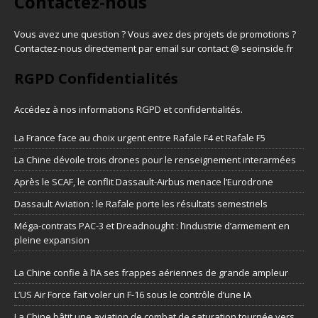
Contactez-nous
Vous avez une question ? Vous avez des projets de promotions ?
Contactez-nous directement par email sur contact @ seoinside.fr
RGPD Confidentialités
Accédez à nos informations
RGPD et confidentialités
.
La France face au choix urgent entre Rafale F4 et Rafale F5
La Chine dévoile trois drones pour le renseignement interarmées
Après le SCAF, le conflit Dassault-Airbus menace l’Eurodrone
Dassault Aviation : le Rafale porte les résultats semestriels
Méga-contrats PAC-3 et Dreadnought : l’industrie d’armement en
pleine expansion
La Chine confie à l’IA ses frappes aériennes de grande ampleur
L’US Air Force fait voler un F-16 sous le contrôle d’une IA
La Chine bâtit une aviation de combat de saturation tournée vers