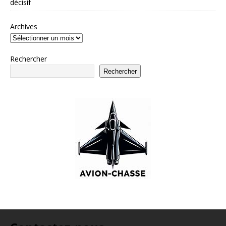
décisif
Archives
Rechercher
Rechercher