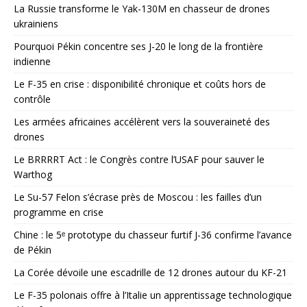
La Russie transforme le Yak-130M en chasseur de drones
ukrainiens
Pourquoi Pékin concentre ses J-20 le long de la frontière
indienne
Le F-35 en crise : disponibilité chronique et coûts hors de
contrôle
Les armées africaines accélèrent vers la souveraineté des
drones
Le BRRRRT Act : le Congrès contre l’USAF pour sauver le
Warthog
Le Su-57 Felon s’écrase près de Moscou : les failles d’un
programme en crise
Chine : le 5ᵉ prototype du chasseur furtif J-36 confirme l’avance
de Pékin
La Corée dévoile une escadrille de 12 drones autour du KF-21
Le F-35 polonais offre à l’Italie un apprentissage technologique