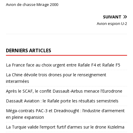
Avion de chasse Mirage 2000
SUIVANT
Avion espion U-2
DERNIERS ARTICLES
La France face au choix urgent entre Rafale F4 et Rafale F5
La Chine dévoile trois drones pour le renseignement
interarmées
Après le SCAF, le conflit Dassault-Airbus menace l’Eurodrone
Dassault Aviation : le Rafale porte les résultats semestriels
Méga-contrats PAC-3 et Dreadnought : l’industrie d’armement
en pleine expansion
La Turquie valide l’emport furtif d’armes sur le drone Kızılelma