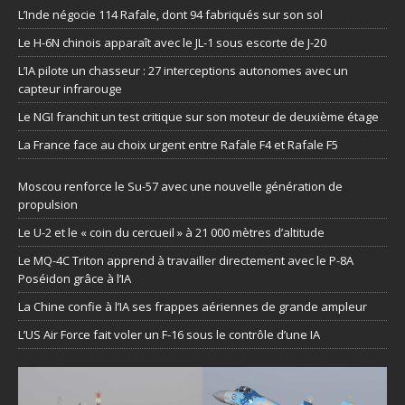
L’Inde négocie 114 Rafale, dont 94 fabriqués sur son sol
Le H-6N chinois apparaît avec le JL-1 sous escorte de J-20
L’IA pilote un chasseur : 27 interceptions autonomes avec un
capteur infrarouge
Le NGI franchit un test critique sur son moteur de deuxième étage
La France face au choix urgent entre Rafale F4 et Rafale F5
Moscou renforce le Su-57 avec une nouvelle génération de
propulsion
Le U-2 et le « coin du cercueil » à 21 000 mètres d’altitude
Le MQ-4C Triton apprend à travailler directement avec le P-8A
Poséidon grâce à l’IA
La Chine confie à l’IA ses frappes aériennes de grande ampleur
L’US Air Force fait voler un F-16 sous le contrôle d’une IA