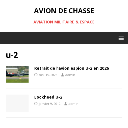
AVION DE CHASSE
AVIATION MILITAIRE & ESPACE
u-2
Retrait de l’avion espion U-2 en 2026
mai 15, 2023
admin
Lockheed U-2
janvier 9, 2012
admin