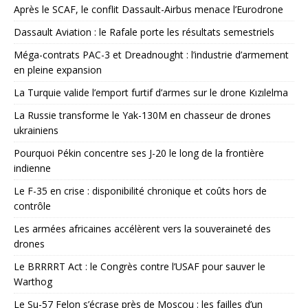
Après le SCAF, le conflit Dassault-Airbus menace l’Eurodrone
Dassault Aviation : le Rafale porte les résultats semestriels
Méga-contrats PAC-3 et Dreadnought : l’industrie d’armement
en pleine expansion
La Turquie valide l’emport furtif d’armes sur le drone Kızılelma
La Russie transforme le Yak-130M en chasseur de drones
ukrainiens
Pourquoi Pékin concentre ses J-20 le long de la frontière
indienne
Le F-35 en crise : disponibilité chronique et coûts hors de
contrôle
Les armées africaines accélèrent vers la souveraineté des
drones
Le BRRRRT Act : le Congrès contre l’USAF pour sauver le
Warthog
Le Su-57 Felon s’écrase près de Moscou : les failles d’un