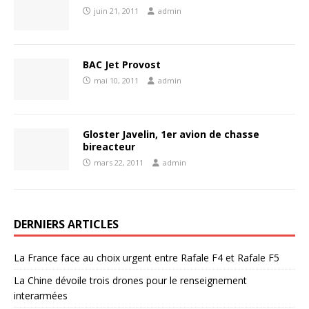
juin 21, 2011
admin
BAC Jet Provost
mai 10, 2011
admin
Gloster Javelin, 1er avion de chasse
bireacteur
mars 22, 2011
admin
DERNIERS ARTICLES
La France face au choix urgent entre Rafale F4 et Rafale F5
La Chine dévoile trois drones pour le renseignement
interarmées