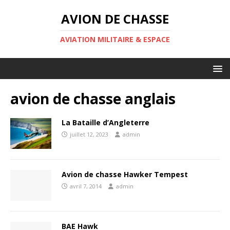
AVION DE CHASSE
AVIATION MILITAIRE & ESPACE
avion de chasse anglais
La Bataille d’Angleterre
juillet 12, 2023
admin
Avion de chasse Hawker Tempest
avril 7, 2014
admin
BAE Hawk