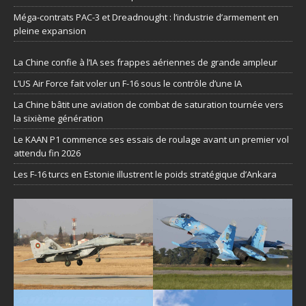
Méga-contrats PAC-3 et Dreadnought : l’industrie d’armement en
pleine expansion
La Chine confie à l’IA ses frappes aériennes de grande ampleur
L’US Air Force fait voler un F-16 sous le contrôle d’une IA
La Chine bâtit une aviation de combat de saturation tournée vers
la sixième génération
Le KAAN P1 commence ses essais de roulage avant un premier vol
attendu fin 2026
Les F-16 turcs en Estonie illustrent le poids stratégique d’Ankara