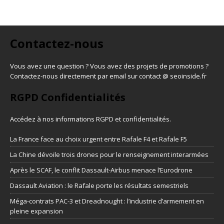
Contactez-nous
Vous avez une question ? Vous avez des projets de promotions ?
Contactez-nous directement par email sur contact @ seoinside.fr
RGPD Confidentialités
Accédez à nos informations
RGPD et confidentialités
.
La France face au choix urgent entre Rafale F4 et Rafale F5
La Chine dévoile trois drones pour le renseignement interarmées
Après le SCAF, le conflit Dassault-Airbus menace l’Eurodrone
Dassault Aviation : le Rafale porte les résultats semestriels
Méga-contrats PAC-3 et Dreadnought : l’industrie d’armement en
pleine expansion