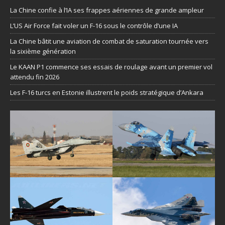
La Chine confie à l’IA ses frappes aériennes de grande ampleur
L’US Air Force fait voler un F-16 sous le contrôle d’une IA
La Chine bâtit une aviation de combat de saturation tournée vers
la sixième génération
Le KAAN P1 commence ses essais de roulage avant un premier vol
attendu fin 2026
Les F-16 turcs en Estonie illustrent le poids stratégique d’Ankara