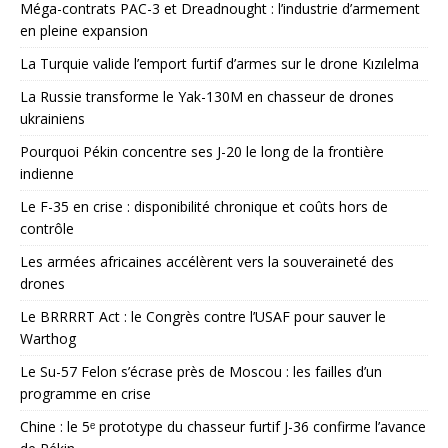
Méga-contrats PAC-3 et Dreadnought : l’industrie d’armement
en pleine expansion
La Turquie valide l’emport furtif d’armes sur le drone Kızılelma
La Russie transforme le Yak-130M en chasseur de drones
ukrainiens
Pourquoi Pékin concentre ses J-20 le long de la frontière
indienne
Le F-35 en crise : disponibilité chronique et coûts hors de
contrôle
Les armées africaines accélèrent vers la souveraineté des
drones
Le BRRRRT Act : le Congrès contre l’USAF pour sauver le
Warthog
Le Su-57 Felon s’écrase près de Moscou : les failles d’un
programme en crise
Chine : le 5ᵉ prototype du chasseur furtif J-36 confirme l’avance